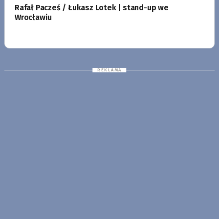
Rafał Pacześ / Łukasz Lotek | stand-up we
Wrocławiu