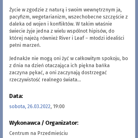
Życie w zgodzie z naturą i swoim wewnętrznym ja,
pacyfizm, wegetarianizm, wszechobecne szczęście z
daleka od wojen i konfliktów. W takim właśnie
świecie żyje jedna z wielu wspólnot hipisów, do
której najeżą również River i Leaf – młodzi idealiści
pełni marzeń.
Jednakże nie mogą oni żyć w całkowitym spokoju, bo
z dnia na dzień otaczająca ich piękna bańka
zaczyna pękać, a oni zaczynają dostrzegać
rzeczywistość realnego świata…
Data:
sobota, 26.03.2022
, 19:00
Wykonawca / Organizator:
Centrum na Przedmieściu