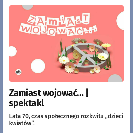
Zamiast wojować… |
spektakl
Lata 70, czas społecznego rozkwitu „dzieci
kwiatów”.