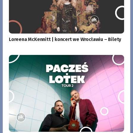
Loreena McKennitt | koncert we Wrocławiu – Bilety