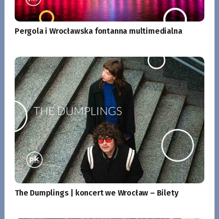
Pergola i Wrocławska fontanna multimedialna
The Dumplings | koncert we Wrocław – Bilety