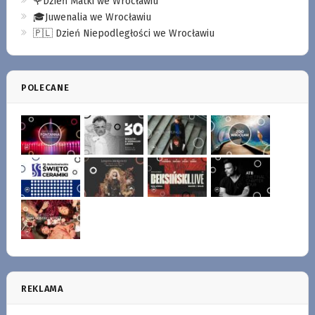
🌹Dzień Matki we Wrocławiu
🎓Juwenalia we Wrocławiu
🇵🇱 Dzień Niepodległości we Wrocławiu
POLECANE
REKLAMA