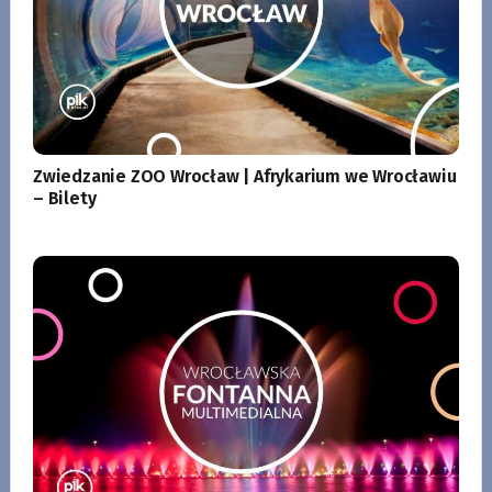
Zwiedzanie ZOO Wrocław | Afrykarium we Wrocławiu
– Bilety