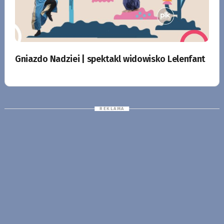
Gniazdo Nadziei | spektakl widowisko Lelenfant