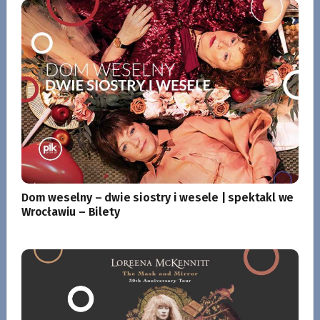
Dom weselny – dwie siostry i wesele | spektakl we
Wrocławiu – Bilety