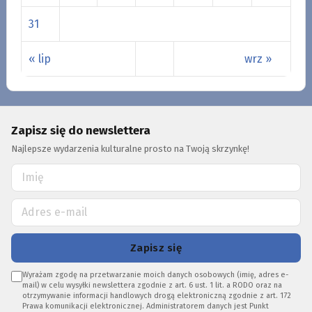
31
« lip
wrz »
Zapisz się do newslettera
Najlepsze wydarzenia kulturalne prosto na Twoją skrzynkę!
Zapisz się
Wyrażam zgodę na przetwarzanie moich danych osobowych (imię, adres e-
mail) w celu wysyłki newslettera zgodnie z art. 6 ust. 1 lit. a RODO oraz na
otrzymywanie informacji handlowych drogą elektroniczną zgodnie z art. 172
Prawa komunikacji elektronicznej. Administratorem danych jest Punkt