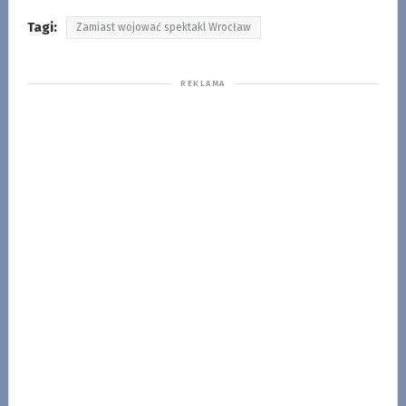
Tagi:
Zamiast wojować spektakl Wrocław