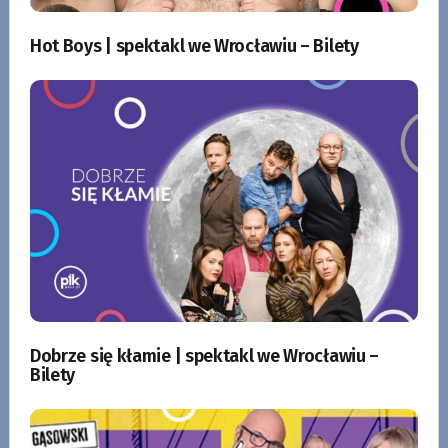
Hot Boys | spektakl we Wrocławiu – Bilety
Dobrze się kłamie | spektakl we Wrocławiu –
Bilety