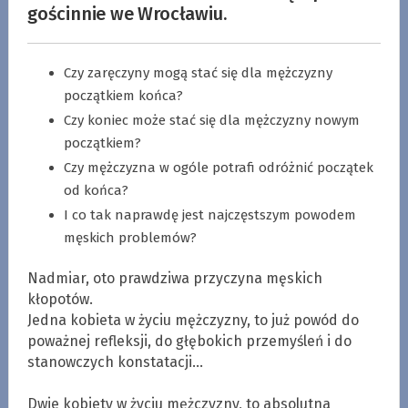
gościnnie we Wrocławiu.
Czy zaręczyny mogą stać się dla mężczyzny
początkiem końca?
Czy koniec może stać się dla mężczyzny nowym
początkiem?
Czy mężczyzna w ogóle potrafi odróżnić początek
od końca?
I co tak naprawdę jest najczęstszym powodem
męskich problemów?
Nadmiar, oto prawdziwa przyczyna męskich
kłopotów.
Jedna kobieta w życiu mężczyzny, to już powód do
poważnej refleksji, do głębokich przemyśleń i do
stanowczych konstatacji…
.
Dwie kobiety w życiu mężczyzny, to absolutna