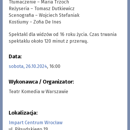
Tłumaczenie – Maria Trzoch
Reżyseria – Tomasz Dutkiewicz
Scenografia – Wojciech Stefaniak
Kostiumy – Zofia De Ines
Spektakl dla widzów od 16 roku życia. Czas trwania
spektaklu około 120 minut z przerwą.
Data:
sobota, 26.10.2024
, 16:00
Wykonawca / Organizator:
Teatr Komedia w Warszawie
Lokalizacja:
Impart Centrum Wrocław
ul. Piłsudskiego 19