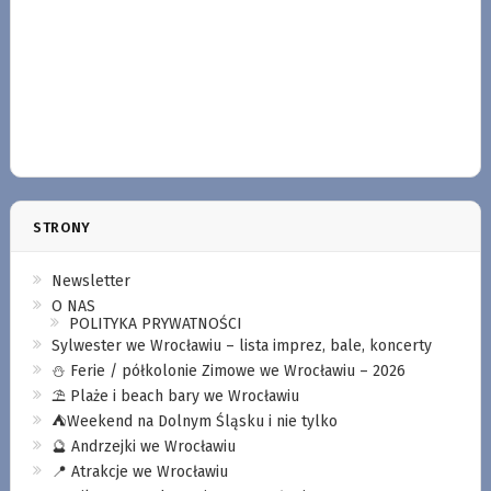
STRONY
Newsletter
O NAS
POLITYKA PRYWATNOŚCI
Sylwester we Wrocławiu – lista imprez, bale, koncerty
⛄️ Ferie / półkolonie Zimowe we Wrocławiu – 2026
⛱️ Plaże i beach bary we Wrocławiu
⛺️Weekend na Dolnym Śląsku i nie tylko
🔮 Andrzejki we Wrocławiu
📍 Atrakcje we Wrocławiu