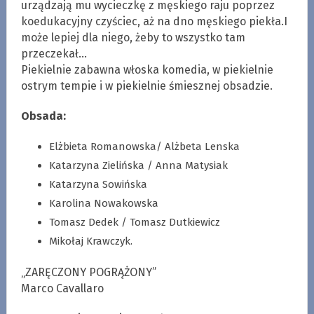
urządzają mu wycieczkę z męskiego raju poprzez
koedukacyjny czyściec, aż na dno męskiego piekła.I
może lepiej dla niego, żeby to wszystko tam
przeczekał…
Piekielnie zabawna włoska komedia, w piekielnie
ostrym tempie i w piekielnie śmiesznej obsadzie.
Obsada:
Elżbieta Romanowska/ Alżbeta Lenska
Katarzyna Zielińska / Anna Matysiak
Katarzyna Sowińska
Karolina Nowakowska
Tomasz Dedek / Tomasz Dutkiewicz
Mikołaj Krawczyk.
„ZARĘCZONY POGRĄŻONY”
Marco Cavallaro