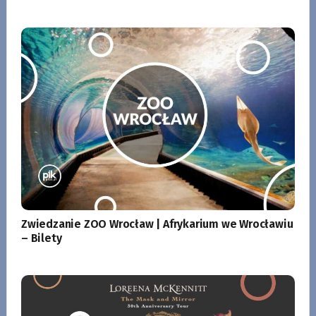
Zwiedzanie ZOO Wrocław | Afrykarium we Wrocławiu
– Bilety