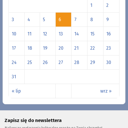
1
2
3
4
5
6
7
8
9
10
11
12
13
14
15
16
17
18
19
20
21
22
23
24
25
26
27
28
29
30
31
« lip
wrz »
Zapisz się do newslettera
Najlepsze wydarzenia kulturalne prosto na Twoją skrzynkę!