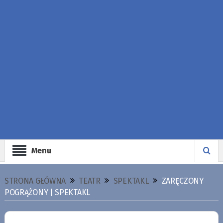
Menu
STRONA GŁÓWNA
TEATR
SPEKTAKL
ZARĘCZONY
POGRĄŻONY | SPEKTAKL