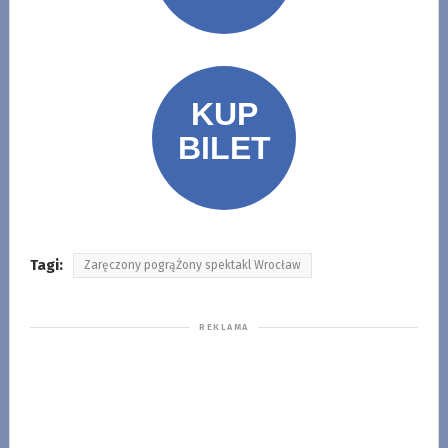
Tagi:
Zaręczony pogrąŻony spektakl Wrocław