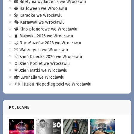
🎟️ Bilety na wydarzenia we Wrocławiu
🎃 Halloween we Wrocławiu
🎤 Karaoke we Wrocławiu
🎭 Karnawał we Wrocławiu
📽️ Kino plenerowe we Wrocławiu
🧳 Majówka 2026 we Wrocławiu
🌙 Noc Muzeów 2026 we Wrocławiu
💌 Walentynki we Wrocławiu
🎈Dzień Dziecka 2026 we Wrocławiu
🌷Dzień Kobiet we Wrocławiu
🌹Dzień Matki we Wrocławiu
🎓Juwenalia we Wrocławiu
🇵🇱 Dzień Niepodległości we Wrocławiu
POLECANE