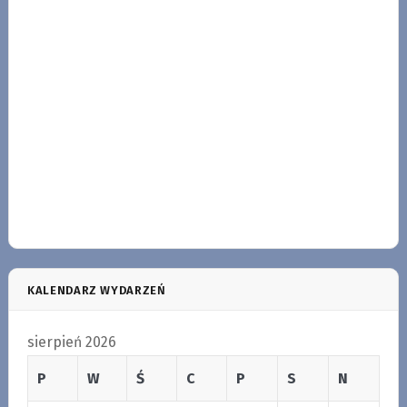
KALENDARZ WYDARZEŃ
sierpień 2026
P
W
Ś
C
P
S
N