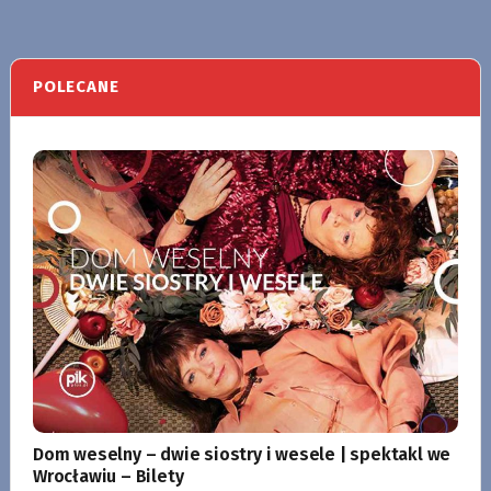
POLECANE
Dom weselny – dwie siostry i wesele | spektakl we
Wrocławiu – Bilety