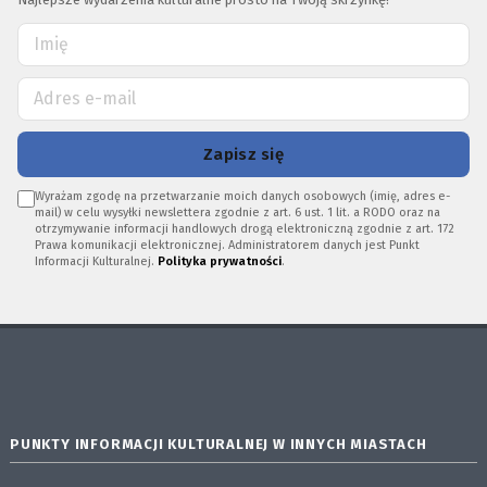
Zapisz się
Wyrażam zgodę na przetwarzanie moich danych osobowych (imię, adres e-
mail) w celu wysyłki newslettera zgodnie z art. 6 ust. 1 lit. a RODO oraz na
otrzymywanie informacji handlowych drogą elektroniczną zgodnie z art. 172
Prawa komunikacji elektronicznej. Administratorem danych jest Punkt
Informacji Kulturalnej.
Polityka prywatności
.
PUNKTY INFORMACJI KULTURALNEJ W INNYCH MIASTACH