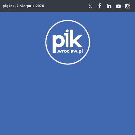
piątek, 7 sierpnia 2026