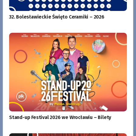
32. Bolesławieckie Święto Ceramiki – 2026
Stand-up Festival 2026 we Wrocławiu – Bilety