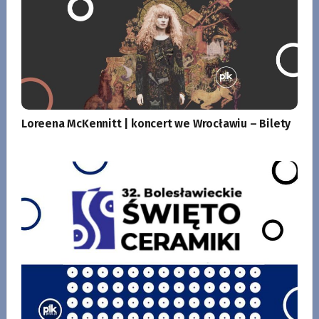
Loreena McKennitt | koncert we Wrocławiu – Bilety