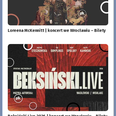
Loreena McKennitt | koncert we Wrocławiu – Bilety