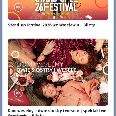
Stand-up Festival 2026 we Wrocławiu – Bilety
Dom weselny – dwie siostry i wesele | spektakl we
Wrocławiu – Bilety