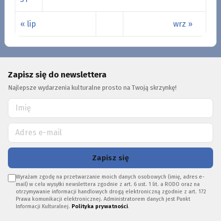
« lip
wrz »
Zapisz się do newslettera
Najlepsze wydarzenia kulturalne prosto na Twoją skrzynkę!
Zapisz się
Wyrażam zgodę na przetwarzanie moich danych osobowych (imię, adres e-
mail) w celu wysyłki newslettera zgodnie z art. 6 ust. 1 lit. a RODO oraz na
otrzymywanie informacji handlowych drogą elektroniczną zgodnie z art. 172
Prawa komunikacji elektronicznej. Administratorem danych jest Punkt
Informacji Kulturalnej.
Polityka prywatności
.