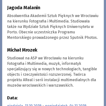
Jagoda Malanin
Absolwentka Akademii Sztuk Pięknych we Wrocławiu
na kierunku Fotografia i Multimedia. Studiowała
także na Wydziale Sztuk Pięknych Uniwersytetu w
Porto. Obecnie uczestniczka Programu
Mentorskiego prowadzonego przez Sputnik Photos.
Michał Mrozek
Studiował na ASP we Wrocławiu na kierunku
Fotografia i Multimedia, muzyk, informatyk
specjalizujący się w nowych technologiach, tangible
objects i rzeczywistości rozszerzonej. Twórca
projektu AReal i serii instalacji multimedialnych dla
muzeów wrocławskich i warszawskich.
Data:
niedziela, 13.10.2019
-
poniedziałek, 04.11.2019