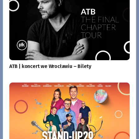
ATB | koncert we Wrocławiu – Bilety