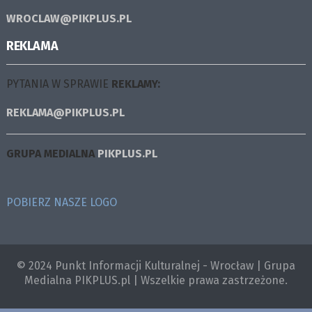
WROCLAW@PIKPLUS.PL
REKLAMA
PYTANIA W SPRAWIE
REKLAMY:
REKLAMA@PIKPLUS.PL
GRUPA MEDIALNA
PIKPLUS.PL
POBIERZ NASZE LOGO
© 2024 Punkt Informacji Kulturalnej - Wrocław | Grupa
Medialna PIKPLUS.pl | Wszelkie prawa zastrzeżone.