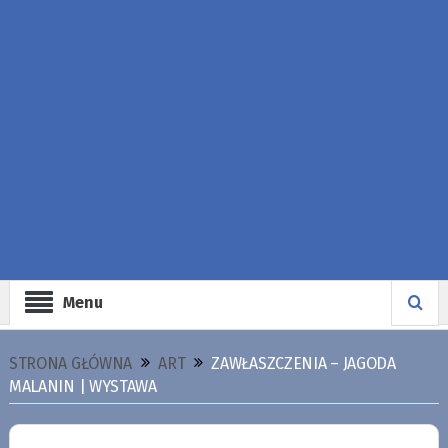
Menu
STRONA GŁÓWNA
ART
ZAWŁASZCZENIA – JAGODA
MALANIN | WYSTAWA