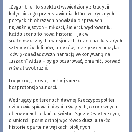
„Zegar bije” to spektakl wywiedziony z tradycji
kolędniczego przedstawienia, które w lirycznych
poetyckich obrazach opowiada o sprawach
najważniejszych – miłości, śmierci, wędrowaniu.
Każda scena to nowa historia – jak w
średniowiecznych mansjonach. Grana na tle starych
sztandarów, kilimów, obrazów, przetykana muzyką i
dźwiękonaśladowczą narracją wykonywaną na
„uszach” widza – by go oczarować, omamić, porwać
w świat wyobraźni.
Ludycznej, prostej, pełnej smaku i
bezpretensjonalności.
Wędrujący po terenach dawnej Rzeczypospolitej
dziadowie śpiewali pieśni o świętych, o cudownych
objawieniach, o końcu świata i Sądzie Ostatecznym,
o śmierci i pośmiertnej wędrówce dusz, a także
historie oparte na wątkach biblijnych i