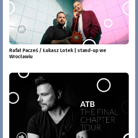
Rafał Pacześ / Łukasz Lotek | stand-up we
Wrocławiu