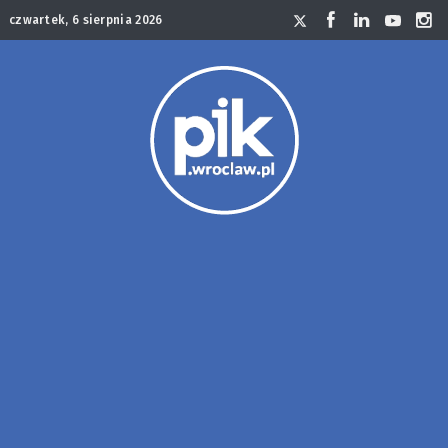
czwartek, 6 sierpnia 2026