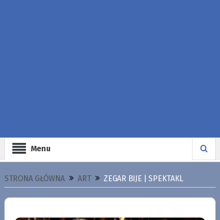
Menu
STRONA GŁÓWNA
ART
ZEGAR BIJE | SPEKTAKL