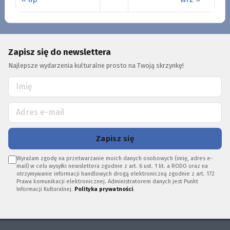
Zapisz się do newslettera
Najlepsze wydarzenia kulturalne prosto na Twoją skrzynkę!
Zapisz się
Wyrażam zgodę na przetwarzanie moich danych osobowych (imię, adres e-
mail) w celu wysyłki newslettera zgodnie z art. 6 ust. 1 lit. a RODO oraz na
otrzymywanie informacji handlowych drogą elektroniczną zgodnie z art. 172
Prawa komunikacji elektronicznej. Administratorem danych jest Punkt
Informacji Kulturalnej.
Polityka prywatności
.