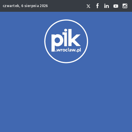
czwartek, 6 sierpnia 2026