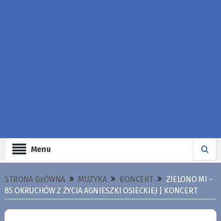
Menu
STRONA GŁÓWNA
MUZYKA
KONCERT
ZIELONO MI –
85 OKRUCHÓW Z ŻYCIA AGNIESZKI OSIECKIEJ | KONCERT