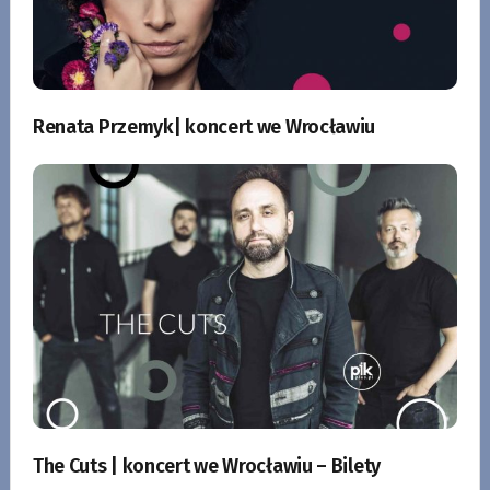
Renata Przemyk| koncert we Wrocławiu
The Cuts | koncert we Wrocławiu – Bilety