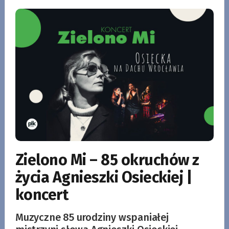
Zielono Mi – 85 okruchów z
życia Agnieszki Osieckiej |
koncert
Muzyczne 85 urodziny wspaniałej