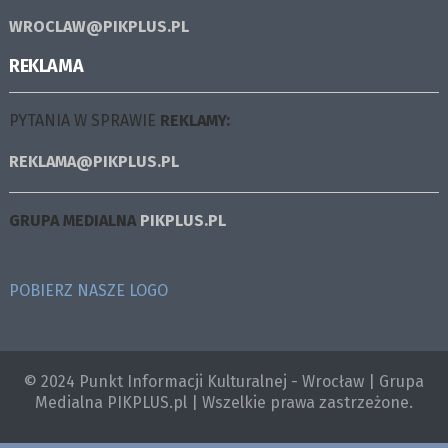
WROCLAW@PIKPLUS.PL
REKLAMA
PYTANIA W SPRAWIE
REKLAMY:
REKLAMA@PIKPLUS.PL
GRUPA MEDIALNA
PIKPLUS.PL
POBIERZ NASZE LOGO
© 2024 Punkt Informacji Kulturalnej - Wrocław | Grupa
Medialna PIKPLUS.pl | Wszelkie prawa zastrzeżone.