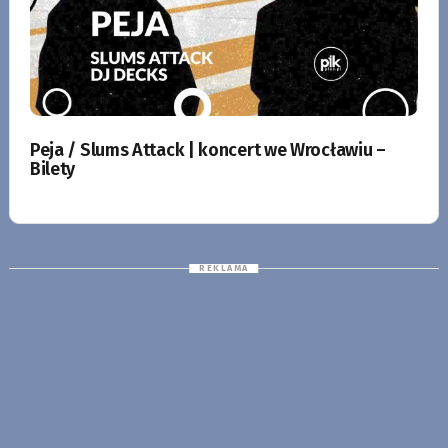
Peja / Slums Attack | koncert we Wrocławiu –
Bilety