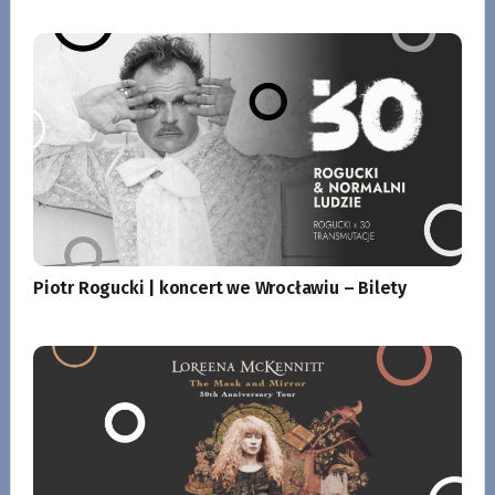
Piotr Rogucki | koncert we Wrocławiu – Bilety