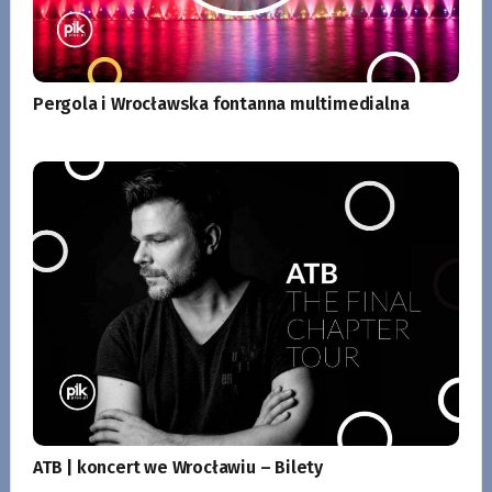
Pergola i Wrocławska fontanna multimedialna
ATB | koncert we Wrocławiu – Bilety