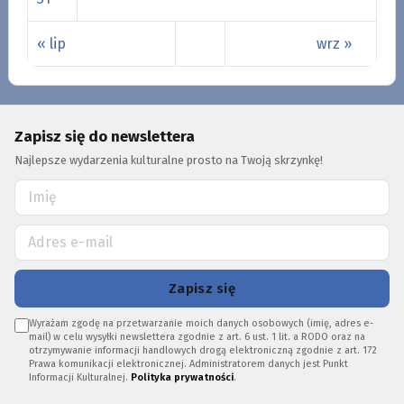
« lip
wrz »
Zapisz się do newslettera
Najlepsze wydarzenia kulturalne prosto na Twoją skrzynkę!
Zapisz się
Wyrażam zgodę na przetwarzanie moich danych osobowych (imię, adres e-
mail) w celu wysyłki newslettera zgodnie z art. 6 ust. 1 lit. a RODO oraz na
otrzymywanie informacji handlowych drogą elektroniczną zgodnie z art. 172
Prawa komunikacji elektronicznej. Administratorem danych jest Punkt
Informacji Kulturalnej.
Polityka prywatności
.