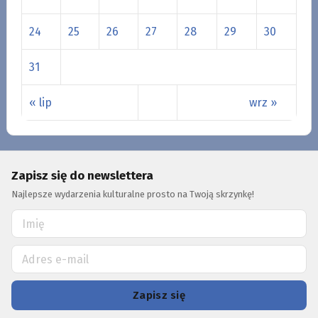
24
25
26
27
28
29
30
31
« lip
wrz »
Zapisz się do newslettera
Najlepsze wydarzenia kulturalne prosto na Twoją skrzynkę!
Zapisz się