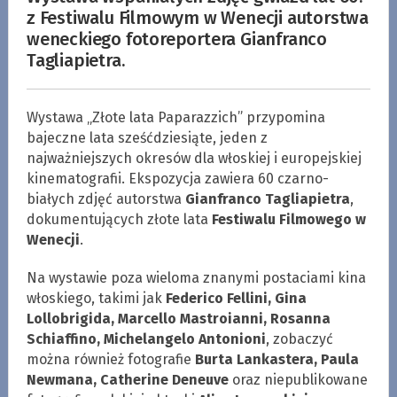
z Festiwalu Filmowym w Wenecji autorstwa
weneckiego fotoreportera Gianfranco
Tagliapietra.
Wystawa „Złote lata Paparazzich” przypomina
bajeczne lata sześćdziesiąte, jeden z
najważniejszych okresów dla włoskiej i europejskiej
kinematografii. Ekspozycja zawiera 60 czarno-
białych zdjęć autorstwa
Gianfranco Tagliapietra
,
dokumentujących złote lata
Festiwalu Filmowego w
Wenecji
.
Na wystawie poza wieloma znanymi postaciami kina
włoskiego, takimi jak
Federico Fellini, Gina
Lollobrigida, Marcello Mastroianni, Rosanna
Schiaffino, Michelangelo Antonioni
, zobaczyć
można również fotografie
Burta Lankastera, Paula
Newmana, Catherine Deneuve
oraz niepublikowane