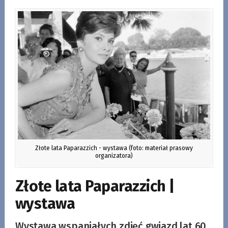
Złote lata Paparazzich - wystawa (foto: materiał prasowy
organizatora)
Złote lata Paparazzich |
wystawa
Wystawa wspaniałych zdjęć gwiazd lat 60.