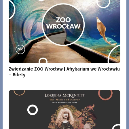
Zwiedzanie ZOO Wrocław | Afrykarium we Wrocławiu
– Bilety