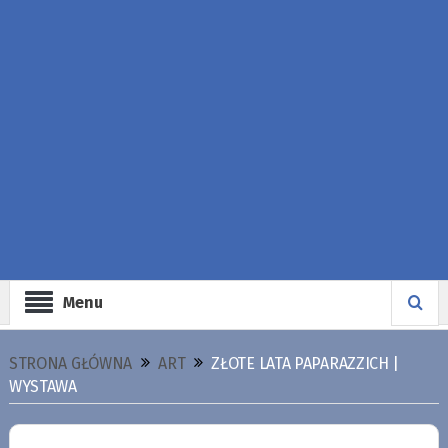
Menu
STRONA GŁÓWNA
ART
ZŁOTE LATA PAPARAZZICH |
WYSTAWA