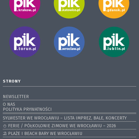
STRONY
NEWSLETTER
O NAS
POLITYKA PRYWATNOŚCI
SYLWESTER WE WROCŁAWIU – LISTA IMPREZ, BALE, KONCERTY
⛄️ FERIE / PÓŁKOLONIE ZIMOWE WE WROCŁAWIU – 2026
⛱️ PLAŻE I BEACH BARY WE WROCŁAWIU