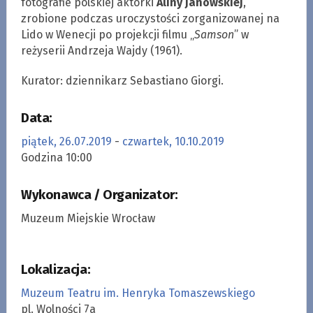
fotografie polskiej aktorki
Aliny Janowskiej
,
zrobione podczas uroczystości zorganizowanej na
Lido w Wenecji po projekcji filmu „
Samson
” w
reżyserii Andrzeja Wajdy (1961).
Kurator: dziennikarz Sebastiano Giorgi.
Data:
piątek, 26.07.2019
-
czwartek, 10.10.2019
Godzina 10:00
Wykonawca / Organizator:
Muzeum Miejskie Wrocław
Lokalizacja:
Muzeum Teatru im. Henryka Tomaszewskiego
pl. Wolności 7a