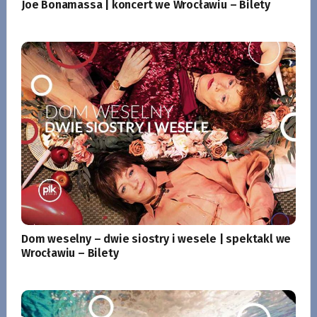
Joe Bonamassa | koncert we Wrocławiu – Bilety
Dom weselny – dwie siostry i wesele | spektakl we
Wrocławiu – Bilety