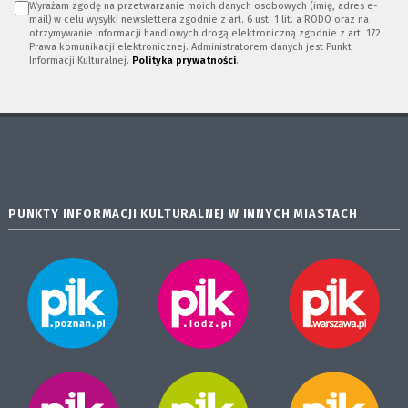
Wyrażam zgodę na przetwarzanie moich danych osobowych (imię, adres e-
mail) w celu wysyłki newslettera zgodnie z art. 6 ust. 1 lit. a RODO oraz na
otrzymywanie informacji handlowych drogą elektroniczną zgodnie z art. 172
Prawa komunikacji elektronicznej. Administratorem danych jest Punkt
Informacji Kulturalnej.
Polityka prywatności
.
PUNKTY INFORMACJI KULTURALNEJ W INNYCH MIASTACH