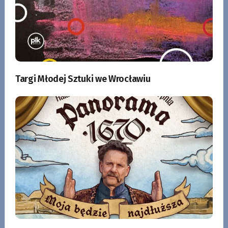
Targi Młodej Sztuki we Wrocławiu