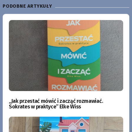
PODOBNE ARTYKUŁY
„Jak przestać mówić i zacząć rozmawiać.
Sokrates w praktyce” Elke Wiss