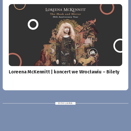
Loreena McKennitt | koncert we Wrocławiu – Bilety