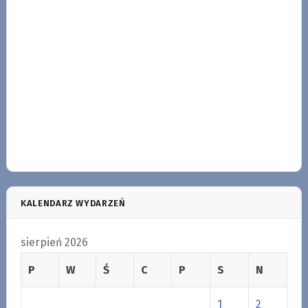
KALENDARZ WYDARZEŃ
sierpień 2026
P
W
Ś
C
P
S
N
1
2