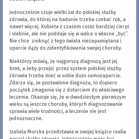
Jednocześnie czuje wielki żal do polskiej służby
zdrowia, do której na badanie trzeba czekać rok, a
nawet więcej. Kobieta z czasem coraz bardziej cierpi
i słabnie, ale nie poddaje się w walce o własne „być”.
Nie chce zniknąć z tego świata niezapamiętana i
uparcie dąży do zidentyfikowania swojej choroby.
Niektórzy mówią, że najgorszą diagnozą jest jej
brak, a żeby przejść przez system polskiej służby
zdrowia trzeba mieć w sobie dużo samozaparcia.
Zdarza się, że postawiona diagnoza, to dopiero
początek zmagania się z dotarciem do właściwego
leczenia. Okazuje się, że w dwudziestym pierwszym
wieku są jeszcze choroby, których diagnozowanie
sprawia wiele trudności, a leczenie nie jest
jednoznaczne.
Izabela Morska przedstawia w swojej książce realia
naszej służby zdrowia, jednocześnie może być