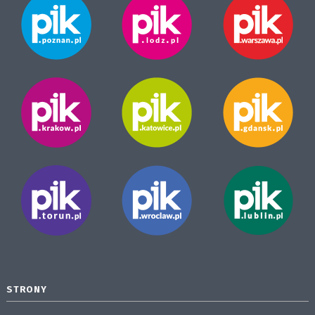
STRONY