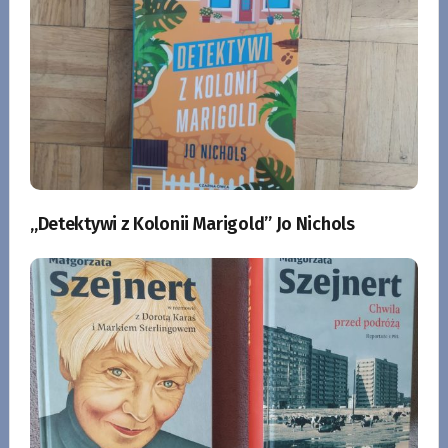
„Detektywi z Kolonii Marigold” Jo Nichols