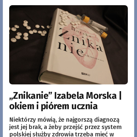
„Znikanie” Izabela Morska |
okiem i piórem ucznia
Niektórzy mówią, że najgorszą diagnozą
jest jej brak, a żeby przejść przez system
polskiej służby zdrowia trzeba mieć w