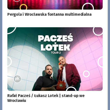
Pergola i Wrocławska fontanna multimedialna
Rafał Pacześ / Łukasz Lotek | stand-up we
Wrocławiu