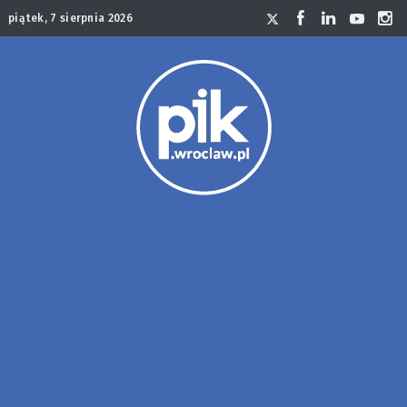
piątek, 7 sierpnia 2026