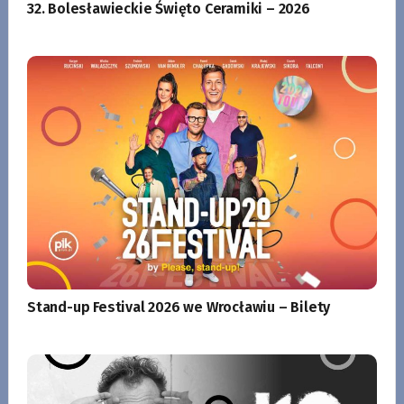
32. Bolesławieckie Święto Ceramiki – 2026
Stand-up Festival 2026 we Wrocławiu – Bilety