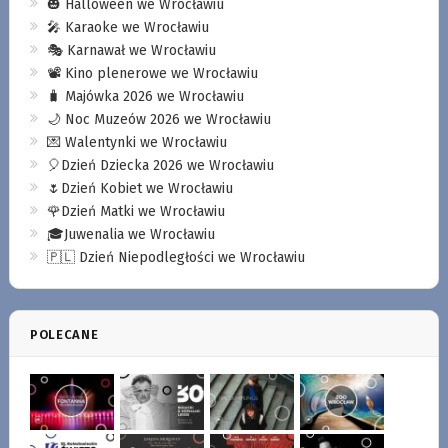
🎃 Halloween we Wrocławiu
🎤 Karaoke we Wrocławiu
🎭 Karnawał we Wrocławiu
📽️ Kino plenerowe we Wrocławiu
🧳 Majówka 2026 we Wrocławiu
🌙 Noc Muzeów 2026 we Wrocławiu
💌 Walentynki we Wrocławiu
🎈Dzień Dziecka 2026 we Wrocławiu
🌷Dzień Kobiet we Wrocławiu
🌹Dzień Matki we Wrocławiu
🎓Juwenalia we Wrocławiu
🇵🇱 Dzień Niepodległości we Wrocławiu
POLECANE