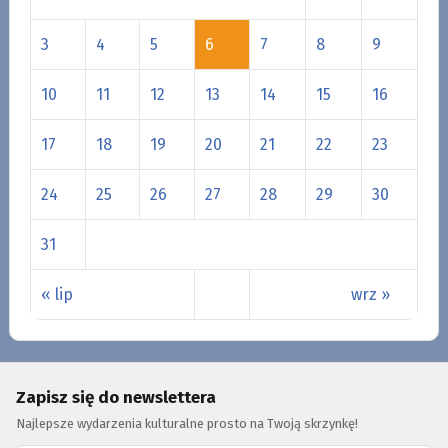
3
4
5
6
7
8
9
10
11
12
13
14
15
16
17
18
19
20
21
22
23
24
25
26
27
28
29
30
31
« lip
wrz »
Zapisz się do newslettera
Najlepsze wydarzenia kulturalne prosto na Twoją skrzynkę!