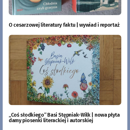
O cesarzowej literatury faktu | wywiad i reportaż
„Coś słodkiego” Basi Stępniak-Wilk | nowa płyta
damy piosenki literackiej i autorskiej