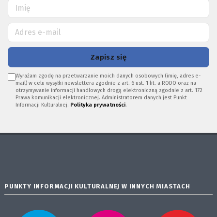
Zapisz się
Wyrażam zgodę na przetwarzanie moich danych osobowych (imię, adres e-
mail) w celu wysyłki newslettera zgodnie z art. 6 ust. 1 lit. a RODO oraz na
otrzymywanie informacji handlowych drogą elektroniczną zgodnie z art. 172
Prawa komunikacji elektronicznej. Administratorem danych jest Punkt
Informacji Kulturalnej.
Polityka prywatności
.
PUNKTY INFORMACJI KULTURALNEJ W INNYCH MIASTACH