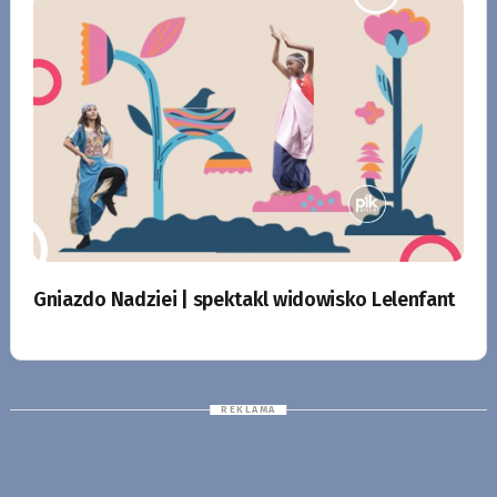
Gniazdo Nadziei | spektakl widowisko Lelenfant