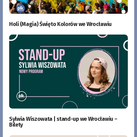
Holi (Magia) Święto Kolorów we Wrocławiu
Sylwia Wiszowata | stand-up we Wrocławiu –
Bilety