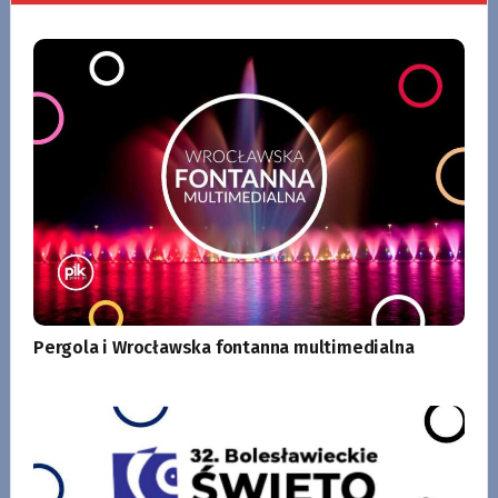
Pergola i Wrocławska fontanna multimedialna