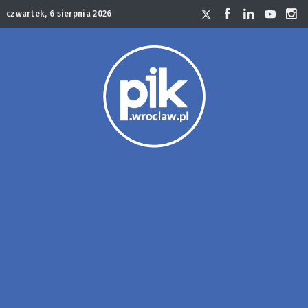
czwartek, 6 sierpnia 2026