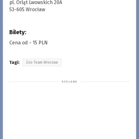
pl. Orląt Lwowskich 20A
53-605 Wrocław
Bilety:
Cena od - 15 PLN
Tagi:
Zoo Team Wrocław