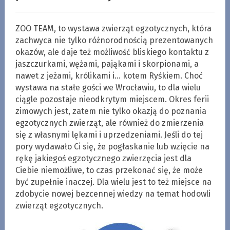
ZOO TEAM, to wystawa zwierząt egzotycznych, która
zachwyca nie tylko różnorodnością prezentowanych
okazów, ale daje też możliwość bliskiego kontaktu z
jaszczurkami, wężami, pająkami i skorpionami, a
nawet z jeżami, królikami i… kotem Ryśkiem. Choć
wystawa na stałe gości we Wrocławiu, to dla wielu
ciągle pozostaje nieodkrytym miejscem. Okres ferii
zimowych jest, zatem nie tylko okazją do poznania
egzotycznych zwierząt, ale również do zmierzenia
się z własnymi lękami i uprzedzeniami. Jeśli do tej
pory wydawało Ci się, że pogłaskanie lub wzięcie na
rękę jakiegoś egzotycznego zwierzęcia jest dla
Ciebie niemożliwe, to czas przekonać się, że może
być zupełnie inaczej. Dla wielu jest to też miejsce na
zdobycie nowej bezcennej wiedzy na temat hodowli
zwierząt egzotycznych.