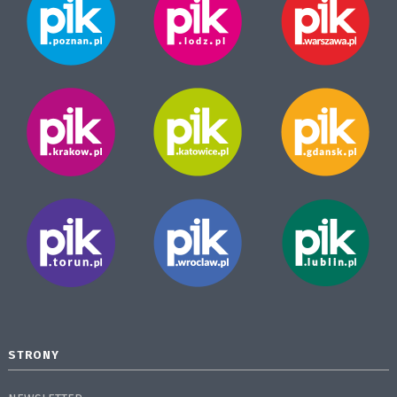
STRONY