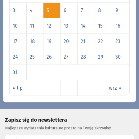
3
4
5
6
7
8
9
10
11
12
13
14
15
16
17
18
19
20
21
22
23
24
25
26
27
28
29
30
31
« lip
wrz »
Zapisz się do newslettera
Najlepsze wydarzenia kulturalne prosto na Twoją skrzynkę!