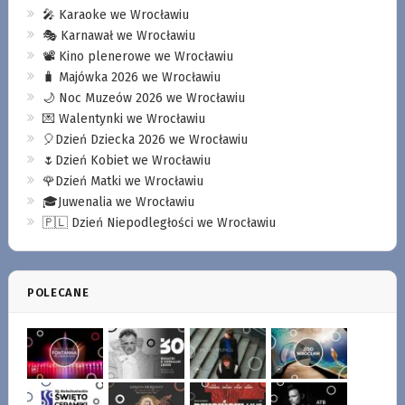
🎤 Karaoke we Wrocławiu
🎭 Karnawał we Wrocławiu
📽️ Kino plenerowe we Wrocławiu
🧳 Majówka 2026 we Wrocławiu
🌙 Noc Muzeów 2026 we Wrocławiu
💌 Walentynki we Wrocławiu
🎈Dzień Dziecka 2026 we Wrocławiu
🌷Dzień Kobiet we Wrocławiu
🌹Dzień Matki we Wrocławiu
🎓Juwenalia we Wrocławiu
🇵🇱 Dzień Niepodległości we Wrocławiu
POLECANE