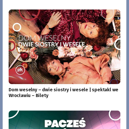
Dom weselny – dwie siostry i wesele | spektakl we
Wrocławiu – Bilety