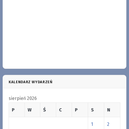
KALENDARZ WYDARZEŃ
sierpień 2026
P
W
Ś
C
P
S
N
1
2