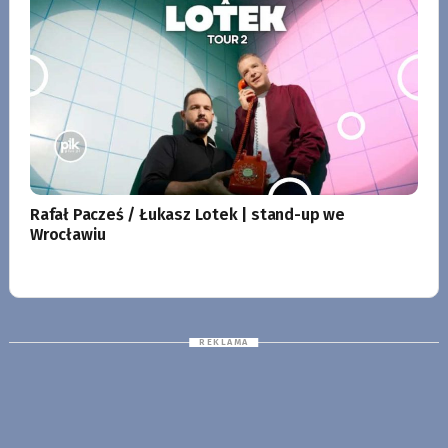
Rafał Pacześ / Łukasz Lotek | stand-up we
Wrocławiu