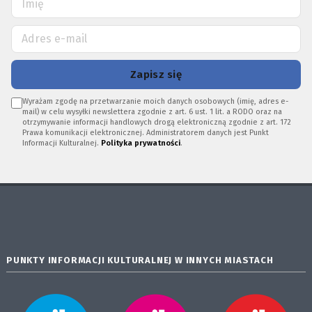
Zapisz się
Wyrażam zgodę na przetwarzanie moich danych osobowych (imię, adres e-
mail) w celu wysyłki newslettera zgodnie z art. 6 ust. 1 lit. a RODO oraz na
otrzymywanie informacji handlowych drogą elektroniczną zgodnie z art. 172
Prawa komunikacji elektronicznej. Administratorem danych jest Punkt
Informacji Kulturalnej.
Polityka prywatności
.
PUNKTY INFORMACJI KULTURALNEJ W INNYCH MIASTACH