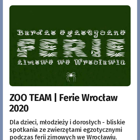
ZOO TEAM | Ferie Wrocław
2020
Dla dzieci, młodzieży i dorosłych - bliskie
spotkania ze zwierzętami egzotycznymi
podczas ferii zimowych we Wrocławiu.