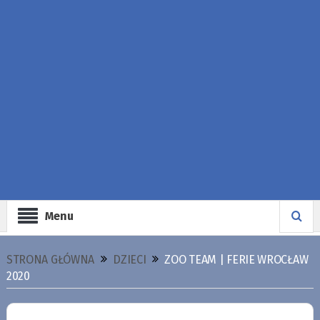
Menu
STRONA GŁÓWNA
DZIECI
ZOO TEAM | FERIE WROCŁAW
2020