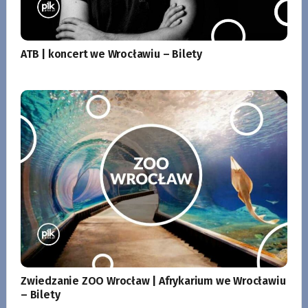
ATB | koncert we Wrocławiu – Bilety
Zwiedzanie ZOO Wrocław | Afrykarium we Wrocławiu
– Bilety