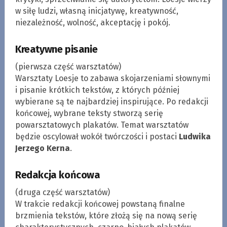
w siłę ludzi, własną inicjatywę, kreatywność,
niezależność, wolność, akceptację i pokój.
Kreatywne pisanie
(pierwsza część warsztatów)
Warsztaty Loesje to zabawa skojarzeniami słownymi
i pisanie krótkich tekstów, z których później
wybierane są te najbardziej inspirujące. Po redakcji
końcowej, wybrane teksty stworzą serię
powarsztatowych plakatów. Temat warsztatów
będzie oscylował wokół twórczości i postaci
Ludwika
Jerzego Kerna
.
Redakcja końcowa
(druga część warsztatów)
W trakcie redakcji końcowej powstaną finalne
brzmienia tekstów, które złożą się na nową serię