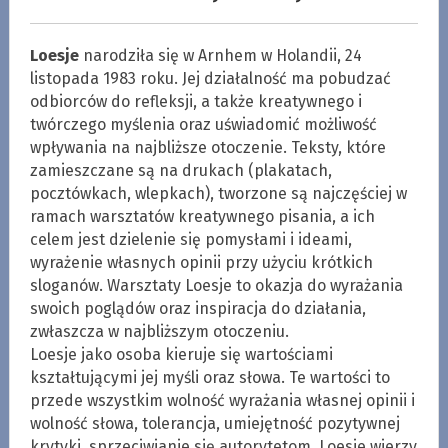
Loesje
narodziła się w Arnhem w Holandii, 24
listopada 1983 roku. Jej działalność ma pobudzać
odbiorców do refleksji, a także kreatywnego i
twórczego myślenia oraz uświadomić możliwość
wpływania na najbliższe otoczenie. Teksty, które
zamieszczane są na drukach (plakatach,
pocztówkach, wlepkach), tworzone są najczęściej w
ramach warsztatów kreatywnego pisania, a ich
celem jest dzielenie się pomysłami i ideami,
wyrażenie własnych opinii przy użyciu krótkich
sloganów. Warsztaty Loesje to okazja do wyrażania
swoich poglądów oraz inspiracja do działania,
zwłaszcza w najbliższym otoczeniu.
Loesje jako osoba kieruje się wartościami
kształtującymi jej myśli oraz słowa. Te wartości to
przede wszystkim wolność wyrażania własnej opinii i
wolność słowa, tolerancja, umiejętność pozytywnej
krytyki, sprzeciwianie się autorytetom. Loesje wierzy