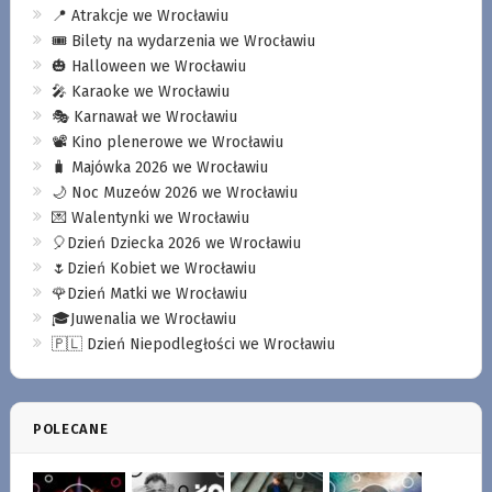
📍 Atrakcje we Wrocławiu
🎟️ Bilety na wydarzenia we Wrocławiu
🎃 Halloween we Wrocławiu
🎤 Karaoke we Wrocławiu
🎭 Karnawał we Wrocławiu
📽️ Kino plenerowe we Wrocławiu
🧳 Majówka 2026 we Wrocławiu
🌙 Noc Muzeów 2026 we Wrocławiu
💌 Walentynki we Wrocławiu
🎈Dzień Dziecka 2026 we Wrocławiu
🌷Dzień Kobiet we Wrocławiu
🌹Dzień Matki we Wrocławiu
🎓Juwenalia we Wrocławiu
🇵🇱 Dzień Niepodległości we Wrocławiu
POLECANE