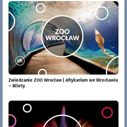
Zwiedzanie ZOO Wrocław | Afrykarium we Wrocławiu
– Bilety