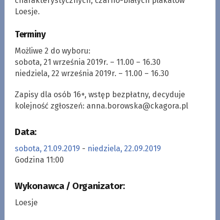
charakterystycznych, czarno-białych plakatów
Loesje.
Terminy
Możliwe 2 do wyboru:
sobota, 21 września 2019r. – 11.00 – 16.30
niedziela, 22 września 2019r. – 11.00 – 16.30
Zapisy dla osób 16+, wstęp bezpłatny, decyduje
kolejność zgłoszeń:
anna.borowska@ckagora.pl
Data:
sobota, 21.09.2019
-
niedziela, 22.09.2019
Godzina 11:00
Wykonawca / Organizator:
Loesje