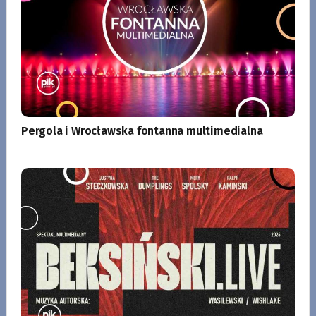
Pergola i Wrocławska fontanna multimedialna