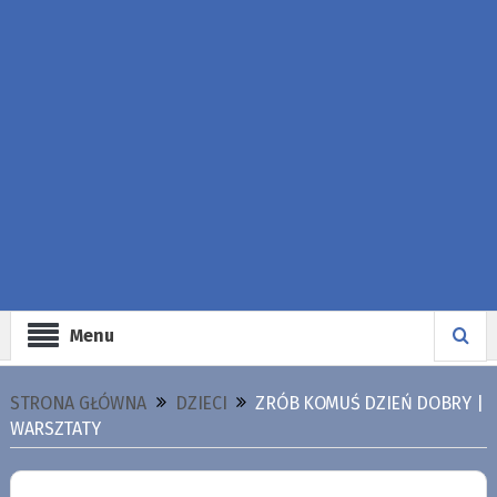
Menu
STRONA GŁÓWNA
DZIECI
ZRÓB KOMUŚ DZIEŃ DOBRY |
WARSZTATY