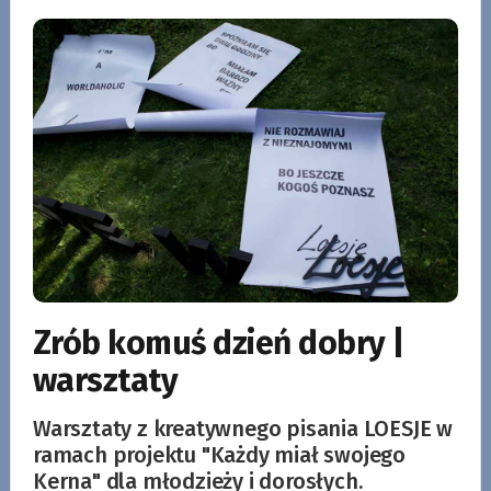
Zrób komuś dzień dobry |
warsztaty
Warsztaty z kreatywnego pisania LOESJE w
ramach projektu "Każdy miał swojego
Kerna" dla młodzieży i dorosłych.