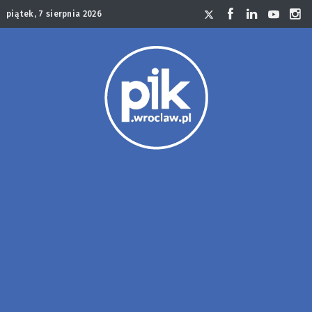
piątek, 7 sierpnia 2026