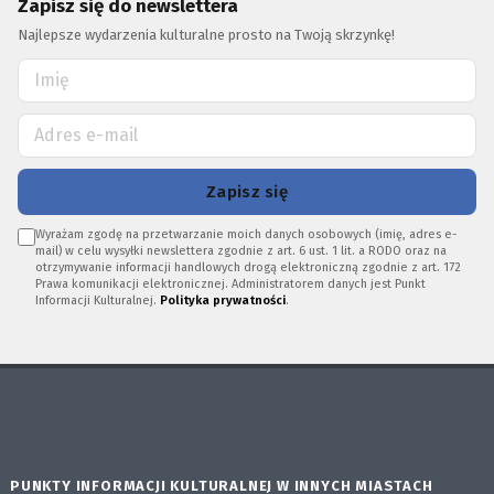
Zapisz się do newslettera
Najlepsze wydarzenia kulturalne prosto na Twoją skrzynkę!
Zapisz się
Wyrażam zgodę na przetwarzanie moich danych osobowych (imię, adres e-
mail) w celu wysyłki newslettera zgodnie z art. 6 ust. 1 lit. a RODO oraz na
otrzymywanie informacji handlowych drogą elektroniczną zgodnie z art. 172
Prawa komunikacji elektronicznej. Administratorem danych jest Punkt
Informacji Kulturalnej.
Polityka prywatności
.
PUNKTY INFORMACJI KULTURALNEJ W INNYCH MIASTACH