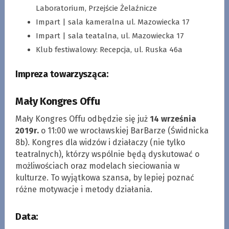
Laboratorium, Przejście Żelaźnicze
Impart | sala kameralna ul. Mazowiecka 17
Impart | sala teatalna, ul. Mazowiecka 17
Klub festiwalowy: Recepcja, ul. Ruska 46a
Impreza towarzysząca:
Mały Kongres Offu
Mały Kongres Offu odbędzie się już
14 września
2019r.
o 11:00 we wrocławskiej BarBarze (Świdnicka
8b). Kongres dla widzów i działaczy (nie tylko
teatralnych), którzy wspólnie będą dyskutować o
możliwościach oraz modelach sieciowania w
kulturze. To wyjątkowa szansa, by lepiej poznać
różne motywacje i metody działania.
Data: