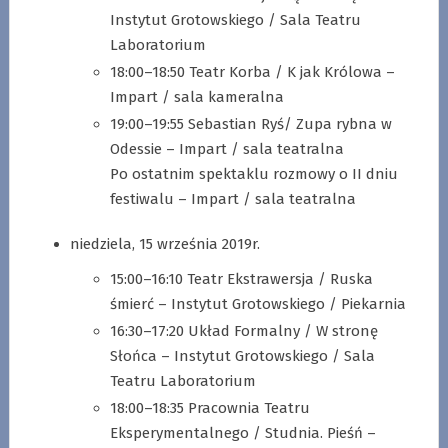
Instytut Grotowskiego / Sala Teatru
Laboratorium
18:00–18:50 Teatr Korba / K jak Królowa –
Impart / sala kameralna
19:00–19:55 Sebastian Ryś/ Zupa rybna w
Odessie – Impart / sala teatralna
Po ostatnim spektaklu rozmowy o II dniu
festiwalu – Impart / sala teatralna
niedziela, 15 września 2019r.
15:00–16:10 Teatr Ekstrawersja / Ruska
śmierć – Instytut Grotowskiego / Piekarnia
16:30–17:20 Układ Formalny / W stronę
Słońca – Instytut Grotowskiego / Sala
Teatru Laboratorium
18:00–18:35 Pracownia Teatru
Eksperymentalnego / Studnia. Pieśń –