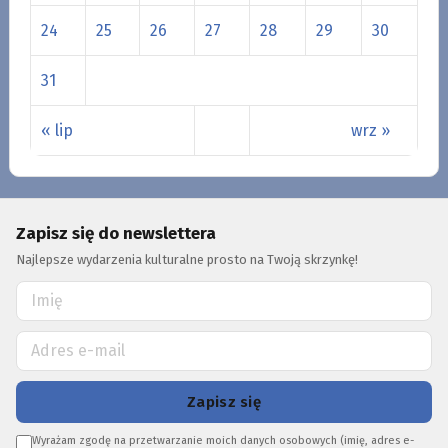
24
25
26
27
28
29
30
31
« lip
wrz »
Zapisz się do newslettera
Najlepsze wydarzenia kulturalne prosto na Twoją skrzynkę!
Zapisz się
Wyrażam zgodę na przetwarzanie moich danych osobowych (imię, adres e-