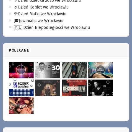
🎈Dzień Dziecka 2026 we Wrocławiu
🌷Dzień Kobiet we Wrocławiu
🌹Dzień Matki we Wrocławiu
🎓Juwenalia we Wrocławiu
🇵🇱 Dzień Niepodległości we Wrocławiu
POLECANE