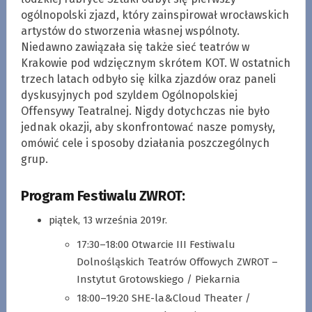
ogólnopolski zjazd, który zainspirował wrocławskich
artystów do stworzenia własnej wspólnoty.
Niedawno zawiązała się także sieć teatrów w
Krakowie pod wdzięcznym skrótem KOT. W ostatnich
trzech latach odbyło się kilka zjazdów oraz paneli
dyskusyjnych pod szyldem Ogólnopolskiej
Offensywy Teatralnej. Nigdy dotychczas nie było
jednak okazji, aby skonfrontować nasze pomysły,
omówić cele i sposoby działania poszczególnych
grup.
Program Festiwalu ZWROT:
piątek, 13 września 2019r.
17:30–18:00 Otwarcie III Festiwalu
Dolnośląskich Teatrów Offowych ZWROT –
Instytut Grotowskiego / Piekarnia
18:00–19:20 SHE-la&Cloud Theater /