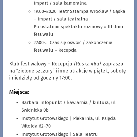
Impart / sala kameralna
19:00–20:20 Teatr Sztampa Wrocław / Gąska
– Impart / sala teatralna
Po ostatnim spektaklu rozmowy o III dniu
festiwalu
22:00-… Czas się oswoić / zakończenie
festiwalu – Recepcja
Klub festiwalowy – Recepcja /Ruska 46a/ zaprasza
na “zielone szczury” i inne atrakcje w piątek, sobotę
i niedzielę od godziny 17:00.
Miejsca:
Barbara: infopunkt / kawiarnia / kultura, ul.
Świdnicka 8b
Instytut Grotowskiego | Piekarnia, ul. Księcia
Witolda 62–70
Instytut Grotowskiego | Sala Teatru