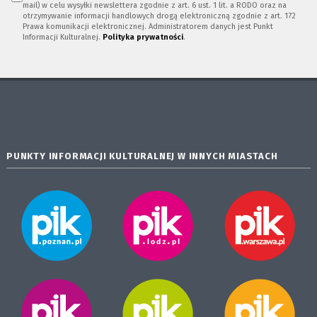
mail) w celu wysyłki newslettera zgodnie z art. 6 ust. 1 lit. a RODO oraz na
otrzymywanie informacji handlowych drogą elektroniczną zgodnie z art. 172
Prawa komunikacji elektronicznej. Administratorem danych jest Punkt
Informacji Kulturalnej.
Polityka prywatności
.
PUNKTY INFORMACJI KULTURALNEJ W INNYCH MIASTACH