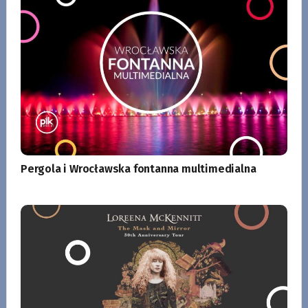
Pergola i Wrocławska fontanna multimedialna