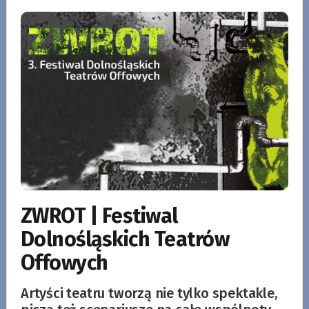
ZWROT | Festiwal
Dolnośląskich Teatrów
Offowych
Artyści teatru tworzą nie tylko spektakle,