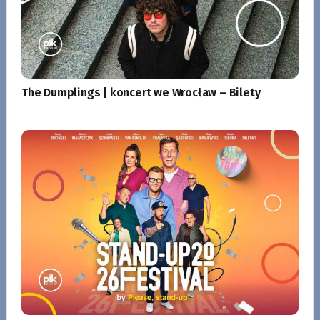
The Dumplings | koncert we Wrocław – Bilety