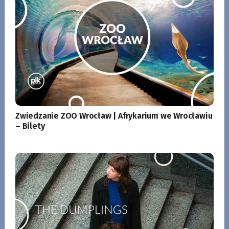
Zwiedzanie ZOO Wrocław | Afrykarium we Wrocławiu
– Bilety