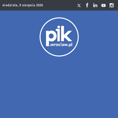
niedziela, 9 sierpnia 2026