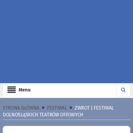
Menu
STRONA GŁÓWNA
FESTIWAL
ZWROT | FESTIWAL
DOLNOŚLĄSKICH TEATRÓW OFFOWYCH