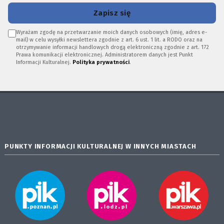
Zapisz się
Wyrażam zgodę na przetwarzanie moich danych osobowych (imię, adres e-
mail) w celu wysyłki newslettera zgodnie z art. 6 ust. 1 lit. a RODO oraz na
otrzymywanie informacji handlowych drogą elektroniczną zgodnie z art. 172
Prawa komunikacji elektronicznej. Administratorem danych jest Punkt
Informacji Kulturalnej.
Polityka prywatności
.
PUNKTY INFORMACJI KULTURALNEJ W INNYCH MIASTACH