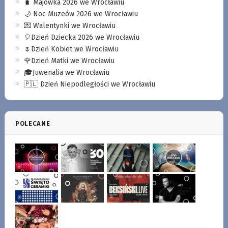
🧳 Majówka 2026 we Wrocławiu
🌙 Noc Muzeów 2026 we Wrocławiu
💌 Walentynki we Wrocławiu
🎈Dzień Dziecka 2026 we Wrocławiu
🌷Dzień Kobiet we Wrocławiu
🌹Dzień Matki we Wrocławiu
🎓Juwenalia we Wrocławiu
🇵🇱 Dzień Niepodległości we Wrocławiu
POLECANE