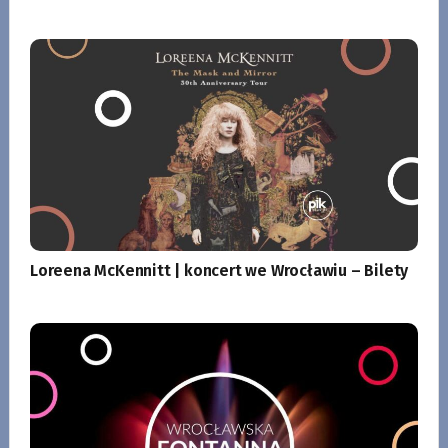
Loreena McKennitt | koncert we Wrocławiu – Bilety