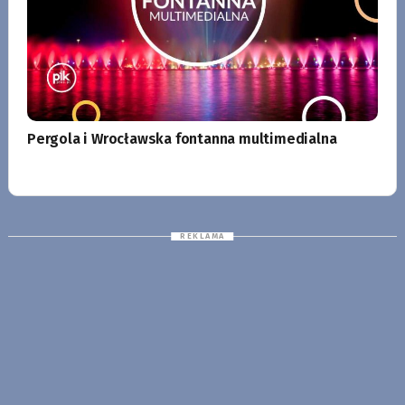
Pergola i Wrocławska fontanna multimedialna