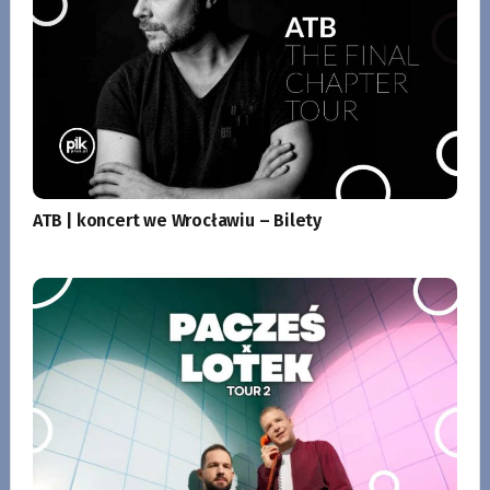
ATB | koncert we Wrocławiu – Bilety