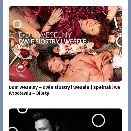
Dom weselny – dwie siostry i wesele | spektakl we
Wrocławiu – Bilety