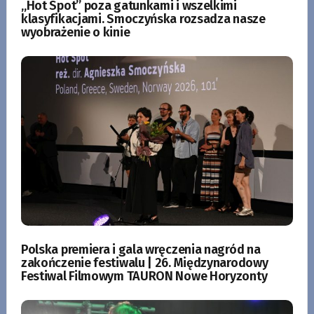
„Hot Spot” poza gatunkami i wszelkimi
klasyfikacjami. Smoczyńska rozsadza nasze
wyobrażenie o kinie
Polska premiera i gala wręczenia nagród na
zakończenie festiwalu | 26. Międzynarodowy
Festiwal Filmowym TAURON Nowe Horyzonty