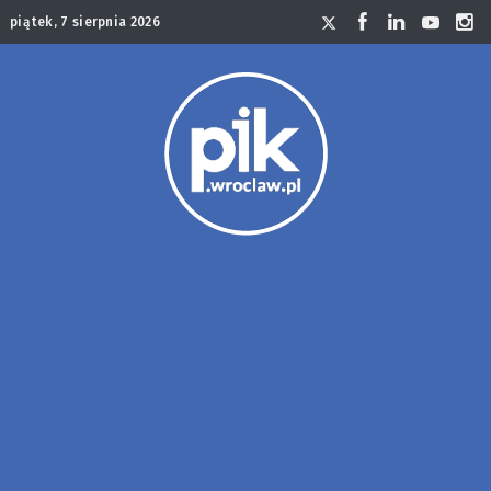
piątek, 7 sierpnia 2026