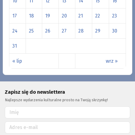
10
11
12
13
14
15
16
17
18
19
20
21
22
23
24
25
26
27
28
29
30
31
« lip
wrz »
Zapisz się do newslettera
Najlepsze wydarzenia kulturalne prosto na Twoją skrzynkę!