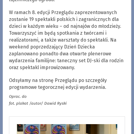
W ramach 8. edycji Przeglądu zaprezentowanych
zostanie 19 spektakli polskich i zagranicznych dla
dzieci w każdym wieku – od najnajów do młodzieży.
Towarzyszyć im będą spotkania z twórcami i
realizatorami, a także warsztaty do spektakli. Na
weekend poprzedzający Dzień Dziecka
zaplanowano ponadto dwa otwarte plenerowe
wydarzenia familijne: taneczny set DJ-ski dla rodzin
oraz spektakl improwizowany.
Odsyłamy na stronę Przeglądu po szczegóły
programowe tegorocznej edycji wydarzenia.
Oprac. do
fot. plakat /autor/ Dawid Ryski