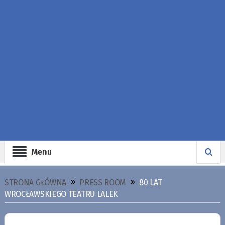
Menu
STRONA GŁÓWNA
PRESS ROOM
80 LAT
WROCŁAWSKIEGO TEATRU LALEK