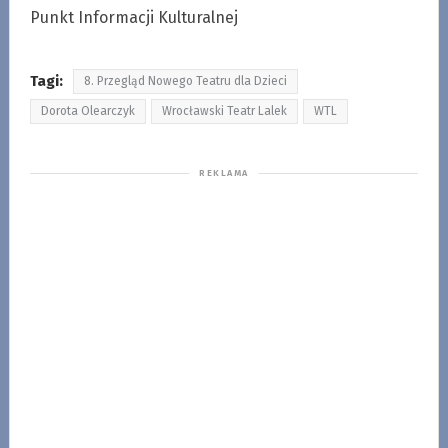
Punkt Informacji Kulturalnej
Tagi:
8. Przegląd Nowego Teatru dla Dzieci
Dorota Olearczyk
Wrocławski Teatr Lalek
WTL