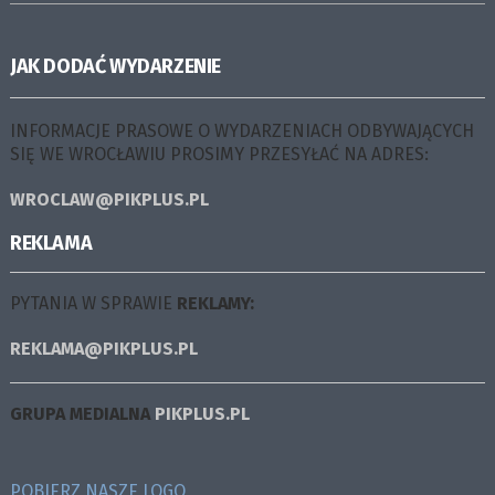
JAK DODAĆ WYDARZENIE
INFORMACJE PRASOWE O WYDARZENIACH ODBYWAJĄCYCH
SIĘ WE WROCŁAWIU PROSIMY PRZESYŁAĆ NA ADRES:
WROCLAW@PIKPLUS.PL
REKLAMA
PYTANIA W SPRAWIE
REKLAMY:
REKLAMA@PIKPLUS.PL
GRUPA MEDIALNA
PIKPLUS.PL
POBIERZ NASZE LOGO