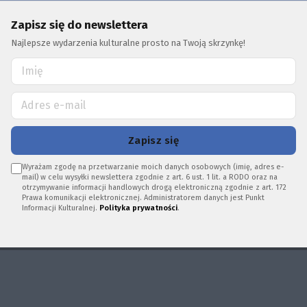
Zapisz się do newslettera
Najlepsze wydarzenia kulturalne prosto na Twoją skrzynkę!
Zapisz się
Wyrażam zgodę na przetwarzanie moich danych osobowych (imię, adres e-
mail) w celu wysyłki newslettera zgodnie z art. 6 ust. 1 lit. a RODO oraz na
otrzymywanie informacji handlowych drogą elektroniczną zgodnie z art. 172
Prawa komunikacji elektronicznej. Administratorem danych jest Punkt
Informacji Kulturalnej.
Polityka prywatności
.