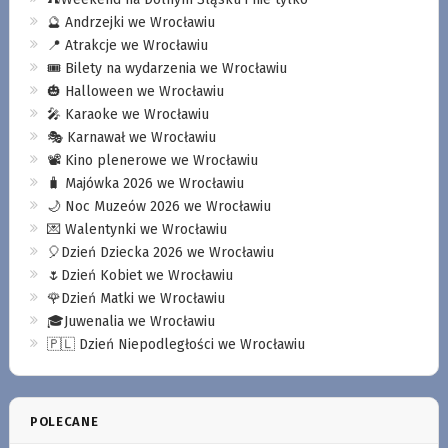
🔮 Andrzejki we Wrocławiu
📍 Atrakcje we Wrocławiu
🎟️ Bilety na wydarzenia we Wrocławiu
🎃 Halloween we Wrocławiu
🎤 Karaoke we Wrocławiu
🎭 Karnawał we Wrocławiu
📽️ Kino plenerowe we Wrocławiu
🧳 Majówka 2026 we Wrocławiu
🌙 Noc Muzeów 2026 we Wrocławiu
💌 Walentynki we Wrocławiu
🎈Dzień Dziecka 2026 we Wrocławiu
🌷Dzień Kobiet we Wrocławiu
🌹Dzień Matki we Wrocławiu
🎓Juwenalia we Wrocławiu
🇵🇱 Dzień Niepodległości we Wrocławiu
POLECANE