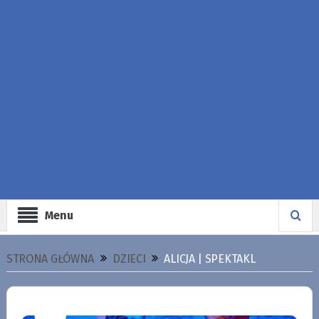
Menu
STRONA GŁÓWNA
DZIECI
ALICJA | SPEKTAKL