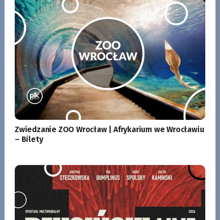
Zwiedzanie ZOO Wrocław | Afrykarium we Wrocławiu
– Bilety