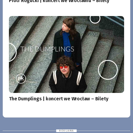
Piotr Rogucki | koncert we Wrocławiu – Bilety
The Dumplings | koncert we Wrocław – Bilety