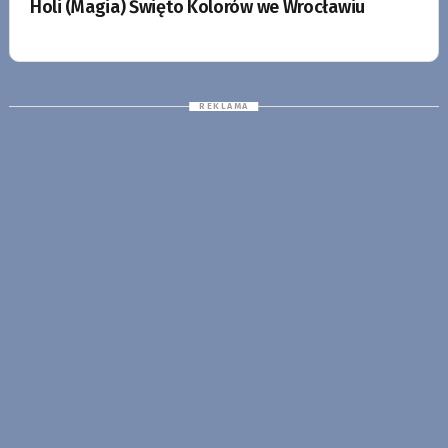
Holi (Magia) Święto Kolorów we Wrocławiu