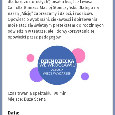
dla bardzo dorosłych”, pisał o książce Lewisa
Carrolla tłumacz Maciej Słomczyński. Dlatego na
naszą „Alicję” zapraszamy i dzieci, i rodziców.
Opowieść o wyobraźni, ciekawości i dojrzewaniu
może stać się świetnym pretekstem do rodzinnych
odwiedzin w teatrze, ale i do wykorzystania tej
opowieści przez pedagogów.
Czas trwania spektaklu: 90 min.
Miejsce: Duża Scena
Data: