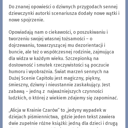
Do znanej opowieści o dziwnych przygodach sennej
dziewczynki autorki scenariusza dodały nowe wątki i
nowe spojrzenie.
Opowiadają nam o ciekawości, o poszukiwaniu i
tworzeniu swojej własnej tożsamości – o
dojrzewaniu, towarzyszącej mu dezorientacji i
buncie, ale też o współczesnej rodzinie, zajmująca
dla widza w każdym wieku. Szczepionką na
dosłowność i smutek rzeczywistości są poczucie
humoru i wyobraźnia. Świat marzeń sennych na
Dużej Scenie Capitolu jest magiczny, piękny,
śmieszny, dziwny i nieustannie zaskakujący. Jest
zabawą – jedną z najważniejszych czynności
ludzkich, o której z wiekiem zdajemy się zapominać.
„Alicja w Krainie Czarów” to „jedyny wypadek w
dziejach piśmiennictwa, gdzie jeden tekst zawiera
dwie zupełnie różne książki: jedną dla dzieci i drugą