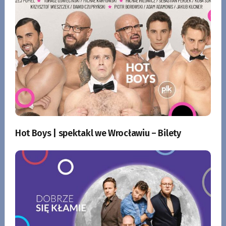
Hot Boys | spektakl we Wrocławiu – Bilety