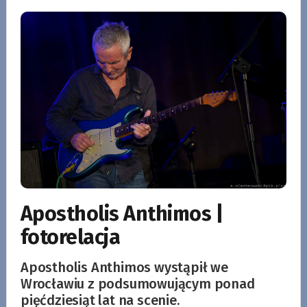
Apostholis Anthimos |
fotorelacja
Apostholis Anthimos wystąpił we
Wrocławiu z podsumowującym ponad
pięćdziesiąt lat na scenie.