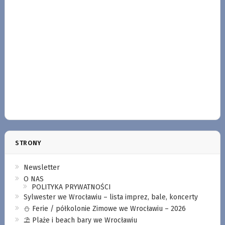
STRONY
Newsletter
O NAS
POLITYKA PRYWATNOŚCI
Sylwester we Wrocławiu – lista imprez, bale, koncerty
⛄️ Ferie / półkolonie Zimowe we Wrocławiu – 2026
⛱️ Plaże i beach bary we Wrocławiu