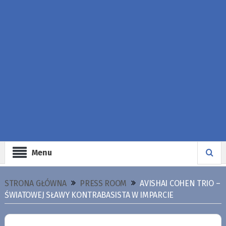
Menu
STRONA GŁÓWNA
PRESS ROOM
AVISHAI COHEN TRIO –
ŚWIATOWEJ SŁAWY KONTRABASISTA W IMPARCIE