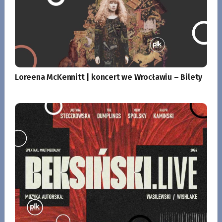
Loreena McKennitt | koncert we Wrocławiu – Bilety