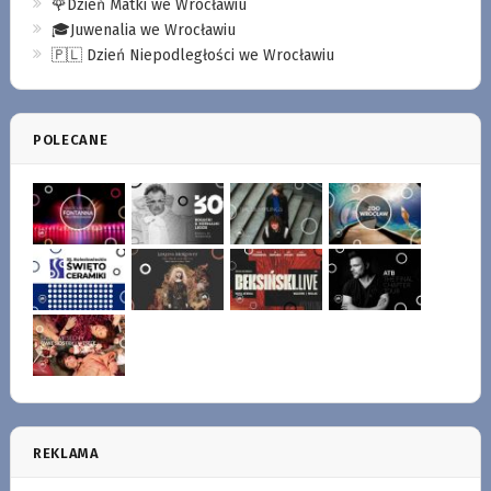
🌹Dzień Matki we Wrocławiu
🎓Juwenalia we Wrocławiu
🇵🇱 Dzień Niepodległości we Wrocławiu
POLECANE
REKLAMA