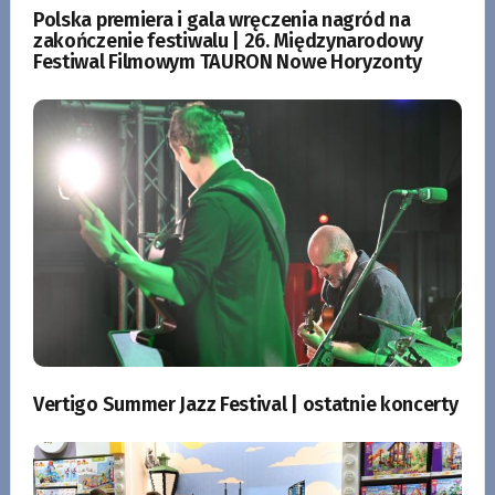
Polska premiera i gala wręczenia nagród na
zakończenie festiwalu | 26. Międzynarodowy
Festiwal Filmowym TAURON Nowe Horyzonty
Vertigo Summer Jazz Festival | ostatnie koncerty