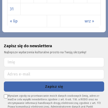
31
« lip
wrz »
Zapisz się do newslettera
Najlepsze wydarzenia kulturalne prosto na Twoją skrzynkę!
Zapisz się
Wyrażam zgodę na przetwarzanie moich danych osobowych (imię, adres e-
mail) w celu wysyłki newslettera zgodnie z art. 6 ust. 1 lit. a RODO oraz na
otrzymywanie informacji handlowych drogą elektroniczną zgodnie z art. 172
Prawa komunikacji elektronicznej. Administratorem danych jest Punkt