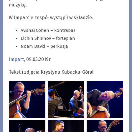
muzykę.
W Imparcie zespół wystąpił w składzie:
Avishai Cohen – kontrabas
Elchin Shirinov – fortepian
Noam David – perkusja
Impart
, 09.05.2019r.
Tekst i zdjęcia Krystyna Kubacka-Góral