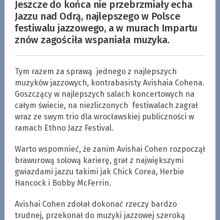
Jeszcze do końca nie przebrzmiały echa
Jazzu nad Odrą, najlepszego w Polsce
festiwalu jazzowego, a w murach Impartu
znów zagościła wspaniała muzyka.
Tym razem za sprawą jednego z najlepszych
muzyków jazzowych, kontrabasisty Avishaia Cohena.
Goszczący w najlepszych salach koncertowych na
całym świecie, na niezliczonych festiwalach zagrał
wraz ze swym trio dla wrocławskiej publiczności w
ramach Ethno Jazz Festival.
Warto wspomnieć, że zanim Avishai Cohen rozpoczął
brawurową solową karierę, grał z największymi
gwiazdami jazzu takimi jak Chick Corea, Herbie
Hancock i Bobby McFerrin.
Avishai Cohen zdołał dokonać rzeczy bardzo
trudnej, przekonał do muzyki jazzowej szeroką