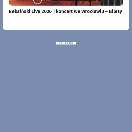
Beksiński.Live 2026 | koncert we Wrocławiu – Bilety