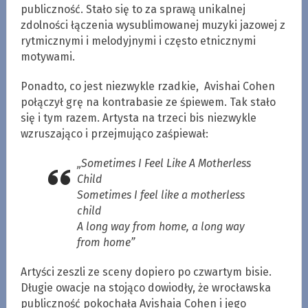
publiczność. Stało się to za sprawą unikalnej
zdolności łączenia wysublimowanej muzyki jazowej z
rytmicznymi i melodyjnymi i często etnicznymi
motywami.
Ponadto, co jest niezwykle rzadkie, Avishai Cohen
połączył grę na kontrabasie ze śpiewem. Tak stało
się i tym razem. Artysta na trzeci bis niezwykle
wzruszająco i przejmująco zaśpiewał:
„Sometimes I Feel Like A Motherless
Child
Sometimes I feel like a motherless
child
A long way from home, a long way
from home”
Artyści zeszli ze sceny dopiero po czwartym bisie.
Długie owacje na stojąco dowiodły, że wrocławska
publiczność pokochała Avishaia Cohen i jego