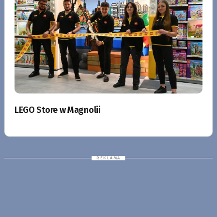
LEGO Store w Magnolii