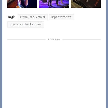
Tagi:
Ethno Jazz Festival
Impart Wrocław
Krystyna Kubacka-Góral