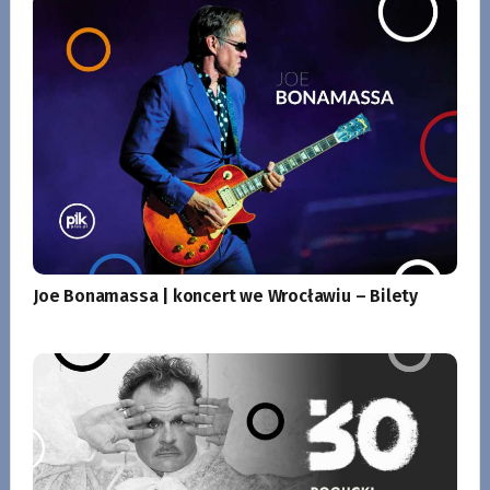
Joe Bonamassa | koncert we Wrocławiu – Bilety