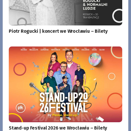
Piotr Rogucki | koncert we Wrocławiu – Bilety
Stand-up Festival 2026 we Wrocławiu – Bilety