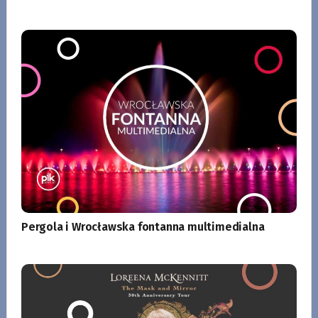
Pergola i Wrocławska fontanna multimedialna