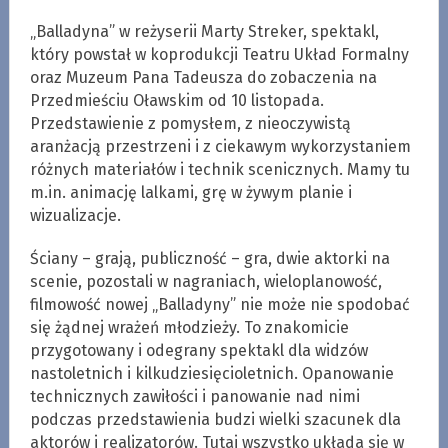
„Balladyna” w reżyserii Marty Streker, spektakl,
który powstał w koprodukcji Teatru Układ Formalny
oraz Muzeum Pana Tadeusza do zobaczenia na
Przedmieściu Oławskim od 10 listopada.
Przedstawienie z pomysłem, z nieoczywistą
aranżacją przestrzeni i z ciekawym wykorzystaniem
różnych materiałów i technik scenicznych. Mamy tu
m.in. animację lalkami, grę w żywym planie i
wizualizacje.
Ściany – grają, publiczność – gra, dwie aktorki na
scenie, pozostali w nagraniach, wieloplanowość,
filmowość nowej „Balladyny” nie może nie spodobać
się żądnej wrażeń młodzieży. To znakomicie
przygotowany i odegrany spektakl dla widzów
nastoletnich i kilkudziesięcioletnich. Opanowanie
technicznych zawiłości i panowanie nad nimi
podczas przedstawienia budzi wielki szacunek dla
aktorów i realizatorów. Tutaj wszystko układa się w