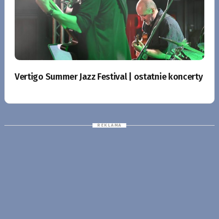
Vertigo Summer Jazz Festival | ostatnie koncerty