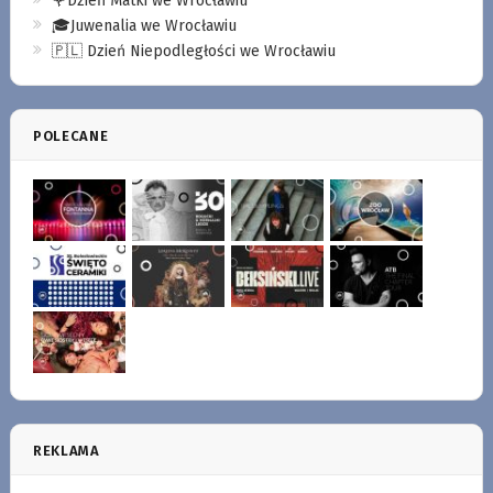
🌹Dzień Matki we Wrocławiu
🎓Juwenalia we Wrocławiu
🇵🇱 Dzień Niepodległości we Wrocławiu
POLECANE
REKLAMA