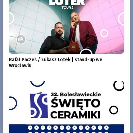
Rafał Pacześ / Łukasz Lotek | stand-up we
Wrocławiu