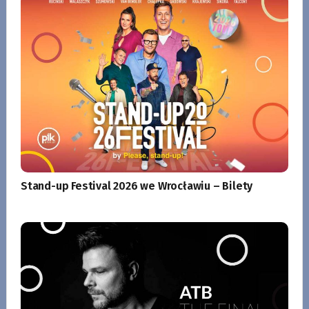
Stand-up Festival 2026 we Wrocławiu – Bilety