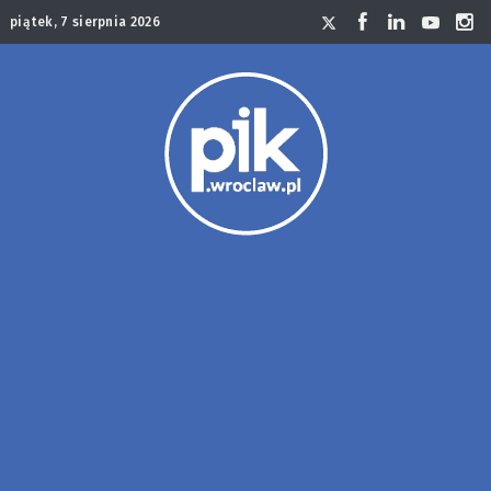
piątek, 7 sierpnia 2026