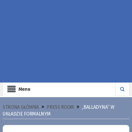
Menu
STRONA GŁÓWNA
PRESS ROOM
„BALLADYNA” W
UKŁADZIE FORMALNYM