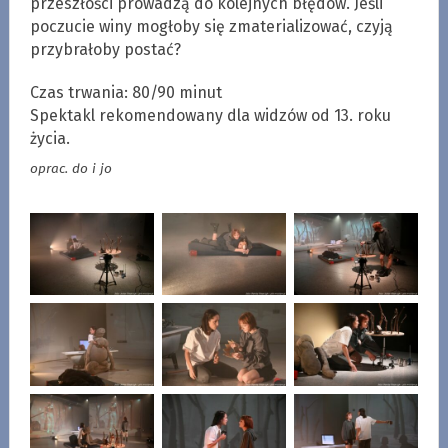
przeszłości prowadzą do kolejnych błędów. Jeśli
poczucie winy mogłoby się zmaterializować, czyją
przybrałoby postać?
Czas trwania: 80/90 minut
Spektakl rekomendowany dla widzów od 13. roku
życia.
oprac. do i jo