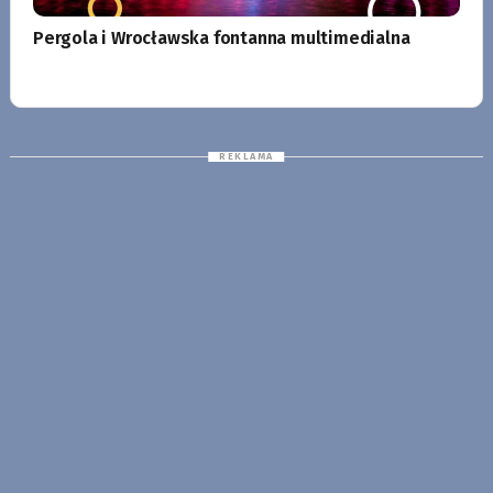
Pergola i Wrocławska fontanna multimedialna