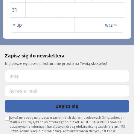
31
« lip
wrz »
Zapisz się do newslettera
Najlepsze wydarzenia kulturalne prosto na Twoją skrzynkę!
Zapisz się
Wyrażam zgodę na przetwarzanie moich danych osobowych (imię, adres e-
mail) w celu wysyłki newslettera zgodnie z art. 6 ust. 1 lit. a RODO oraz na
otrzymywanie informacji handlowych drogą elektroniczną zgodnie z art. 172
Prawa komunikacji elektronicznej. Administratorem danych jest Punkt