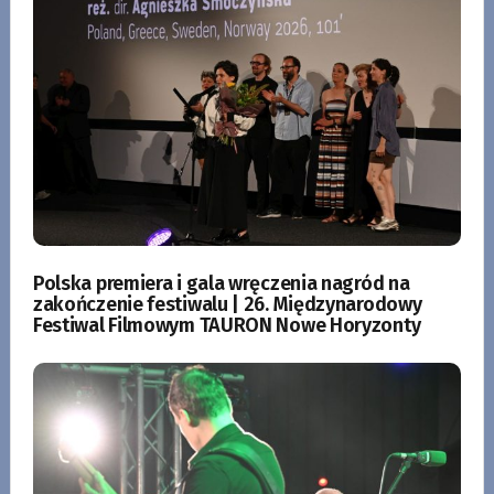
Polska premiera i gala wręczenia nagród na
zakończenie festiwalu | 26. Międzynarodowy
Festiwal Filmowym TAURON Nowe Horyzonty