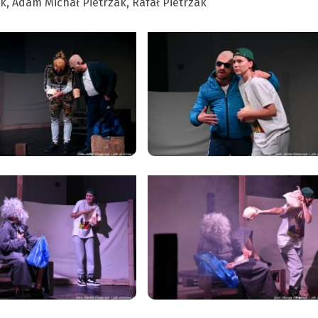
, Adam Michał Pietrzak, Rafał Pietrzak