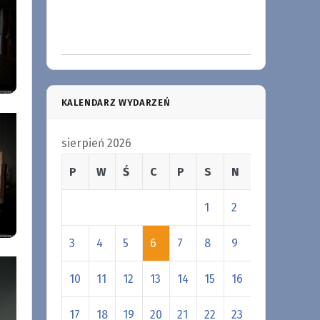
KALENDARZ WYDARZEŃ
sierpień 2026
P
W
Ś
C
P
S
N
1
2
3
4
5
6
7
8
9
10
11
12
13
14
15
16
17
18
19
20
21
22
23