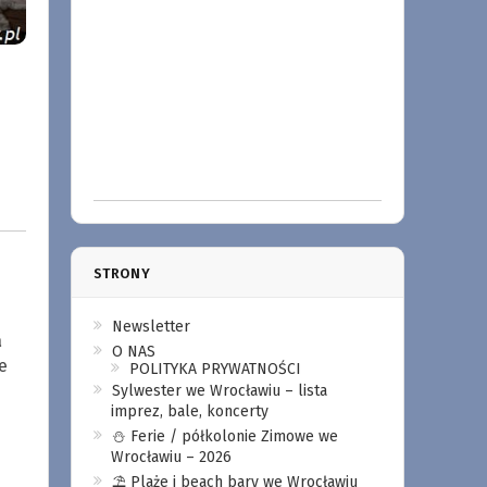
STRONY
Newsletter
a
O NAS
ze
POLITYKA PRYWATNOŚCI
Sylwester we Wrocławiu – lista
imprez, bale, koncerty
⛄️ Ferie / półkolonie Zimowe we
Wrocławiu – 2026
⛱️ Plaże i beach bary we Wrocławiu