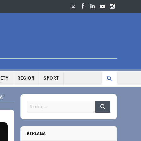
LETY
REGION
SPORT
A”
REKLAMA