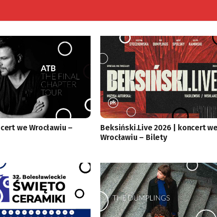
ncert we Wrocławiu –
Beksiński.Live 2026 | koncert w
Wrocławiu – Bilety