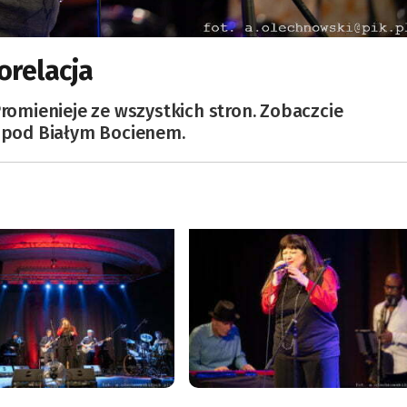
orelacja
Promienieje ze wszystkich stron. Zobaczcie
e pod Białym Bocienem.