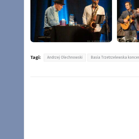
Tagi:
Andrzej Olechnowski
Basia Trzetrzelewska konce