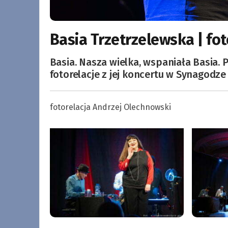
Basia Trzetrzelewska | fot
Basia. Nasza wielka, wspaniała Basia. 
fotorelacje z jej koncertu w Synagodz
fotorelacja Andrzej Olechnowski