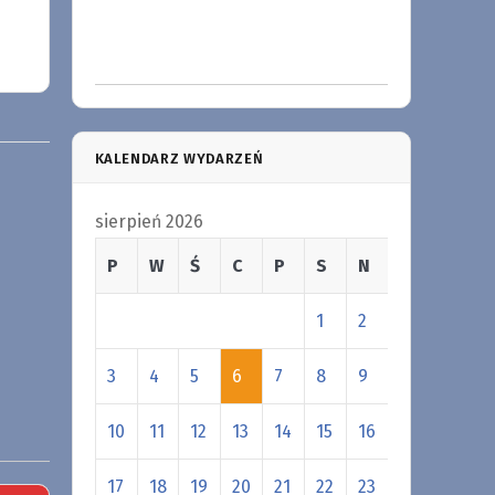
KALENDARZ WYDARZEŃ
sierpień 2026
P
W
Ś
C
P
S
N
1
2
3
4
5
6
7
8
9
10
11
12
13
14
15
16
17
18
19
20
21
22
23