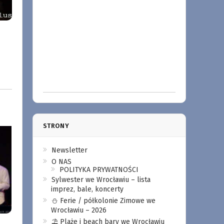
STRONY
Newsletter
O NAS
POLITYKA PRYWATNOŚCI
Sylwester we Wrocławiu – lista
imprez, bale, koncerty
⛄️ Ferie / półkolonie Zimowe we
Wrocławiu – 2026
⛱️ Plaże i beach bary we Wrocławiu