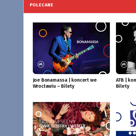
POLECANE
Joe Bonamassa | koncert we
ATB | ko
Wrocławiu – Bilety
Bilety