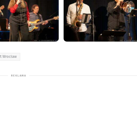
rt Wrocław