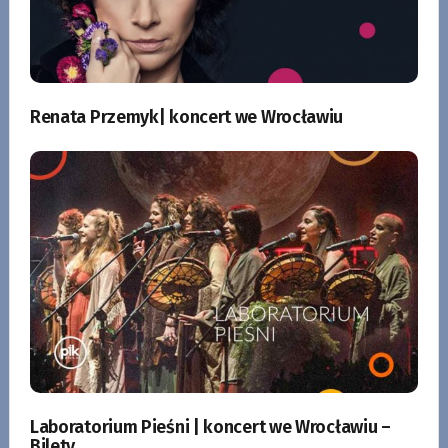
Renata Przemyk| koncert we Wrocławiu
Laboratorium Pieśni | koncert we Wrocławiu –
Bilety