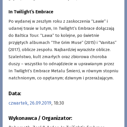
In Twilight’s Embrace
Po wydanej w zeszłym roku z zaskoczenia “Lawie” i
udanej trasie w lutym, In Twilight’s Embrace dołączają
do Baltica Tour. “Lawa” to kolejne, po świetnie
przyjętych albumach “The Grim Muse” (2015) i “Vanitas”
(2017), oblicze zespołu. Najbardziej wyraziste oblicze.
Szaleństwo, kult zmarłych oraz zbiorowa choroba
duszy – wszystko to odnajdziecie w uprawianym przez
In Twilight’s Embrace Metalu Śmierci, w równym stopniu
natchnionym, co opętanym; dziwnym i przerażającym.
Data:
czwartek, 26.09.2019
, 18:30
Wykonawca / Organizator: