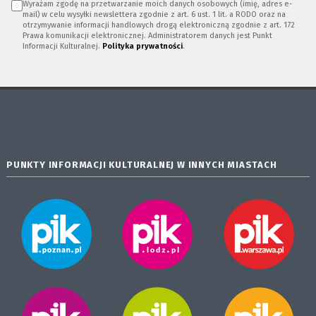
Wyrażam zgodę na przetwarzanie moich danych osobowych (imię, adres e-
mail) w celu wysyłki newslettera zgodnie z art. 6 ust. 1 lit. a RODO oraz na
otrzymywanie informacji handlowych drogą elektroniczną zgodnie z art. 172
Prawa komunikacji elektronicznej. Administratorem danych jest Punkt
Informacji Kulturalnej.
Polityka prywatności
.
PUNKTY INFORMACJI KULTURALNEJ W INNYCH MIASTACH