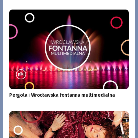
Pergola i Wrocławska fontanna multimedialna