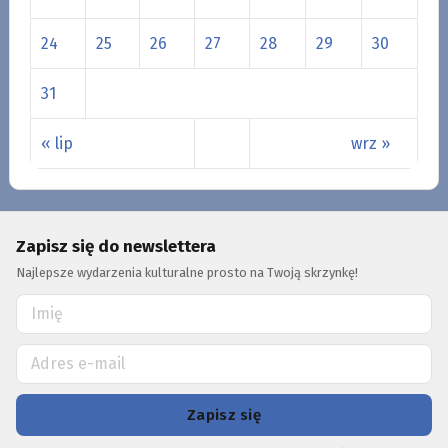
24
25
26
27
28
29
30
31
« lip
wrz »
Zapisz się do newslettera
Najlepsze wydarzenia kulturalne prosto na Twoją skrzynkę!
Zapisz się