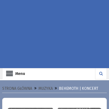
Menu
STRONA GŁÓWNA
MUZYKA
BEHEMOTH | KONCERT