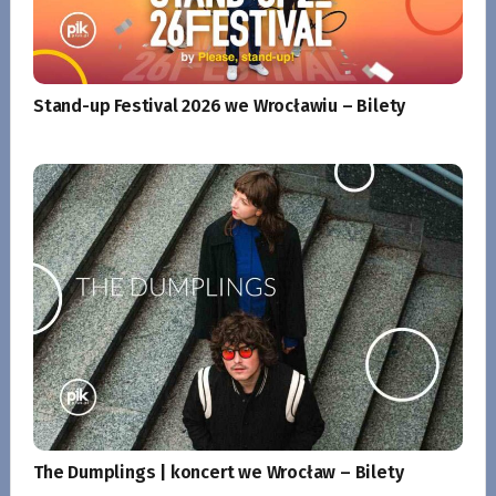
Stand-up Festival 2026 we Wrocławiu – Bilety
The Dumplings | koncert we Wrocław – Bilety