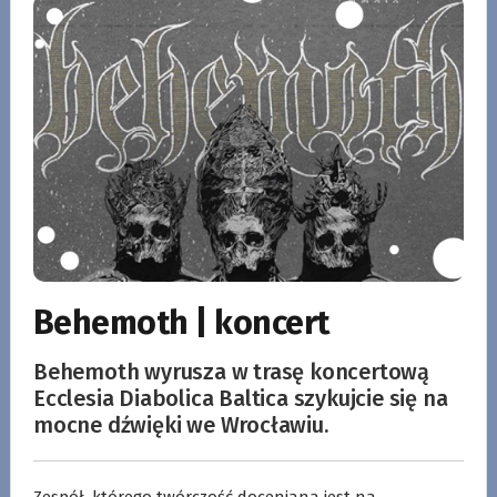
Behemoth | koncert
Behemoth wyrusza w trasę koncertową
Ecclesia Diabolica Baltica szykujcie się na
mocne dźwięki we Wrocławiu.
Zespół, którego twórczość doceniana jest na