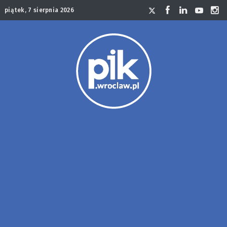
piątek, 7 sierpnia 2026