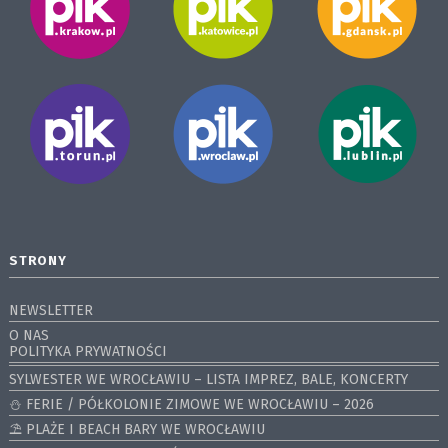
STRONY
NEWSLETTER
O NAS
POLITYKA PRYWATNOŚCI
SYLWESTER WE WROCŁAWIU – LISTA IMPREZ, BALE, KONCERTY
⛄️ FERIE / PÓŁKOLONIE ZIMOWE WE WROCŁAWIU – 2026
⛱️ PLAŻE I BEACH BARY WE WROCŁAWIU