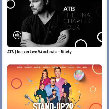
ATB | koncert we Wrocławiu – Bilety