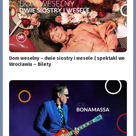
Dom weselny – dwie siostry i wesele | spektakl we
Wrocławiu – Bilety