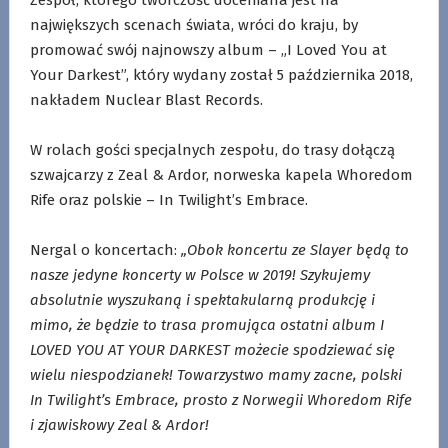
największych scenach świata, wróci do kraju, by
promować swój najnowszy album – „I Loved You at
Your Darkest”, który wydany został 5 października 2018,
nakładem Nuclear Blast Records.
.
W rolach gości specjalnych zespołu, do trasy dołączą
szwajcarzy z Zeal & Ardor, norweska kapela Whoredom
Rife oraz polskie – In Twilight’s Embrace.
.
Nergal o koncertach:
„Obok koncertu ze Slayer będą to
nasze jedyne koncerty w Polsce w 2019! Szykujemy
absolutnie wyszukaną i spektakularną produkcję i
mimo, że będzie to trasa promująca ostatni album I
LOVED YOU AT YOUR DARKEST możecie spodziewać się
wielu niespodzianek! Towarzystwo mamy zacne, polski
In Twilight’s Embrace, prosto z Norwegii Whoredom Rife
i zjawiskowy Zeal & Ardor!