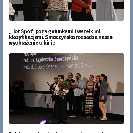
„Hot Spot” poza gatunkami i wszelkimi
klasyfikacjami. Smoczyńska rozsadza nasze
wyobrażenie o kinie