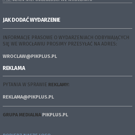
JAK DODAĆ WYDARZENIE
INFORMACJE PRASOWE O WYDARZENIACH ODBYWAJĄCYCH
SIĘ WE WROCŁAWIU PROSIMY PRZESYŁAĆ NA ADRES:
WROCLAW@PIKPLUS.PL
REKLAMA
PYTANIA W SPRAWIE
REKLAMY:
REKLAMA@PIKPLUS.PL
GRUPA MEDIALNA
PIKPLUS.PL