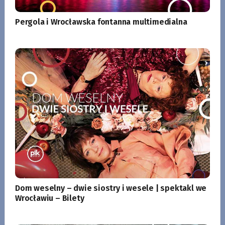
Pergola i Wrocławska fontanna multimedialna
Dom weselny – dwie siostry i wesele | spektakl we
Wrocławiu – Bilety