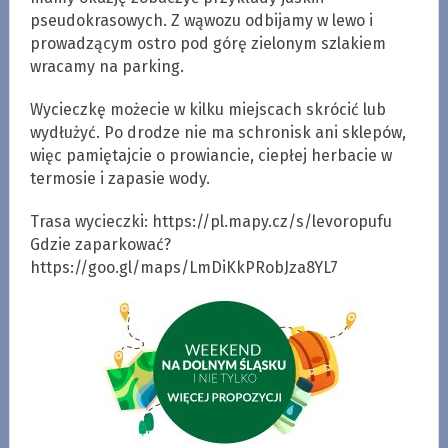
pseudokrasowych. Z wąwozu odbijamy w lewo i
prowadzącym ostro pod górę zielonym szlakiem
wracamy na parking.
Wycieczkę możecie w kilku miejscach skrócić lub
wydłużyć. Po drodze nie ma schronisk ani sklepów,
więc pamiętajcie o prowiancie, ciepłej herbacie w
termosie i zapasie wody.
Trasa wycieczki: https://pl.mapy.cz/s/levoropufu
Gdzie zaparkować?
https://goo.gl/maps/LmDiKkPRobJza8YL7