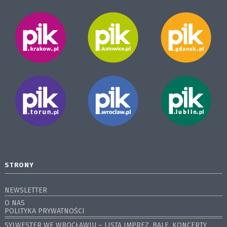
STRONY
NEWSLETTER
O NAS
POLITYKA PRYWATNOŚCI
SYLWESTER WE WROCŁAWIU – LISTA IMPREZ, BALE, KONCERTY