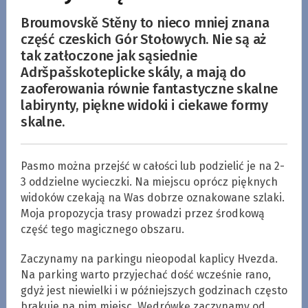
Broumovskě Stěny to nieco mniej znana
część czeskich Gór Stołowych. Nie są aż
tak zatłoczone jak sąsiednie
Adršpašskoteplicke skály, a mają do
zaoferowania równie fantastyczne skalne
labirynty, piękne widoki i ciekawe formy
skalne.
Pasmo można przejść w całości lub podzielić je na 2-
3 oddzielne wycieczki. Na miejscu oprócz pięknych
widoków czekają na Was dobrze oznakowane szlaki.
Moja propozycja trasy prowadzi przez środkową
część tego magicznego obszaru.
Zaczynamy na parkingu nieopodal kaplicy Hvezda.
Na parking warto przyjechać dość wcześnie rano,
gdyż jest niewielki i w późniejszych godzinach często
brakuje na nim miejsc. Wędrówkę zaczynamy od