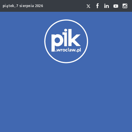
piątek, 7 sierpnia 2026