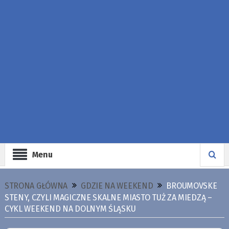
Menu
STRONA GŁÓWNA
GDZIE NA WEEKEND
BROUMOVSKE
STENY, CZYLI MAGICZNE SKALNE MIASTO TUŻ ZA MIEDZĄ –
CYKL WEEKEND NA DOLNYM ŚLĄSKU