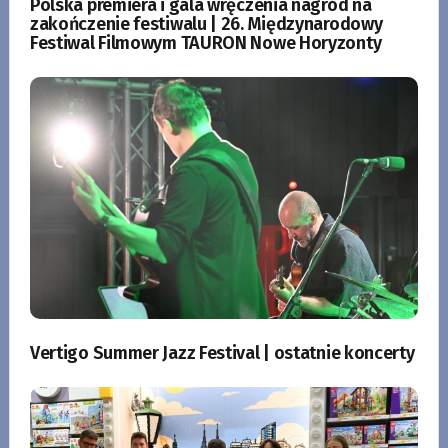
Polska premiera i gala wręczenia nagród na
zakończenie festiwalu | 26. Międzynarodowy
Festiwal Filmowym TAURON Nowe Horyzonty
Vertigo Summer Jazz Festival | ostatnie koncerty