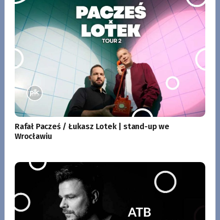
Rafał Pacześ / Łukasz Lotek | stand-up we
Wrocławiu