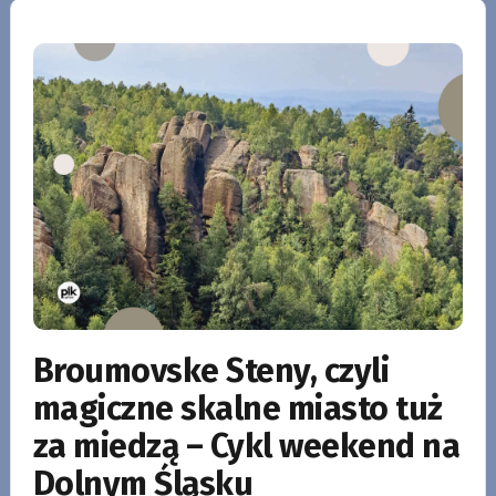
Broumovske Steny, czyli
magiczne skalne miasto tuż
za miedzą – Cykl weekend na
Dolnym Śląsku