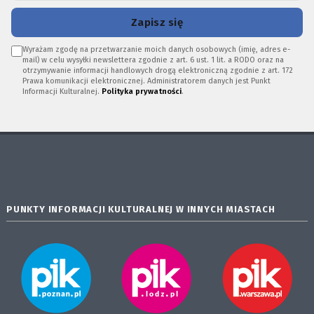
Zapisz się
Wyrażam zgodę na przetwarzanie moich danych osobowych (imię, adres e-
mail) w celu wysyłki newslettera zgodnie z art. 6 ust. 1 lit. a RODO oraz na
otrzymywanie informacji handlowych drogą elektroniczną zgodnie z art. 172
Prawa komunikacji elektronicznej. Administratorem danych jest Punkt
Informacji Kulturalnej.
Polityka prywatności
.
PUNKTY INFORMACJI KULTURALNEJ W INNYCH MIASTACH