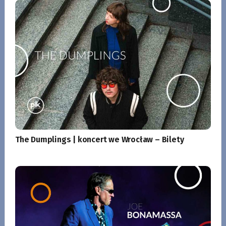
The Dumplings | koncert we Wrocław – Bilety