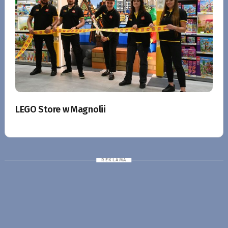
LEGO Store w Magnolii