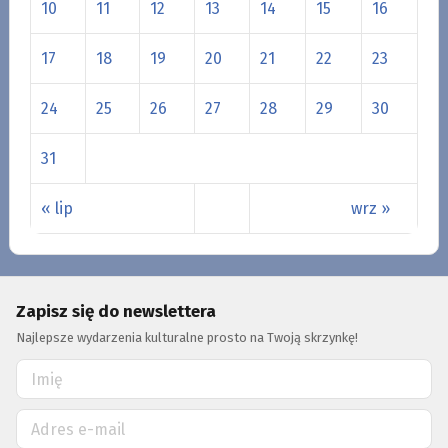
10
11
12
13
14
15
16
17
18
19
20
21
22
23
24
25
26
27
28
29
30
31
« lip
wrz »
Zapisz się do newslettera
Najlepsze wydarzenia kulturalne prosto na Twoją skrzynkę!