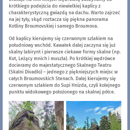
krótkiego podejścia do niewielkiej kaplicy z
charakterystyczną gwiazdą na dachu. Warto zajrzeć
na jej tyły, skąd roztacza się piękna panorama
Kotliny Broumovskiej i samego Broumova.
Od kaplicy kierujemy się czerwonym szlakiem na
południowy wschód. Kawałek dalej zaczyna się już
skalny labirynt i pierwsze ciekawe formy skalne (np.
Kot, Leżący mnich i muszla). Po krótkiej wędrówce
docieramy do majestatycznego Skalnego Teatru
(Skalni Divadlo) – jednego z piękniejszych miejsc w
całych Broumovskich Stenach. Dalej kierujemy się
czerwonym szlakiem do Supi Hnizda, czyli kolejnego
punktu widokowego położonego na skalnej półce.