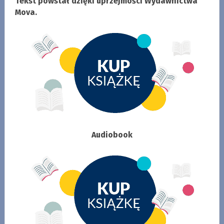
Tekst powstał dzięki uprzejmości Wydawnictwa
Mova.
Audiobook