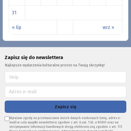
31
« lip
wrz »
Zapisz się do newslettera
Najlepsze wydarzenia kulturalne prosto na Twoją skrzynkę!
Zapisz się
Wyrażam zgodę na przetwarzanie moich danych osobowych (imię, adres e-
mail) w celu wysyłki newslettera zgodnie z art. 6 ust. 1 lit. a RODO oraz na
otrzymywanie informacji handlowych drogą elektroniczną zgodnie z art. 172