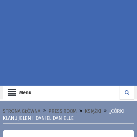
Menu
STRONA GŁÓWNA
PRESS ROOM
KSIĄŻKI
„CÓRKI
KLANU JELENI” DANIEL DANIELLE