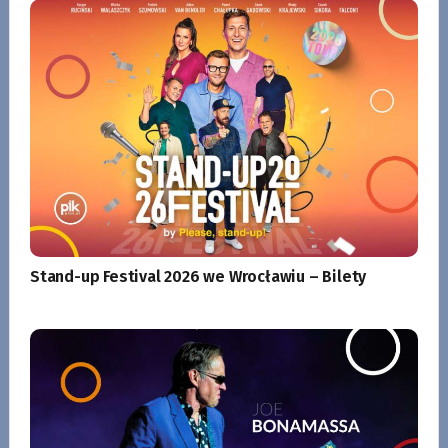
Stand-up Festival 2026 we Wrocławiu – Bilety