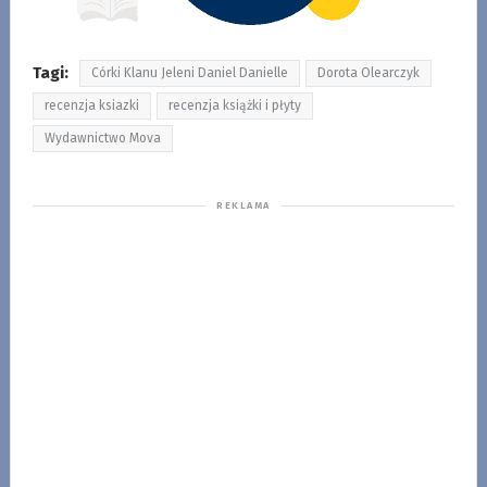
Tagi:
Córki Klanu Jeleni Daniel Danielle
Dorota Olearczyk
recenzja ksiazki
recenzja książki i płyty
Wydawnictwo Mova