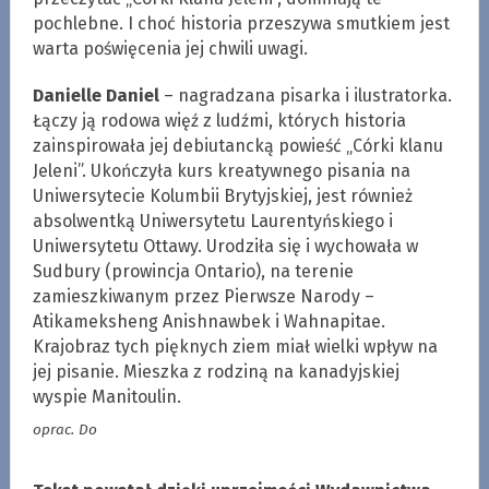
pochlebne. I choć historia przeszywa smutkiem jest
warta poświęcenia jej chwili uwagi.
Danielle Daniel
– nagradzana pisarka i ilustratorka.
Łączy ją rodowa więź z ludźmi, których historia
zainspirowała jej debiutancką powieść „Córki klanu
Jeleni”. Ukończyła kurs kreatywnego pisania na
Uniwersytecie Kolumbii Brytyjskiej, jest również
absolwentką Uniwersytetu Laurentyńskiego i
Uniwersytetu Ottawy. Urodziła się i wychowała w
Sudbury (prowincja Ontario), na terenie
zamieszkiwanym przez Pierwsze Narody –
Atikameksheng Anishnawbek i Wahnapitae.
Krajobraz tych pięknych ziem miał wielki wpływ na
jej pisanie. Mieszka z rodziną na kanadyjskiej
wyspie Manitoulin.
oprac. Do