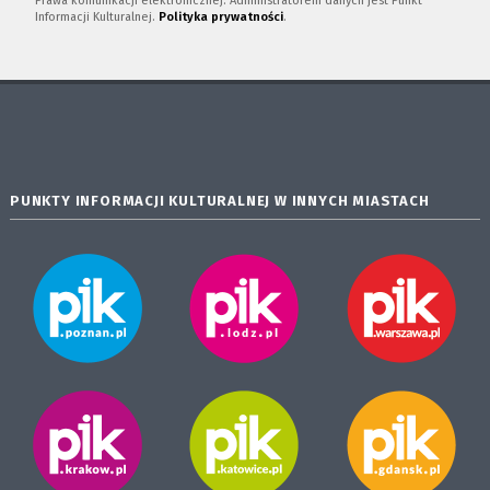
Prawa komunikacji elektronicznej. Administratorem danych jest Punkt
Informacji Kulturalnej.
Polityka prywatności
.
PUNKTY INFORMACJI KULTURALNEJ W INNYCH MIASTACH