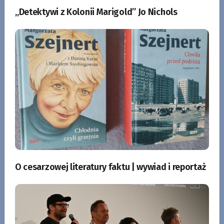
„Detektywi z Kolonii Marigold” Jo Nichols
O cesarzowej literatury faktu | wywiad i reportaż