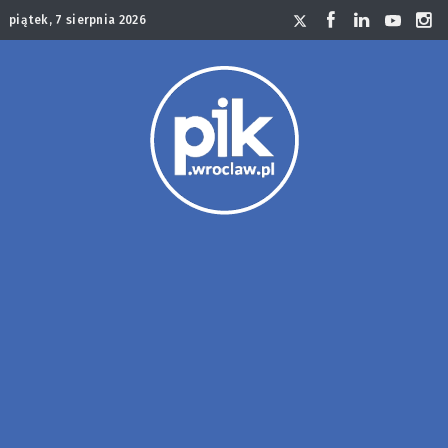
piątek, 7 sierpnia 2026