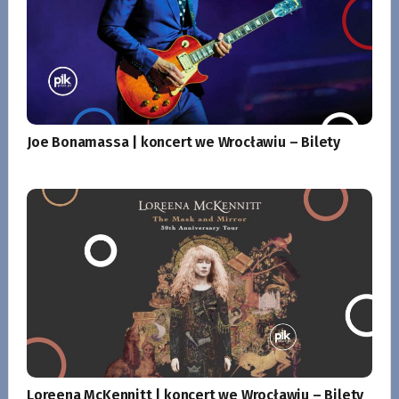
Joe Bonamassa | koncert we Wrocławiu – Bilety
Loreena McKennitt | koncert we Wrocławiu – Bilety