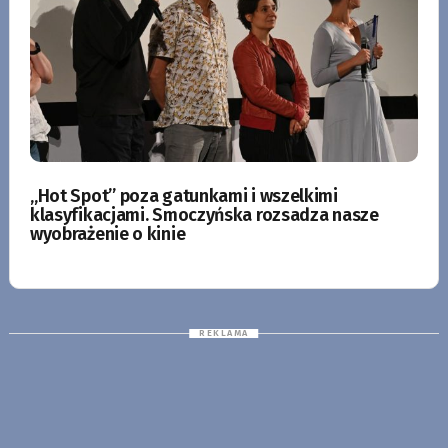
„Hot Spot” poza gatunkami i wszelkimi
klasyfikacjami. Smoczyńska rozsadza nasze
wyobrażenie o kinie