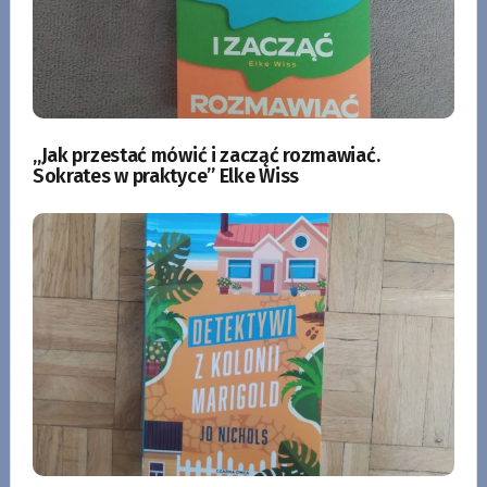
„Jak przestać mówić i zacząć rozmawiać.
Sokrates w praktyce” Elke Wiss