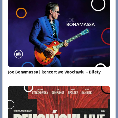
Joe Bonamassa | koncert we Wrocławiu – Bilety