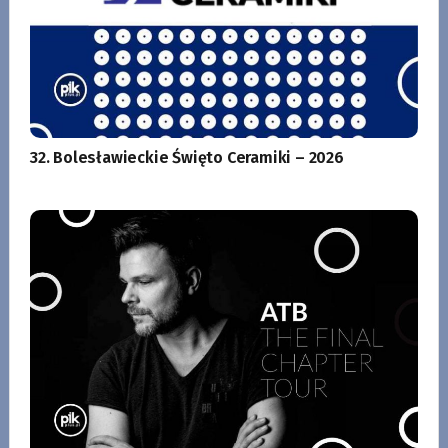
32. Bolesławieckie Święto Ceramiki – 2026