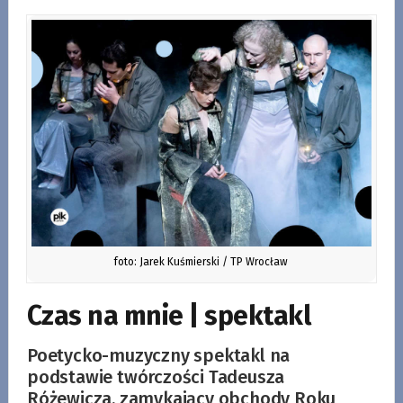
foto: Jarek Kuśmierski / TP Wrocław
Czas na mnie | spektakl
Poetycko-muzyczny spektakl na
podstawie twórczości Tadeusza
Różewicza, zamykający obchody Roku