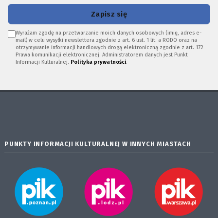
Zapisz się
Wyrażam zgodę na przetwarzanie moich danych osobowych (imię, adres e-
mail) w celu wysyłki newslettera zgodnie z art. 6 ust. 1 lit. a RODO oraz na
otrzymywanie informacji handlowych drogą elektroniczną zgodnie z art. 172
Prawa komunikacji elektronicznej. Administratorem danych jest Punkt
Informacji Kulturalnej.
Polityka prywatności
.
PUNKTY INFORMACJI KULTURALNEJ W INNYCH MIASTACH