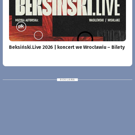
Beksiński.Live 2026 | koncert we Wrocławiu – Bilety