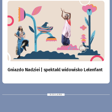
Gniazdo Nadziei | spektakl widowisko Lelenfant