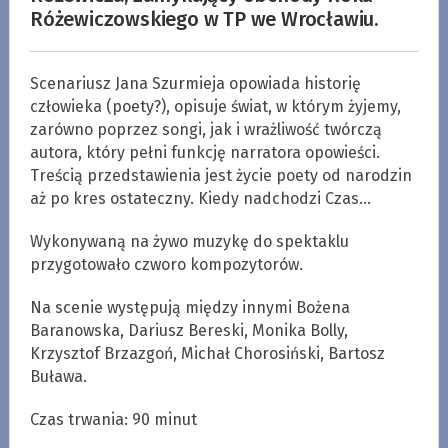
Różewiczowskiego w TP we Wrocławiu.
Scenariusz Jana Szurmieja opowiada historię
człowieka (poety?), opisuje świat, w którym żyjemy,
zarówno poprzez songi, jak i wrażliwość twórczą
autora, który pełni funkcję narratora opowieści.
Treścią przedstawienia jest życie poety od narodzin
aż po kres ostateczny. Kiedy nadchodzi Czas…
Wykonywaną na żywo muzykę do spektaklu
przygotowało czworo kompozytorów.
Na scenie występują między innymi Bożena
Baranowska, Dariusz Bereski, Monika Bolly,
Krzysztof Brzazgoń, Michał Chorosiński, Bartosz
Buława.
Czas trwania: 90 minut