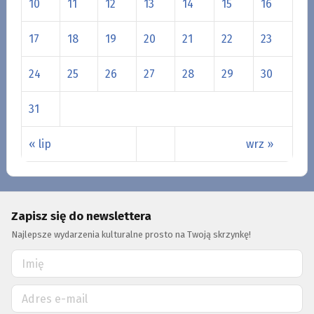
10
11
12
13
14
15
16
17
18
19
20
21
22
23
24
25
26
27
28
29
30
31
« lip
wrz »
Zapisz się do newslettera
Najlepsze wydarzenia kulturalne prosto na Twoją skrzynkę!