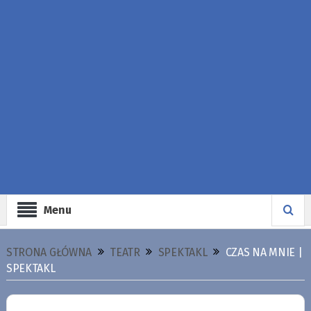
Menu
STRONA GŁÓWNA
TEATR
SPEKTAKL
CZAS NA MNIE |
SPEKTAKL