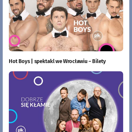
Hot Boys | spektakl we Wrocławiu – Bilety