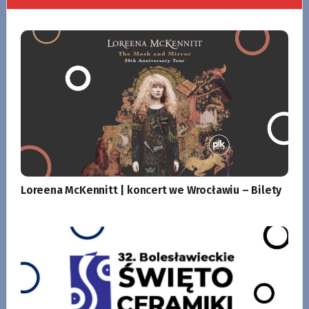
Loreena McKennitt | koncert we Wrocławiu – Bilety