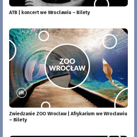
ATB | koncert we Wrocławiu – Bilety
Zwiedzanie ZOO Wrocław | Afrykarium we Wrocławiu
– Bilety