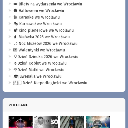
🎟️ Bilety na wydarzenia we Wrocławiu
🎃 Halloween we Wrocławiu
🎤 Karaoke we Wrocławiu
🎭 Karnawał we Wrocławiu
📽️ Kino plenerowe we Wrocławiu
🧳 Majówka 2026 we Wrocławiu
🌙 Noc Muzeów 2026 we Wrocławiu
💌 Walentynki we Wrocławiu
🎈Dzień Dziecka 2026 we Wrocławiu
🌷Dzień Kobiet we Wrocławiu
🌹Dzień Matki we Wrocławiu
🎓Juwenalia we Wrocławiu
🇵🇱 Dzień Niepodległości we Wrocławiu
POLECANE