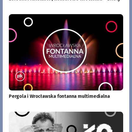
Pergola i Wrocławska fontanna multimedialna