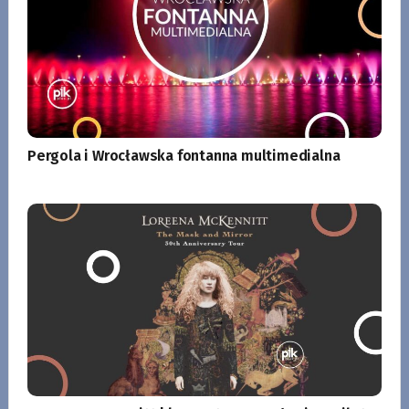
Pergola i Wrocławska fontanna multimedialna