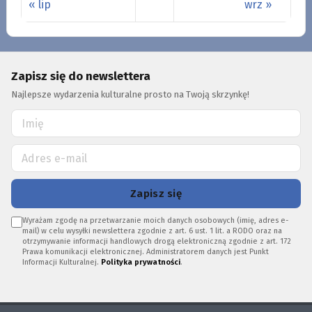
« lip
wrz »
Zapisz się do newslettera
Najlepsze wydarzenia kulturalne prosto na Twoją skrzynkę!
Zapisz się
Wyrażam zgodę na przetwarzanie moich danych osobowych (imię, adres e-
mail) w celu wysyłki newslettera zgodnie z art. 6 ust. 1 lit. a RODO oraz na
otrzymywanie informacji handlowych drogą elektroniczną zgodnie z art. 172
Prawa komunikacji elektronicznej. Administratorem danych jest Punkt
Informacji Kulturalnej.
Polityka prywatności
.