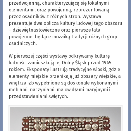
przedwojenną, charakteryzującą się lokalnymi
elementami, oraz powojenną, reprezentowaną
przez osadników z różnych stron. Wystawa
prezentuje dwa oblicza kultury ludowej tego obszaru
– dziewiętnastowieczne oraz pierwsze lata
powojenne, będące mozaiką tradycji różnych grup
osadniczych.
W pierwszej części wystawy odkrywamy kulturę
ludności zamieszkującej Dolny Śląsk przed 1945
rokiem. Eksponaty ilustrują tradycyjne wioski, gdzie
elementy miejskie przenikają już obszary wiejskie, a
wnętrza izb wypełnione są doskonale wykonanymi
meblami, naczyniami, malowidłami maryjnymi i
przedstawieniami świętych.