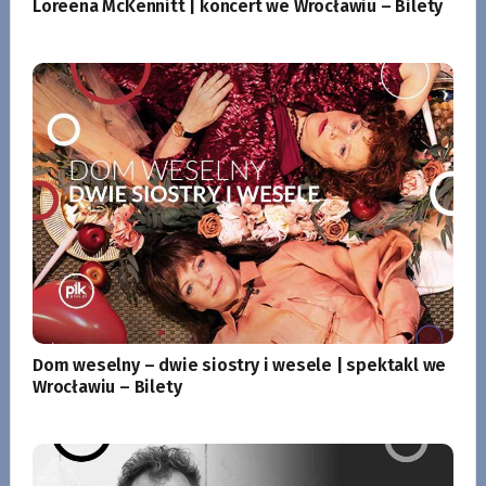
Loreena McKennitt | koncert we Wrocławiu – Bilety
Dom weselny – dwie siostry i wesele | spektakl we
Wrocławiu – Bilety