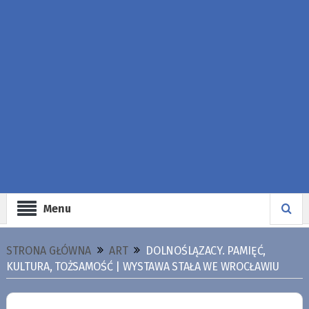
Menu
STRONA GŁÓWNA
ART
DOLNOŚLĄZACY. PAMIĘĆ,
KULTURA, TOŻSAMOŚĆ | WYSTAWA STAŁA WE WROCŁAWIU