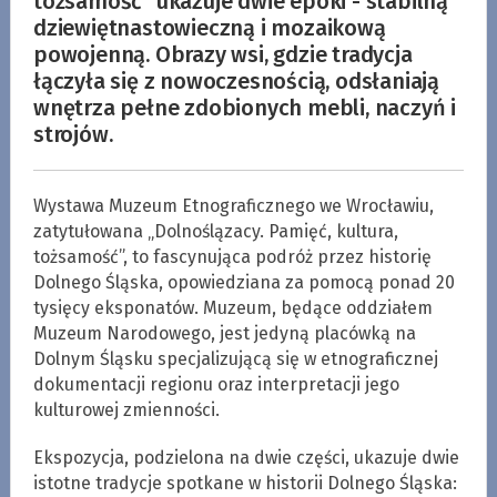
tożsamość" ukazuje dwie epoki - stabilną
dziewiętnastowieczną i mozaikową
powojenną. Obrazy wsi, gdzie tradycja
łączyła się z nowoczesnością, odsłaniają
wnętrza pełne zdobionych mebli, naczyń i
strojów.
Wystawa Muzeum Etnograficznego we Wrocławiu,
zatytułowana „Dolnoślązacy. Pamięć, kultura,
tożsamość”, to fascynująca podróż przez historię
Dolnego Śląska, opowiedziana za pomocą ponad 20
tysięcy eksponatów. Muzeum, będące oddziałem
Muzeum Narodowego, jest jedyną placówką na
Dolnym Śląsku specjalizującą się w etnograficznej
dokumentacji regionu oraz interpretacji jego
kulturowej zmienności.
Ekspozycja, podzielona na dwie części, ukazuje dwie
istotne tradycje spotkane w historii Dolnego Śląska: