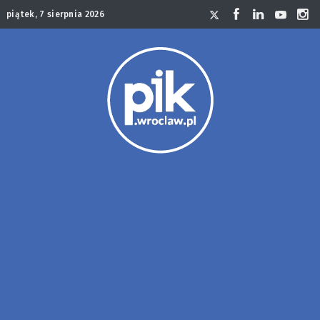
piątek, 7 sierpnia 2026