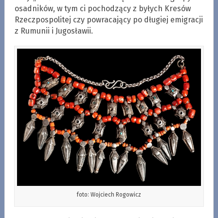
osadników, w tym ci pochodzący z byłych Kresów
Rzeczpospolitej czy powracający po długiej emigracji
z Rumunii i Jugosławii.
foto: Wojciech Rogowicz