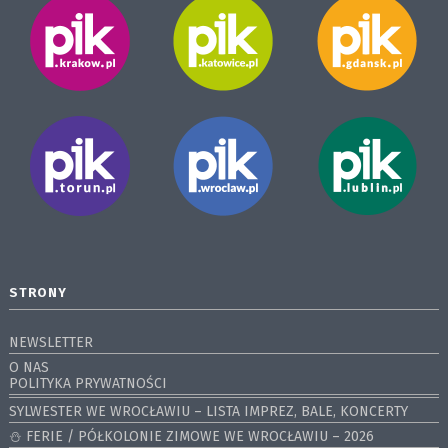
STRONY
NEWSLETTER
O NAS
POLITYKA PRYWATNOŚCI
SYLWESTER WE WROCŁAWIU – LISTA IMPREZ, BALE, KONCERTY
⛄️ FERIE / PÓŁKOLONIE ZIMOWE WE WROCŁAWIU – 2026