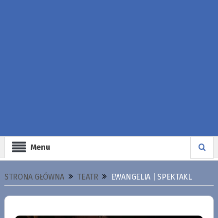
Menu
STRONA GŁÓWNA
TEATR
EWANGELIA | SPEKTAKL