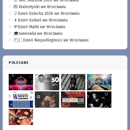
🌙 Noc Muzeów 2026 we Wrocławiu
💌 Walentynki we Wrocławiu
🎈Dzień Dziecka 2026 we Wrocławiu
🌷Dzień Kobiet we Wrocławiu
🌹Dzień Matki we Wrocławiu
🎓Juwenalia we Wrocławiu
🇵🇱 Dzień Niepodległości we Wrocławiu
POLECANE