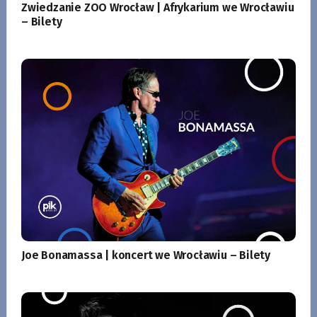
Zwiedzanie ZOO Wrocław | Afrykarium we Wrocławiu
– Bilety
Joe Bonamassa | koncert we Wrocławiu – Bilety