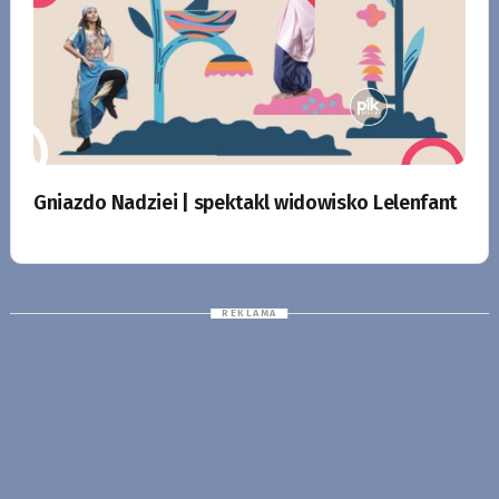
Gniazdo Nadziei | spektakl widowisko Lelenfant