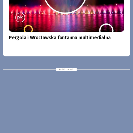
Pergola i Wrocławska fontanna multimedialna