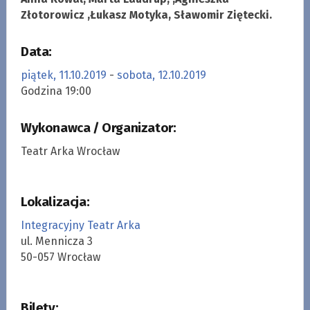
Złotorowicz ,Łukasz Motyka, Sławomir Ziętecki.
Data:
piątek, 11.10.2019
-
sobota, 12.10.2019
Godzina 19:00
Wykonawca / Organizator:
Teatr Arka Wrocław
Lokalizacja:
Integracyjny Teatr Arka
ul. Mennicza 3
50-057 Wrocław
Bilety: