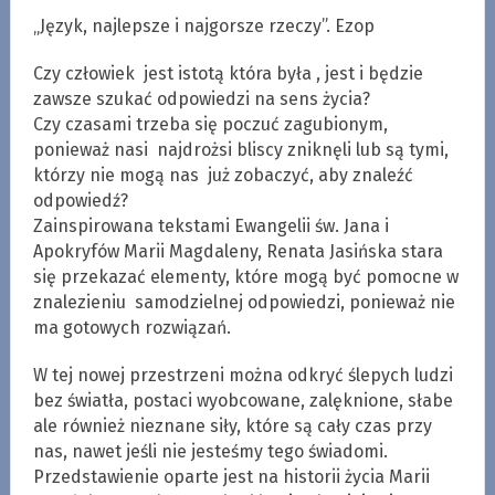
„Język, najlepsze i najgorsze rzeczy”. Ezop
Czy człowiek jest istotą która była , jest i będzie
zawsze szukać odpowiedzi na sens życia?
Czy czasami trzeba się poczuć zagubionym,
ponieważ nasi najdrożsi bliscy zniknęli lub są tymi,
którzy nie mogą nas już zobaczyć, aby znaleźć
odpowiedź?
Zainspirowana tekstami Ewangelii św. Jana i
Apokryfów Marii Magdaleny, Renata Jasińska stara
się przekazać elementy, które mogą być pomocne w
znalezieniu samodzielnej odpowiedzi, ponieważ nie
ma gotowych rozwiązań.
W tej nowej przestrzeni można odkryć ślepych ludzi
bez światła, postaci wyobcowane, zalęknione, słabe
ale również nieznane siły, które są cały czas przy
nas, nawet jeśli nie jesteśmy tego świadomi.
Przedstawienie oparte jest na historii życia Marii