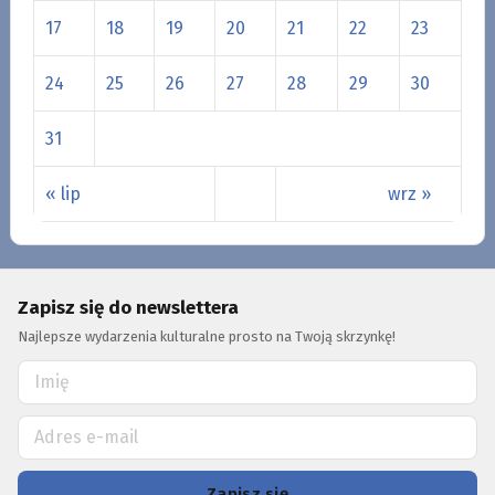
17
18
19
20
21
22
23
24
25
26
27
28
29
30
31
« lip
wrz »
Zapisz się do newslettera
Najlepsze wydarzenia kulturalne prosto na Twoją skrzynkę!
Zapisz się