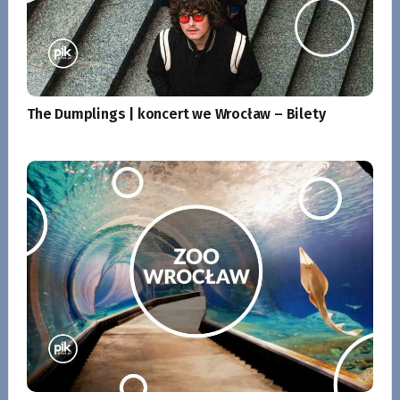
The Dumplings | koncert we Wrocław – Bilety