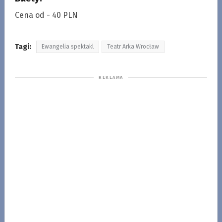
Cena od - 40 PLN
Tagi:
Ewangelia spektakl
Teatr Arka Wrocław