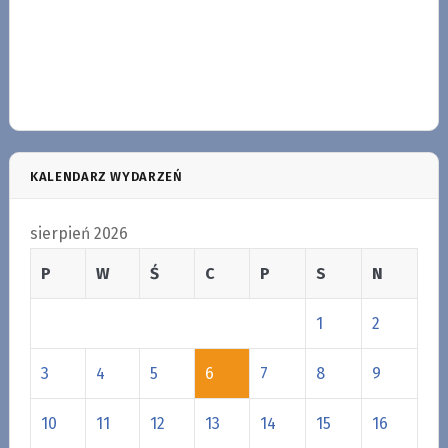
KALENDARZ WYDARZEŃ
sierpień 2026
P
W
Ś
C
P
S
N
1
2
3
4
5
6
7
8
9
10
11
12
13
14
15
16