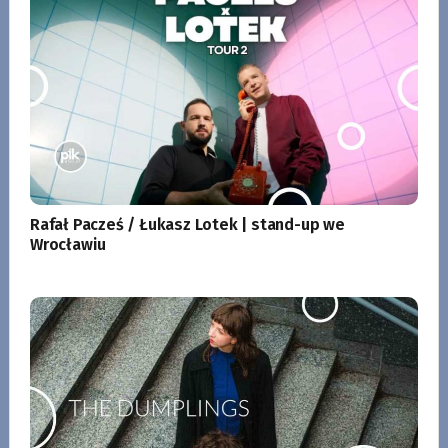
Rafał Pacześ / Łukasz Lotek | stand-up we
Wrocławiu