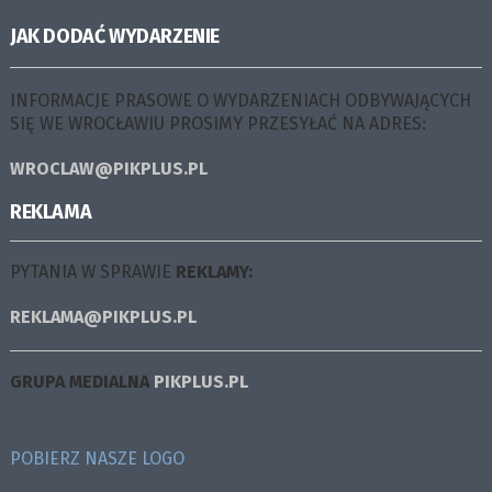
JAK DODAĆ WYDARZENIE
INFORMACJE PRASOWE O WYDARZENIACH ODBYWAJĄCYCH
SIĘ WE WROCŁAWIU PROSIMY PRZESYŁAĆ NA ADRES:
WROCLAW@PIKPLUS.PL
REKLAMA
PYTANIA W SPRAWIE
REKLAMY:
REKLAMA@PIKPLUS.PL
GRUPA MEDIALNA
PIKPLUS.PL
POBIERZ NASZE LOGO