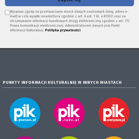
Wyrażam zgodę na przetwarzanie moich danych osobowych (imię, adres e-
mail) w celu wysyłki newslettera zgodnie z art. 6 ust. 1 lit. a RODO oraz na
otrzymywanie informacji handlowych drogą elektroniczną zgodnie z art. 172
Prawa komunikacji elektronicznej. Administratorem danych jest Punkt
Informacji Kulturalnej.
Polityka prywatności
.
PUNKTY INFORMACJI KULTURALNEJ W INNYCH MIASTACH