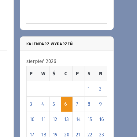
KALENDARZ WYDARZEŃ
sierpień 2026
P
W
Ś
C
P
S
N
1
2
3
4
5
6
7
8
9
10
11
12
13
14
15
16
17
18
19
20
21
22
23