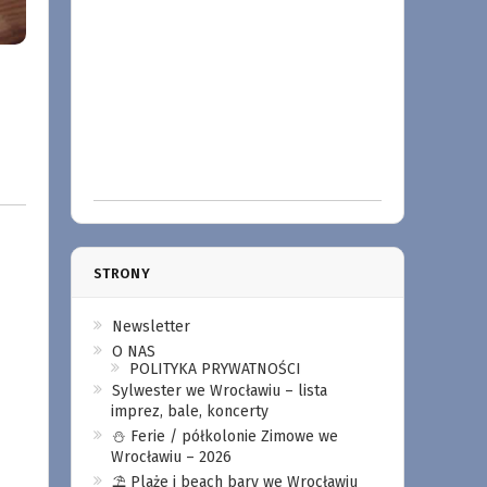
STRONY
Newsletter
O NAS
POLITYKA PRYWATNOŚCI
Sylwester we Wrocławiu – lista
imprez, bale, koncerty
⛄️ Ferie / półkolonie Zimowe we
Wrocławiu – 2026
⛱️ Plaże i beach bary we Wrocławiu