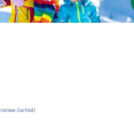
Wrocław-Zachód)