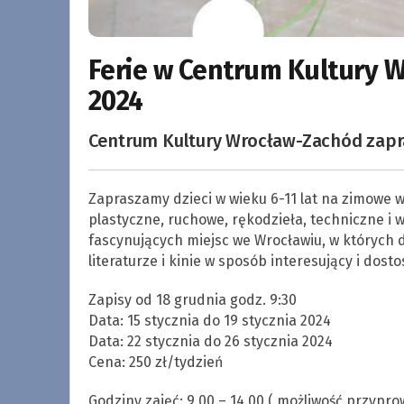
Ferie w Centrum Kultury 
2024
Centrum Kultury Wrocław-Zachód zapra
Zapraszamy dzieci w wieku 6-11 lat na zimowe w
plastyczne, ruchowe, rękodzieła, techniczne i w
fascynujących miejsc we Wrocławiu, w których dz
literaturze i kinie w sposób interesujący i dos
Zapisy od 18 grudnia godz. 9:30
Data: 15 stycznia do 19 stycznia 2024
Data: 22 stycznia do 26 stycznia 2024
Cena: 250 zł/tydzień
Godziny zajęć: 9.00 – 14.00 ( możliwość przypr