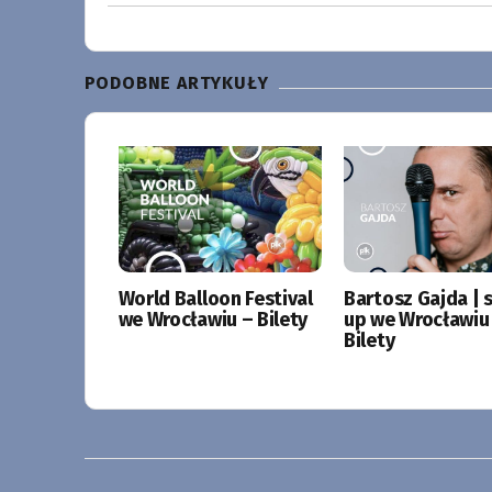
PODOBNE ARTYKUŁY
World Balloon Festival
Bartosz Gajda | 
we Wrocławiu – Bilety
up we Wrocławiu
Bilety