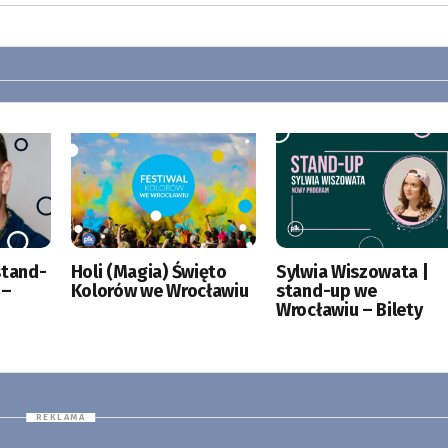
stand-
Holi (Magia) Święto
Sylwia Wiszowata |
 –
Kolorów we Wrocławiu
stand-up we
Wrocławiu – Bilety