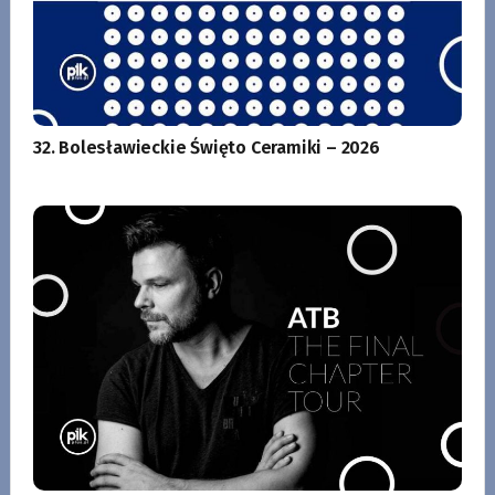
32. Bolesławieckie Święto Ceramiki – 2026