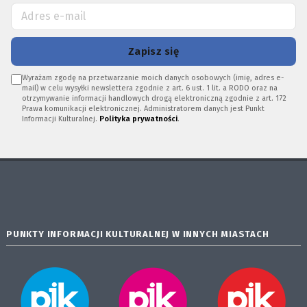
Zapisz się
Wyrażam zgodę na przetwarzanie moich danych osobowych (imię, adres e-
mail) w celu wysyłki newslettera zgodnie z art. 6 ust. 1 lit. a RODO oraz na
otrzymywanie informacji handlowych drogą elektroniczną zgodnie z art. 172
Prawa komunikacji elektronicznej. Administratorem danych jest Punkt
Informacji Kulturalnej.
Polityka prywatności
.
PUNKTY INFORMACJI KULTURALNEJ W INNYCH MIASTACH