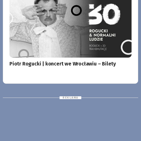
Piotr Rogucki | koncert we Wrocławiu – Bilety