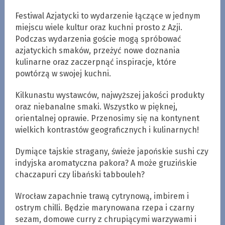
Festiwal Azjatycki to wydarzenie łączące w jednym
miejscu wiele kultur oraz kuchni prosto z Azji.
Podczas wydarzenia goście mogą spróbować
azjatyckich smaków, przeżyć nowe doznania
kulinarne oraz zaczerpnąć inspiracje, które
powtórzą w swojej kuchni.
Kilkunastu wystawców, najwyższej jakości produkty
oraz niebanalne smaki. Wszystko w pięknej,
orientalnej oprawie. Przenosimy się na kontynent
wielkich kontrastów geograficznych i kulinarnych!
Dymiące tajskie stragany, świeże japońskie sushi czy
indyjska aromatyczna pakora? A może gruzińskie
chaczapuri czy libański tabbouleh?
Wrocław zapachnie trawą cytrynową, imbirem i
ostrym chilli. Będzie marynowana rzepa i czarny
sezam, domowe curry z chrupiącymi warzywami i