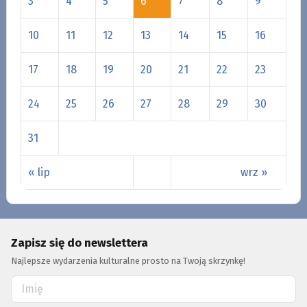
3
4
5
6
7
8
9
10
11
12
13
14
15
16
17
18
19
20
21
22
23
24
25
26
27
28
29
30
31
« lip
wrz »
Zapisz się do newslettera
Najlepsze wydarzenia kulturalne prosto na Twoją skrzynkę!