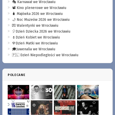
🎭 Karnawał we Wrocławiu
📽️ Kino plenerowe we Wrocławiu
🧳 Majówka 2026 we Wrocławiu
🌙 Noc Muzeów 2026 we Wrocławiu
💌 Walentynki we Wrocławiu
🎈Dzień Dziecka 2026 we Wrocławiu
🌷Dzień Kobiet we Wrocławiu
🌹Dzień Matki we Wrocławiu
🎓Juwenalia we Wrocławiu
🇵🇱 Dzień Niepodległości we Wrocławiu
POLECANE