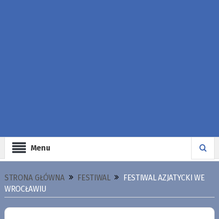
Menu
STRONA GŁÓWNA
FESTIWAL
FESTIWAL AZJATYCKI WE
WROCŁAWIU