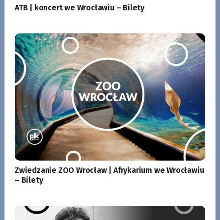
ATB | koncert we Wrocławiu – Bilety
Zwiedzanie ZOO Wrocław | Afrykarium we Wrocławiu
– Bilety