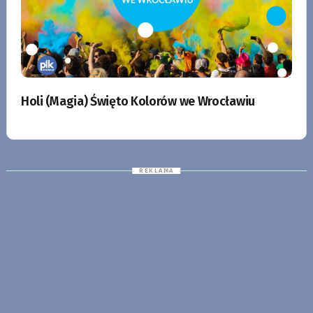
Holi (Magia) Święto Kolorów we Wrocławiu