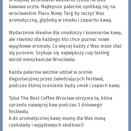
kawowa uczta. Najlepsze palarnie spotkają się na
wrocławskim Placu Nowy Targ by raczyć Was
aromatyczną, głęboką w smaku i zapachu kawą.
Wydarzenie idealne dla smakoszy i koneserów kawy,
ale również dla każdego kto chce poznać nowe
wyjątkowe aromaty. Co więcej każdy z Was może stać
się jurorem. Szykuje się największy cup tasting
wśród mieszkańców Wrocławia.
Każda palarnia weźmie udział w ocenie
degustacyjnej przez zwiedzających Festiwal,
podczas której ocenianie będą smak i zapach kawy.
Tytuł The Best Coffee Wrocław otrzyma ta, która
sprzeda najwięcej kaw podczas 3 dniowego
festiwalu.
A do aromatycznej kawy mamy dla Was masę
czekolady i wyjątkowych słodkości!