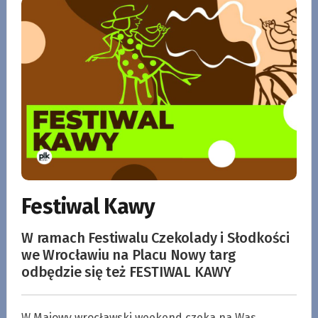
Festiwal Kawy
W ramach Festiwalu Czekolady i Słodkości
we Wrocławiu na Placu Nowy targ
odbędzie się też FESTIWAL KAWY
W Majowy wrocławski weekend czeka na Was