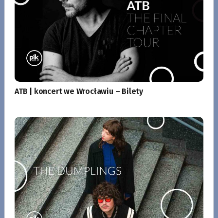
ATB | koncert we Wrocławiu – Bilety