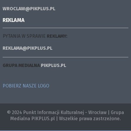
WROCLAW@PIKPLUS.PL
REKLAMA
PYTANIA W SPRAWIE
REKLAMY:
REKLAMA@PIKPLUS.PL
GRUPA MEDIALNA
PIKPLUS.PL
POBIERZ NASZE LOGO
© 2024 Punkt Informacji Kulturalnej - Wrocław | Grupa
Medialna PIKPLUS.pl | Wszelkie prawa zastrzeżone.