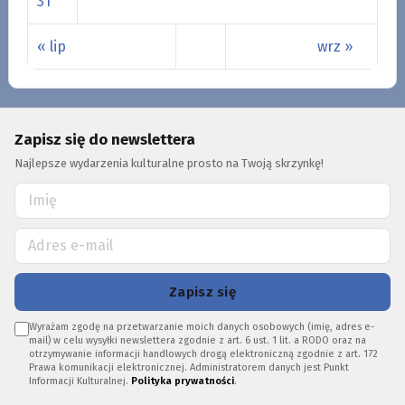
31
« lip
wrz »
Zapisz się do newslettera
Najlepsze wydarzenia kulturalne prosto na Twoją skrzynkę!
Zapisz się
Wyrażam zgodę na przetwarzanie moich danych osobowych (imię, adres e-
mail) w celu wysyłki newslettera zgodnie z art. 6 ust. 1 lit. a RODO oraz na
otrzymywanie informacji handlowych drogą elektroniczną zgodnie z art. 172
Prawa komunikacji elektronicznej. Administratorem danych jest Punkt
Informacji Kulturalnej.
Polityka prywatności
.