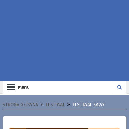
Menu
STRONA GŁÓWNA
FESTIWAL
FESTIWAL KAWY