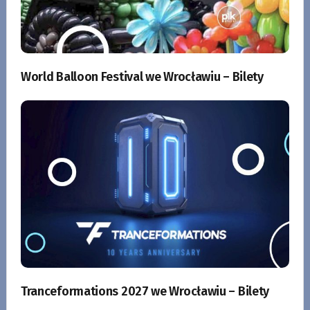
World Balloon Festival we Wrocławiu – Bilety
Tranceformations 2027 we Wrocławiu – Bilety