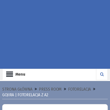
Menu
STRONA GŁÓWNA
PRESS ROOM
FOTORELACJA
GOJIRA | FOTORELACJA Z A2