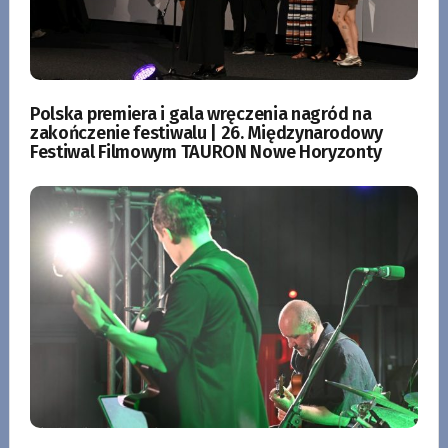
Polska premiera i gala wręczenia nagród na
zakończenie festiwalu | 26. Międzynarodowy
Festiwal Filmowym TAURON Nowe Horyzonty