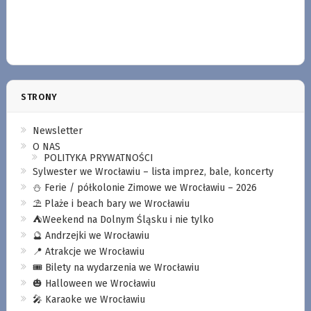
STRONY
Newsletter
O NAS
POLITYKA PRYWATNOŚCI
Sylwester we Wrocławiu – lista imprez, bale, koncerty
⛄️ Ferie / półkolonie Zimowe we Wrocławiu – 2026
⛱️ Plaże i beach bary we Wrocławiu
⛺️Weekend na Dolnym Śląsku i nie tylko
🔮 Andrzejki we Wrocławiu
📍 Atrakcje we Wrocławiu
🎟️ Bilety na wydarzenia we Wrocławiu
🎃 Halloween we Wrocławiu
🎤 Karaoke we Wrocławiu