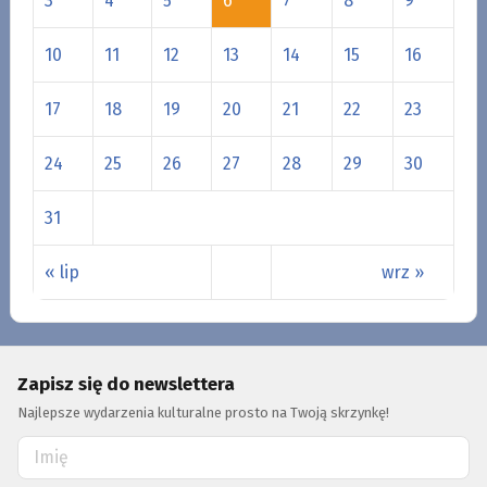
3
4
5
6
7
8
9
10
11
12
13
14
15
16
17
18
19
20
21
22
23
24
25
26
27
28
29
30
31
« lip
wrz »
Zapisz się do newslettera
Najlepsze wydarzenia kulturalne prosto na Twoją skrzynkę!