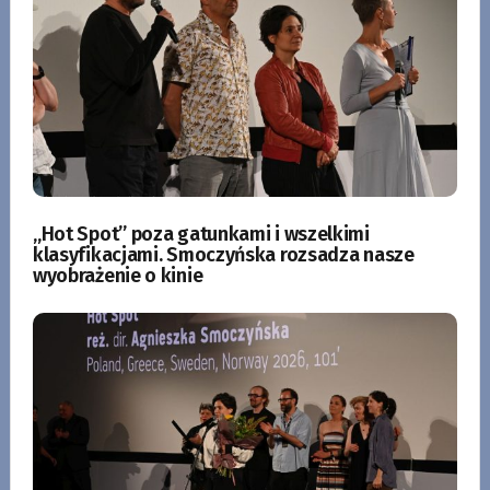
„Hot Spot” poza gatunkami i wszelkimi
klasyfikacjami. Smoczyńska rozsadza nasze
wyobrażenie o kinie