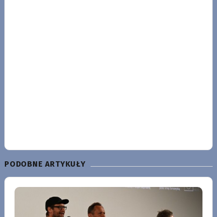
PODOBNE ARTYKUŁY