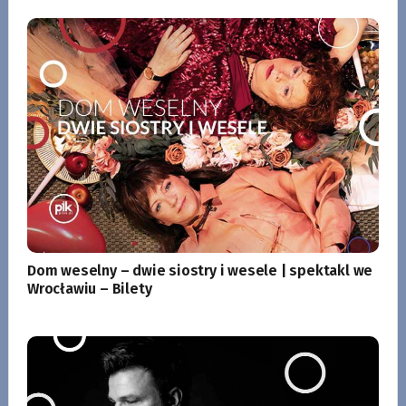
Dom weselny – dwie siostry i wesele | spektakl we
Wrocławiu – Bilety