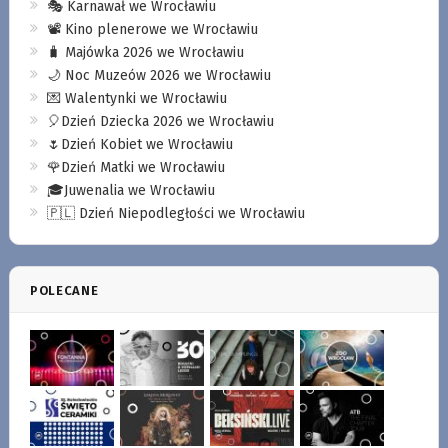
🎭 Karnawał we Wrocławiu
📽️ Kino plenerowe we Wrocławiu
🧳 Majówka 2026 we Wrocławiu
🌙 Noc Muzeów 2026 we Wrocławiu
💌 Walentynki we Wrocławiu
🎈Dzień Dziecka 2026 we Wrocławiu
🌷Dzień Kobiet we Wrocławiu
🌹Dzień Matki we Wrocławiu
🎓Juwenalia we Wrocławiu
🇵🇱 Dzień Niepodległości we Wrocławiu
POLECANE