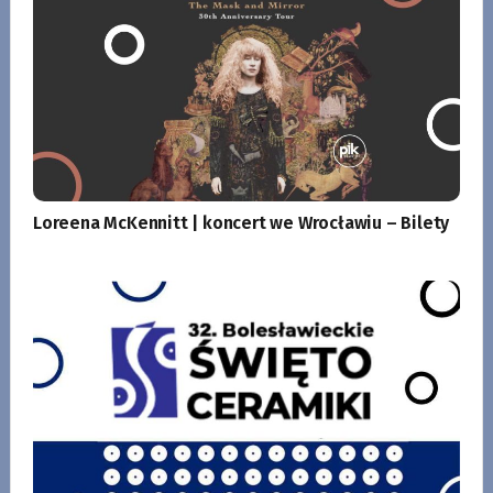
Loreena McKennitt | koncert we Wrocławiu – Bilety