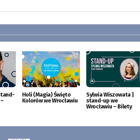
stand-
Holi (Magia) Święto
Sylwia Wiszowata |
 –
Kolorów we Wrocławiu
stand-up we
Wrocławiu – Bilety