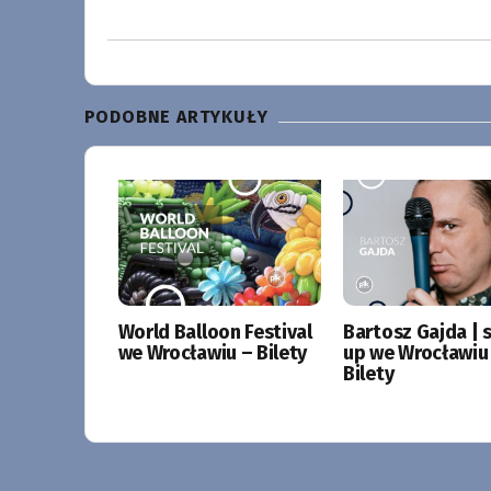
PODOBNE ARTYKUŁY
World Balloon Festival
Bartosz Gajda | 
we Wrocławiu – Bilety
up we Wrocławiu
Bilety