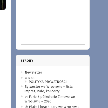
STRONY
Newsletter
O NAS
POLITYKA PRYWATNOŚCI
Sylwester we Wrocławiu – lista
imprez, bale, koncerty
⛄️ Ferie / półkolonie Zimowe we
Wrocławiu – 2026
⛱️ Plaże i beach bary we Wrocławiu