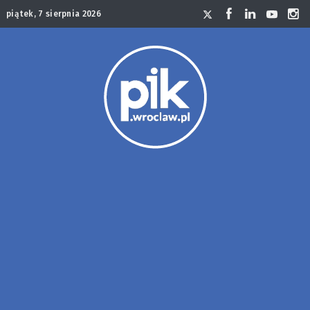
piątek, 7 sierpnia 2026