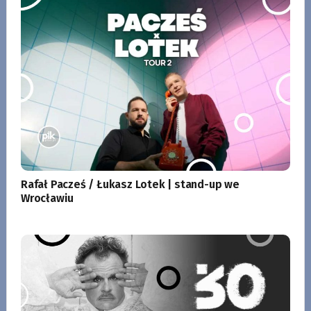
Rafał Pacześ / Łukasz Lotek | stand-up we
Wrocławiu