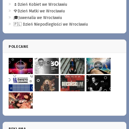
🌷Dzień Kobiet we Wrocławiu
🌹Dzień Matki we Wrocławiu
🎓Juwenalia we Wrocławiu
🇵🇱 Dzień Niepodległości we Wrocławiu
POLECANE
REKLAMA