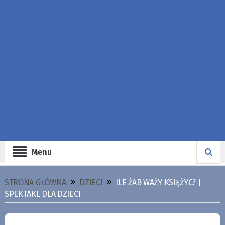
Menu
STRONA GŁÓWNA
DZIECI
ILE ŻAB WAŻY KSIĘŻYC? |
SPEKTAKL DLA DZIECI