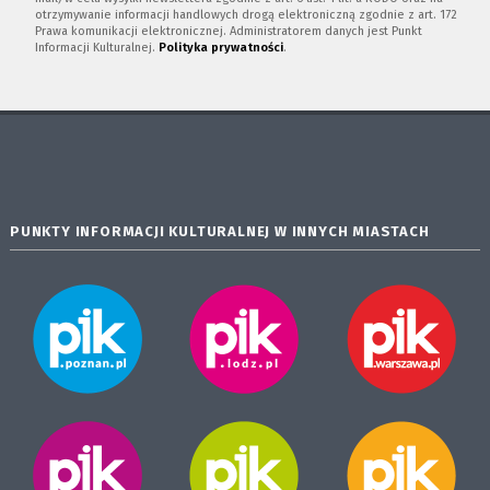
otrzymywanie informacji handlowych drogą elektroniczną zgodnie z art. 172
Prawa komunikacji elektronicznej. Administratorem danych jest Punkt
Informacji Kulturalnej.
Polityka prywatności
.
PUNKTY INFORMACJI KULTURALNEJ W INNYCH MIASTACH