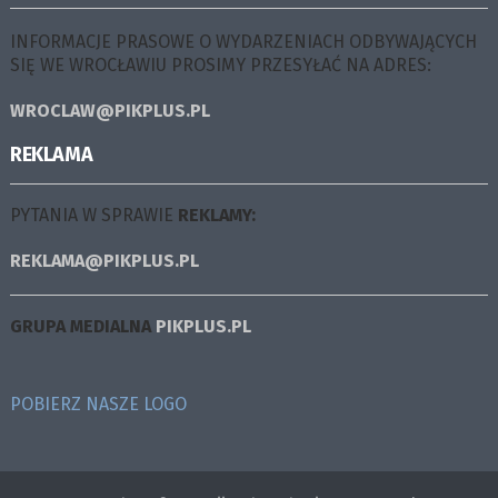
INFORMACJE PRASOWE O WYDARZENIACH ODBYWAJĄCYCH
SIĘ WE WROCŁAWIU PROSIMY PRZESYŁAĆ NA ADRES:
WROCLAW@PIKPLUS.PL
REKLAMA
PYTANIA W SPRAWIE
REKLAMY:
REKLAMA@PIKPLUS.PL
GRUPA MEDIALNA
PIKPLUS.PL
POBIERZ NASZE LOGO