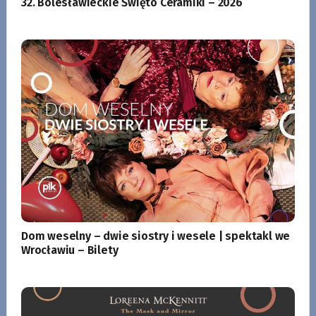
32. Bolesławieckie Święto Ceramiki – 2026
Dom weselny – dwie siostry i wesele | spektakl we
Wrocławiu – Bilety