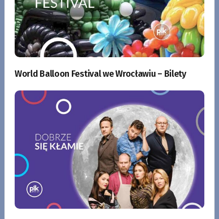
World Balloon Festival we Wrocławiu – Bilety