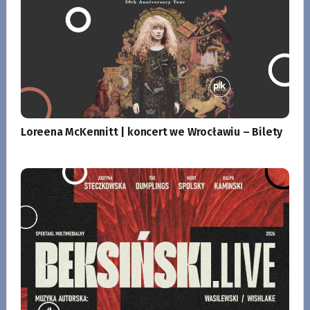
Loreena McKennitt | koncert we Wrocławiu – Bilety