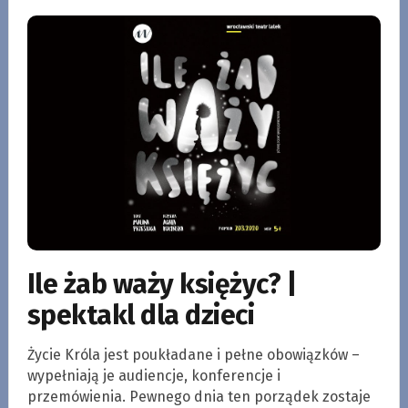
Ile żab waży księżyc? |
spektakl dla dzieci
Życie Króla jest poukładane i pełne obowiązków –
wypełniają je audiencje, konferencje i
przemówienia. Pewnego dnia ten porządek zostaje