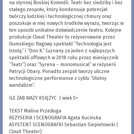
na słynnej Boskiej Komedii. Teatr bez siedziby i bez
stałego zespołu, który kondensuje potencjał
twórczy ludzkiej i technologicznej chmury oraz
poszukuje w niej nowych środków wyrazu, tworząc w
ten sposób unikalne doświadczenie teatru. Kolejne
produkcje Cloud Theater to reżyserowane przez
Dumskiego: flagowy spektakl “Technologia jest
Istotą” i “Don K.” (uznany za jeden z najlepszych
spektakli offowych w 2018 roku przez miesięcznik
“Teatr”) oraz “Syrena – monomusical” w reżyserii
Patrycji Obary. Ponadto zespół tworzy uliczne
technologiczne performanse z cyklu “Ulotny
wandalizm”.
ILE ŻAB WAŻY KSIĘŻYC | wiek 5+
TEKST Malina Prześluga
REŻYSERIA I SCENOGRAFIA Agata Kucińska
ASYSTENT SCENOGRAFKI Sebastian Siepietowski (
Cloud Theater)