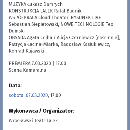
MUZYKA Łukasz Damrych
KONSTRUKCJA LALEK Rafał Budnik
WSPÓŁPRACA Cloud Theater: RYSUNEK LIVE
Sebastian Siepietowski, NOWE TECHNOLOGIE Teo
Dumski
OBSADA Agata Cejba / Alicja Czerniewicz [gościnnie],
Patrycja Łacina-Miarka, Radosław Kasiukiewicz,
Konrad Kujawski
PREMIERA 7.03.2020 | 17:00
Scena Kameralna
Data:
sobota, 07.03.2020
, 17:00
Wykonawca / Organizator:
Wrocławski Teatr Lalek