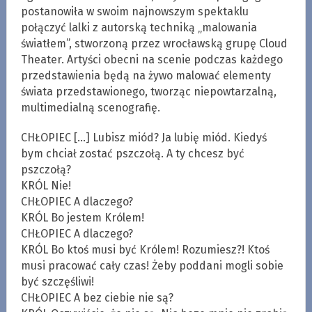
postanowiła w swoim najnowszym spektaklu
połączyć lalki z autorską techniką „malowania
światłem”, stworzoną przez wrocławską grupę Cloud
Theater. Artyści obecni na scenie podczas każdego
przedstawienia będą na żywo malować elementy
świata przedstawionego, tworząc niepowtarzalną,
multimedialną scenografię.
CHŁOPIEC […] Lubisz miód? Ja lubię miód. Kiedyś
bym chciał zostać pszczołą. A ty chcesz być
pszczołą?
KRÓL Nie!
CHŁOPIEC A dlaczego?
KRÓL Bo jestem Królem!
CHŁOPIEC A dlaczego?
KRÓL Bo ktoś musi być Królem! Rozumiesz?! Ktoś
musi pracować cały czas! Żeby poddani mogli sobie
być szczęśliwi!
CHŁOPIEC A bez ciebie nie są?