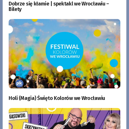
Dobrze się kłamie | spektakl we Wrocławiu –
Bilety
Holi (Magia) Święto Kolorów we Wrocławiu