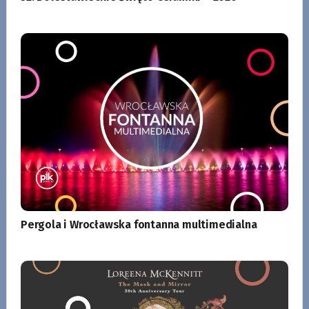
Pergola i Wrocławska fontanna multimedialna