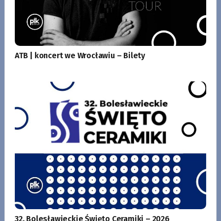
ATB | koncert we Wrocławiu – Bilety
32. Bolesławieckie Święto Ceramiki – 2026