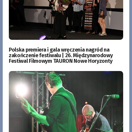
Polska premiera i gala wręczenia nagród na
zakończenie festiwalu | 26. Międzynarodowy
Festiwal Filmowym TAURON Nowe Horyzonty