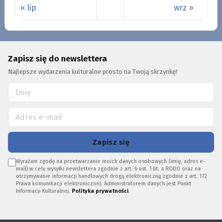
« lip
wrz »
Zapisz się do newslettera
Najlepsze wydarzenia kulturalne prosto na Twoją skrzynkę!
Zapisz się
Wyrażam zgodę na przetwarzanie moich danych osobowych (imię, adres e-
mail) w celu wysyłki newslettera zgodnie z art. 6 ust. 1 lit. a RODO oraz na
otrzymywanie informacji handlowych drogą elektroniczną zgodnie z art. 172
Prawa komunikacji elektronicznej. Administratorem danych jest Punkt
Informacji Kulturalnej.
Polityka prywatności
.