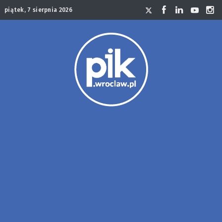
piątek, 7 sierpnia 2026