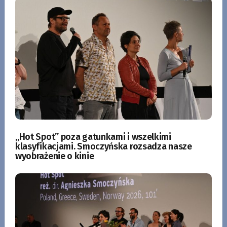
„Hot Spot” poza gatunkami i wszelkimi
klasyfikacjami. Smoczyńska rozsadza nasze
wyobrażenie o kinie