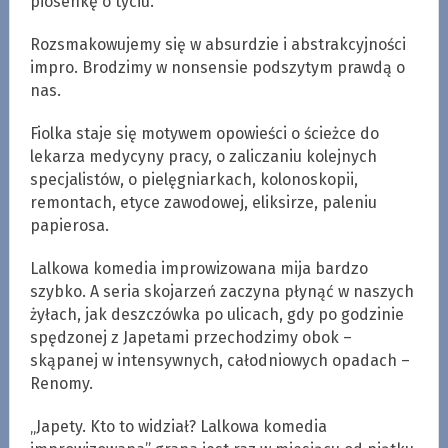
piosenkę o tyciu.
Rozsmakowujemy się w absurdzie i abstrakcyjności
impro. Brodzimy w nonsensie podszytym prawdą o
nas.
Fiolka staje się motywem opowieści o ścieżce do
lekarza medycyny pracy, o zaliczaniu kolejnych
specjalistów, o pielęgniarkach, kolonoskopii,
remontach, etyce zawodowej, eliksirze, paleniu
papierosa.
Lalkowa komedia improwizowana mija bardzo
szybko. A seria skojarzeń zaczyna płynąć w naszych
żyłach, jak deszczówka po ulicach, gdy po godzinie
spędzonej z Japetami przechodzimy obok –
skąpanej w intensywnych, całodniowych opadach –
Renomy.
„Japety. Kto to widział? Lalkowa komedia