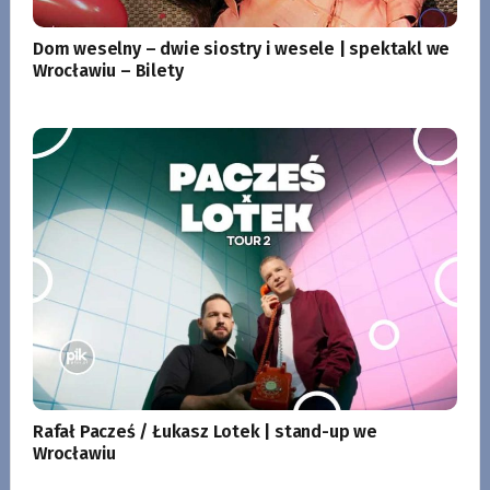
Dom weselny – dwie siostry i wesele | spektakl we
Wrocławiu – Bilety
Rafał Pacześ / Łukasz Lotek | stand-up we
Wrocławiu