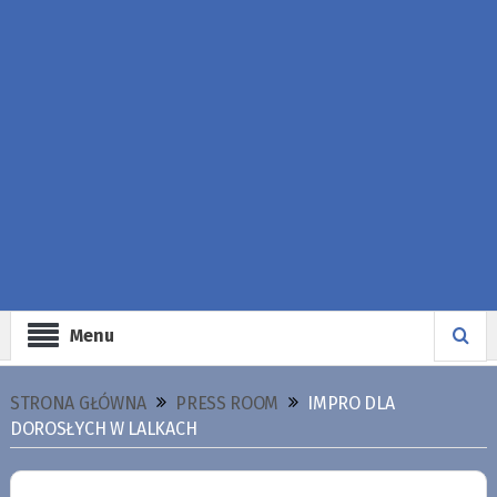
Menu
STRONA GŁÓWNA
PRESS ROOM
IMPRO DLA
DOROSŁYCH W LALKACH