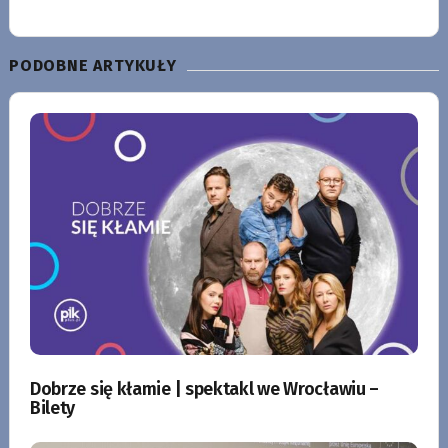
PODOBNE ARTYKUŁY
Dobrze się kłamie | spektakl we Wrocławiu –
Bilety