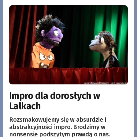
Impro dla dorosłych w
Lalkach
Rozsmakowujemy się w absurdzie i
abstrakcyjności impro. Brodzimy w
nonsensie podszytym prawdą o nas.