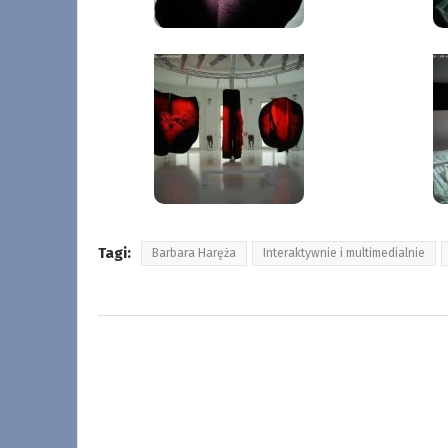
Tagi:
Barbara Haręża
Interaktywnie i multimedialnie