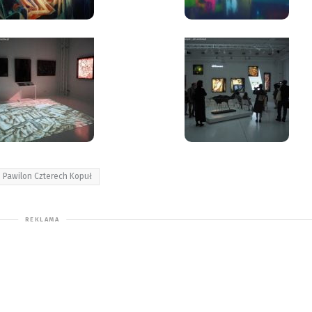
Pawilon Czterech Kopuł