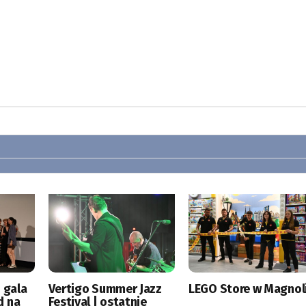
 gala
Vertigo Summer Jazz
LEGO Store w Magnoli
d na
Festival | ostatnie