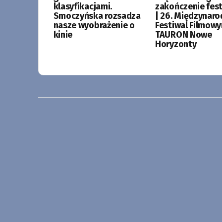
klasyfikacjami.
zakończenie fes
Smoczyńska rozsadza
| 26. Międzynar
nasze wyobrażenie o
Festiwal Filmow
kinie
TAURON Nowe
Horyzonty