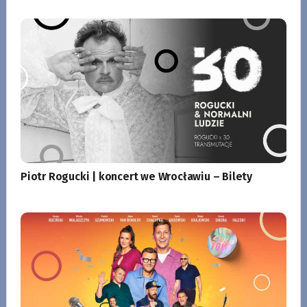
Piotr Rogucki | koncert we Wrocławiu – Bilety