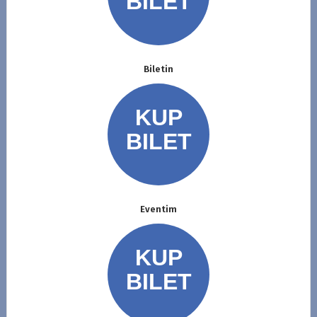
Biletin
Eventim