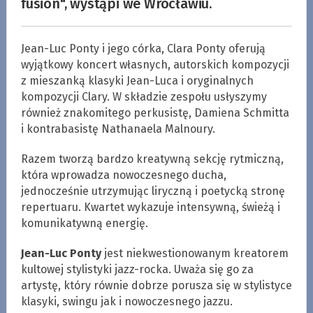
fusion", wystąpi we Wrocławiu.
Jean-Luc Ponty i jego córka, Clara Ponty oferują
wyjątkowy koncert własnych, autorskich kompozycji
z mieszanką klasyki Jean-Luca i oryginalnych
kompozycji Clary. W składzie zespołu usłyszymy
również znakomitego perkusistę, Damiena Schmitta
i kontrabasistę Nathanaela Malnoury.
Razem tworzą bardzo kreatywną sekcję rytmiczną,
która wprowadza nowoczesnego ducha,
jednocześnie utrzymując liryczną i poetycką stronę
repertuaru. Kwartet wykazuje intensywną, świeżą i
komunikatywną energię.
Jean-Luc Ponty
jest niekwestionowanym kreatorem
kultowej stylistyki jazz-rocka. Uważa się go za
artystę, który równie dobrze porusza się w stylistyce
klasyki, swingu jak i nowoczesnego jazzu.