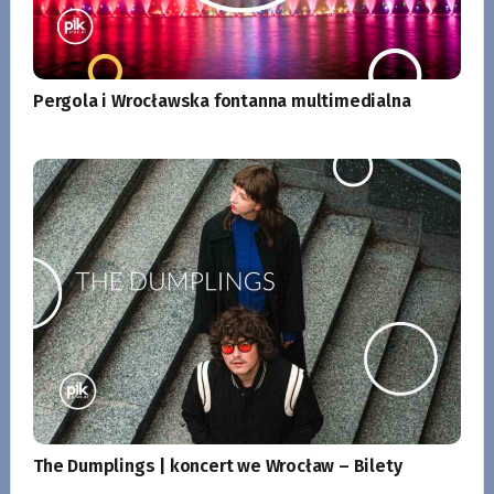
Pergola i Wrocławska fontanna multimedialna
The Dumplings | koncert we Wrocław – Bilety