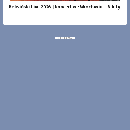
Beksiński.Live 2026 | koncert we Wrocławiu – Bilety