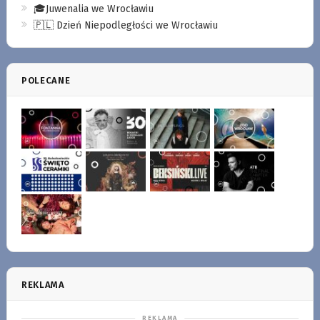
🎓Juwenalia we Wrocławiu
🇵🇱 Dzień Niepodległości we Wrocławiu
POLECANE
REKLAMA