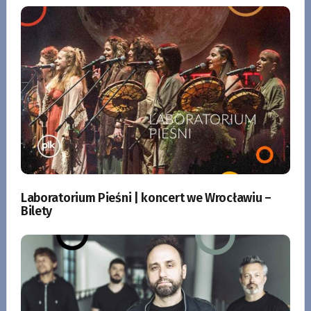
Laboratorium Pieśni | koncert we Wrocławiu –
Bilety