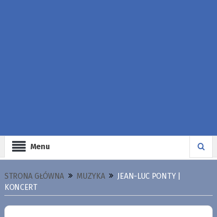
Menu
STRONA GŁÓWNA
MUZYKA
JEAN-LUC PONTY |
KONCERT