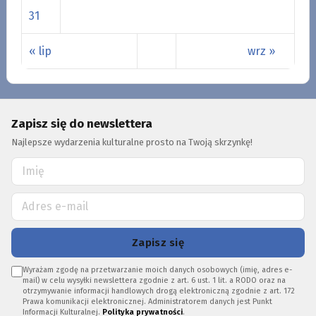
31
« lip
wrz »
Zapisz się do newslettera
Najlepsze wydarzenia kulturalne prosto na Twoją skrzynkę!
Zapisz się
Wyrażam zgodę na przetwarzanie moich danych osobowych (imię, adres e-
mail) w celu wysyłki newslettera zgodnie z art. 6 ust. 1 lit. a RODO oraz na
otrzymywanie informacji handlowych drogą elektroniczną zgodnie z art. 172
Prawa komunikacji elektronicznej. Administratorem danych jest Punkt
Informacji Kulturalnej.
Polityka prywatności
.