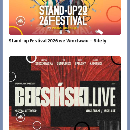
Stand-up Festival 2026 we Wrocławiu – Bilety