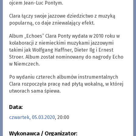
ojcem Jean-Luc Pontym.
Clara łączy swoje jazzowe dziedzictwo z muzyką
popularną, co daje zniewalający efekt.
Album „Echoes” Clara Ponty wydała w 2010 roku w
kolaboracji z niemieckimi muzykami jazzowymi
takimi jak Wolfgang Haffner, Dieter Ilg i Ernest
Stroer. Album został nominowany do nagrody Echo
w Niemczech.
Po wydaniu czterech albumów instrumentalnych
Clara rozpoczęła pracę nad płytą wokalną, w której
utworach sama śpiewa.
Data:
czwartek, 05.03.2020
, 20:00
Wykonawca / Organizator: