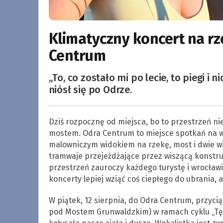
Klimatyczny koncert na r
Centrum
„To, co zostało mi po lecie, to piegi i 
niósł się po Odrze.
Dziś rozpocznę od miejsca, bo to przestrzeń n
mostem. Odra Centrum to miejsce spotkań na 
malowniczym widokiem na rzekę, most i dwie wie
tramwaje przejeżdżające przez wiszącą konstruk
przestrzeń zauroczy każdego turystę i wrocławi
koncerty lepiej wziąć coś ciepłego do ubrania, 
W piątek, 12 sierpnia, do Odra Centrum, przyci
pod Mostem Grunwaldzkim) w ramach cyklu „Tę