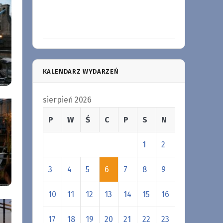
KALENDARZ WYDARZEŃ
sierpień 2026
P
W
Ś
C
P
S
N
1
2
3
4
5
6
7
8
9
10
11
12
13
14
15
16
17
18
19
20
21
22
23