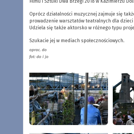
Filmu i Sztuki Dwa Brzegi 2018 w Kazimierzu Doln
Oprócz działalności muzycznej zajmuje się takż
prowadzenie warsztatów teatralnych dla dzieci 
Udziela się także aktorsko w różnego typu proj
Szukacie jej w mediach społecznościowych.
oprac. do
fot: do i jo