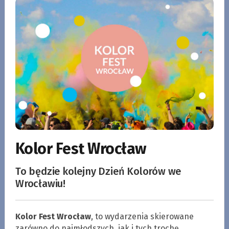
Kolor Fest Wrocław
To będzie kolejny Dzień Kolorów we
Wrocławiu!
Kolor Fest Wrocław
, to wydarzenia skierowane
zarówno do najmłodszych, jak i tych trochę