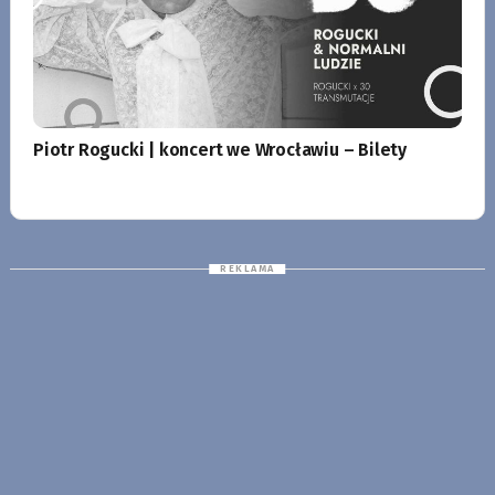
Piotr Rogucki | koncert we Wrocławiu – Bilety