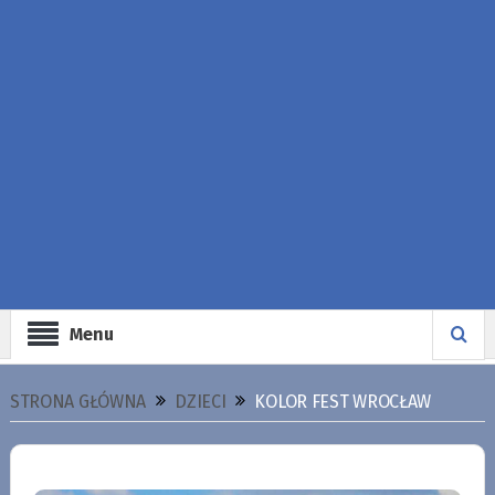
Menu
STRONA GŁÓWNA
DZIECI
KOLOR FEST WROCŁAW