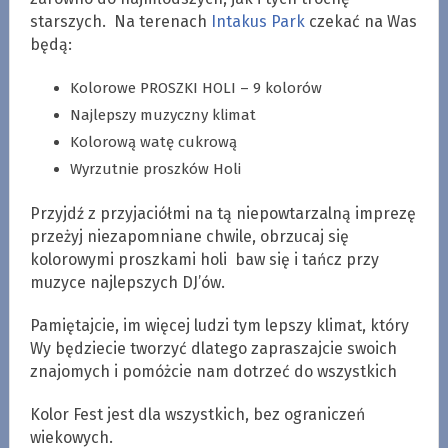
starszych. Na terenach
Intakus Park
czekać na Was
będą:
Kolorowe PROSZKI HOLI – 9 kolorów
Najlepszy muzyczny klimat
Kolorową watę cukrową
Wyrzutnie proszków Holi
Przyjdź z przyjaciółmi na tą niepowtarzalną imprezę
przeżyj niezapomniane chwile, obrzucaj się
kolorowymi proszkami holi baw się i tańcz przy
muzyce najlepszych DJ’ów.
Pamiętajcie, im więcej ludzi tym lepszy klimat, który
Wy będziecie tworzyć dlatego zapraszajcie swoich
znajomych i pomóżcie nam dotrzeć do wszystkich
Kolor Fest jest dla wszystkich, bez ograniczeń
wiekowych.