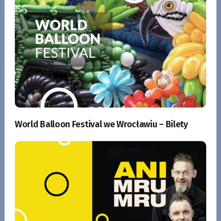
World Balloon Festival we Wrocławiu – Bilety