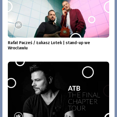
Rafał Pacześ / Łukasz Lotek | stand-up we
Wrocławiu