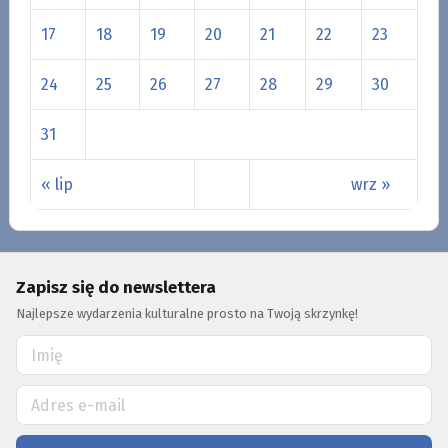
17
18
19
20
21
22
23
24
25
26
27
28
29
30
31
« lip
wrz »
Zapisz się do newslettera
Najlepsze wydarzenia kulturalne prosto na Twoją skrzynkę!