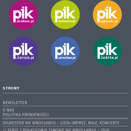
STRONY
NEWSLETTER
O NAS
POLITYKA PRYWATNOŚCI
SYLWESTER WE WROCŁAWIU – LISTA IMPREZ, BALE, KONCERTY
⛄️ FERIE / PÓŁKOLONIE ZIMOWE WE WROCŁAWIU – 2026