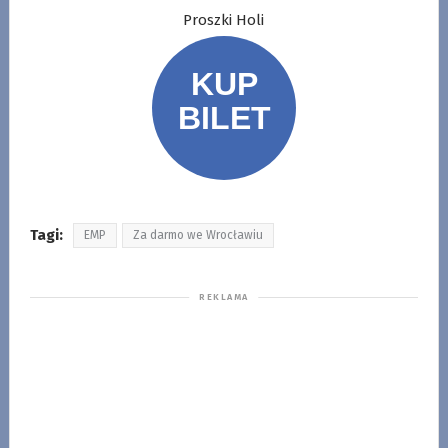
Proszki Holi
Tagi:
EMP
Za darmo we Wrocławiu