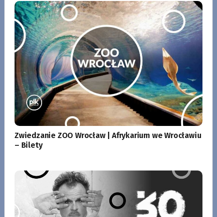
Zwiedzanie ZOO Wrocław | Afrykarium we Wrocławiu
– Bilety