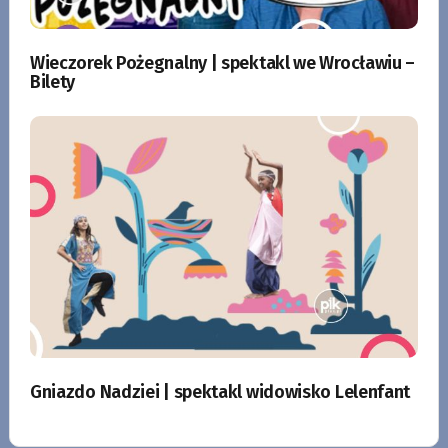
Wieczorek Pożegnalny | spektakl we Wrocławiu –
Bilety
Gniazdo Nadziei | spektakl widowisko Lelenfant