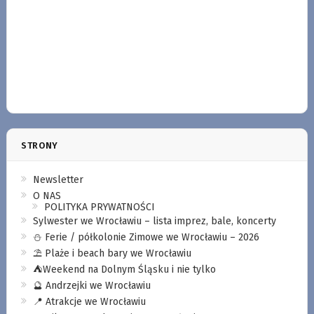
STRONY
Newsletter
O NAS
POLITYKA PRYWATNOŚCI
Sylwester we Wrocławiu – lista imprez, bale, koncerty
⛄️ Ferie / półkolonie Zimowe we Wrocławiu – 2026
⛱️ Plaże i beach bary we Wrocławiu
⛺️Weekend na Dolnym Śląsku i nie tylko
🔮 Andrzejki we Wrocławiu
📍 Atrakcje we Wrocławiu