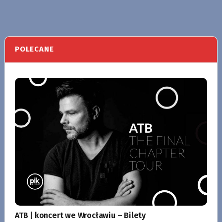
POLECANE
ATB | koncert we Wrocławiu – Bilety