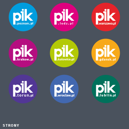
STRONY