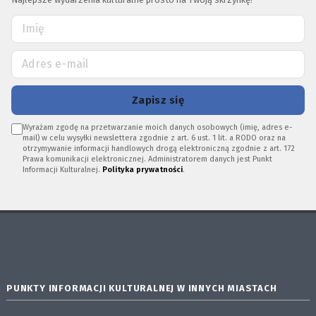
Zapisz się
Wyrażam zgodę na przetwarzanie moich danych osobowych (imię, adres e-
mail) w celu wysyłki newslettera zgodnie z art. 6 ust. 1 lit. a RODO oraz na
otrzymywanie informacji handlowych drogą elektroniczną zgodnie z art. 172
Prawa komunikacji elektronicznej. Administratorem danych jest Punkt
Informacji Kulturalnej.
Polityka prywatności
.
PUNKTY INFORMACJI KULTURALNEJ W INNYCH MIASTACH