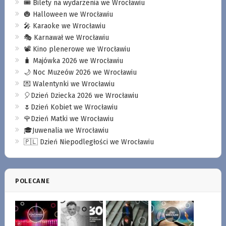
🎟️ Bilety na wydarzenia we Wrocławiu
🎃 Halloween we Wrocławiu
🎤 Karaoke we Wrocławiu
🎭 Karnawał we Wrocławiu
📽️ Kino plenerowe we Wrocławiu
🧳 Majówka 2026 we Wrocławiu
🌙 Noc Muzeów 2026 we Wrocławiu
💌 Walentynki we Wrocławiu
🎈Dzień Dziecka 2026 we Wrocławiu
🌷Dzień Kobiet we Wrocławiu
🌹Dzień Matki we Wrocławiu
🎓Juwenalia we Wrocławiu
🇵🇱 Dzień Niepodległości we Wrocławiu
POLECANE