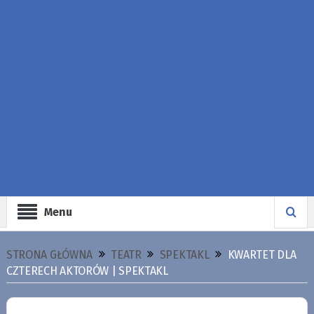
Menu
STRONA GŁÓWNA
TEATR
SPEKTAKL
KWARTET DLA
CZTERECH AKTORÓW | SPEKTAKL