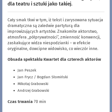
dla teatru i sztuki jako takiej.
Cały smak tkwi w tym, iż tekst i zarysowana sytuacja
dramatyczna są zaledwie partyturą dla
improwizujących artystów. Znakomite aktorstwo,
atmosfera „półprywatności”, zmienność konwencji,
zaskakujące widza niespodzianki – w efekcie
oryginalne, dowcipne widowisko, co wieczór inne.
Obsada spektaklu Kwartet dla czterech aktorów
Jan Peszek
Jan Frycz / Bogdan Słomiński
Mikołaj Grabowski
Andrzej Grabowski
Czas trwania
70 min