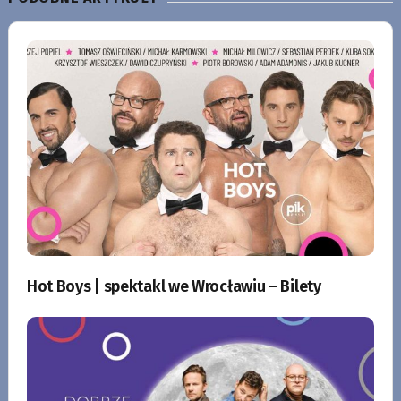
Hot Boys | spektakl we Wrocławiu – Bilety