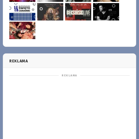
REKLAMA