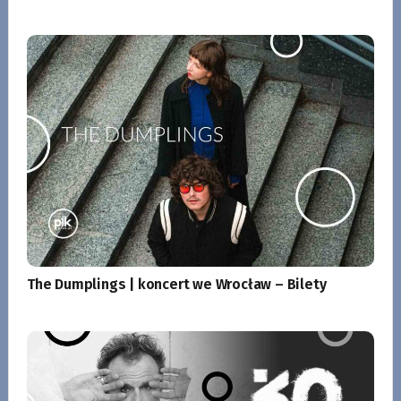
The Dumplings | koncert we Wrocław – Bilety