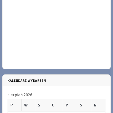
KALENDARZ WYDARZEŃ
sierpień 2026
P
W
Ś
C
P
S
N