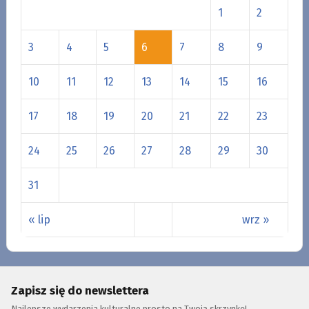
1
2
3
4
5
6
7
8
9
10
11
12
13
14
15
16
17
18
19
20
21
22
23
24
25
26
27
28
29
30
31
« lip
wrz »
Zapisz się do newslettera
Najlepsze wydarzenia kulturalne prosto na Twoją skrzynkę!