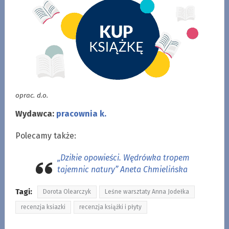
oprac. d.o.
Wydawca:
pracownia k.
Polecamy także:
„Dzikie opowieści. Wędrówka tropem
tajemnic natury” Aneta Chmielińska
Tagi:
Dorota Olearczyk
Leśne warsztaty Anna Jodełka
recenzja ksiazki
recenzja książki i płyty