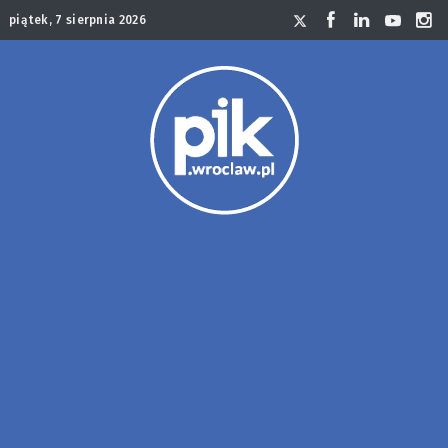
piątek, 7 sierpnia 2026