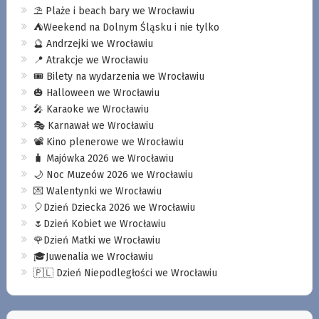
⛱️ Plaże i beach bary we Wrocławiu
⛺️Weekend na Dolnym Śląsku i nie tylko
🔮 Andrzejki we Wrocławiu
📍 Atrakcje we Wrocławiu
🎟️ Bilety na wydarzenia we Wrocławiu
🎃 Halloween we Wrocławiu
🎤 Karaoke we Wrocławiu
🎭 Karnawał we Wrocławiu
📽️ Kino plenerowe we Wrocławiu
🧳 Majówka 2026 we Wrocławiu
🌙 Noc Muzeów 2026 we Wrocławiu
💌 Walentynki we Wrocławiu
🎈Dzień Dziecka 2026 we Wrocławiu
🌷Dzień Kobiet we Wrocławiu
🌹Dzień Matki we Wrocławiu
🎓Juwenalia we Wrocławiu
🇵🇱 Dzień Niepodległości we Wrocławiu