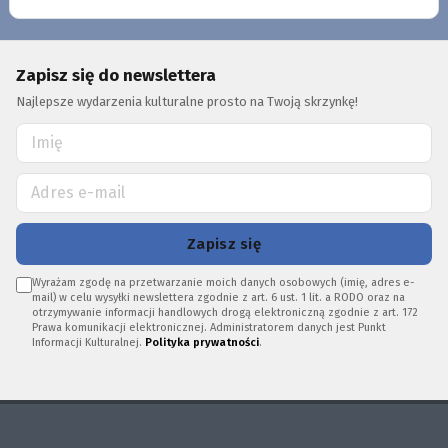
Zapisz się do newslettera
Najlepsze wydarzenia kulturalne prosto na Twoją skrzynkę!
Zapisz się
Wyrażam zgodę na przetwarzanie moich danych osobowych (imię, adres e-
mail) w celu wysyłki newslettera zgodnie z art. 6 ust. 1 lit. a RODO oraz na
otrzymywanie informacji handlowych drogą elektroniczną zgodnie z art. 172
Prawa komunikacji elektronicznej. Administratorem danych jest Punkt
Informacji Kulturalnej.
Polityka prywatności
.