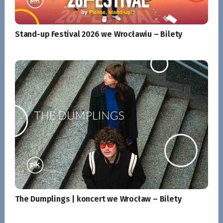
Stand-up Festival 2026 we Wrocławiu – Bilety
The Dumplings | koncert we Wrocław – Bilety