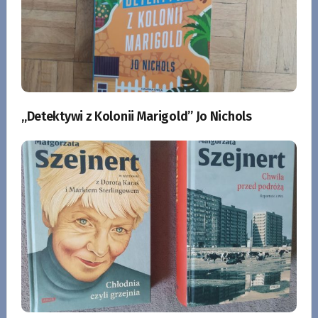
„Detektywi z Kolonii Marigold” Jo Nichols