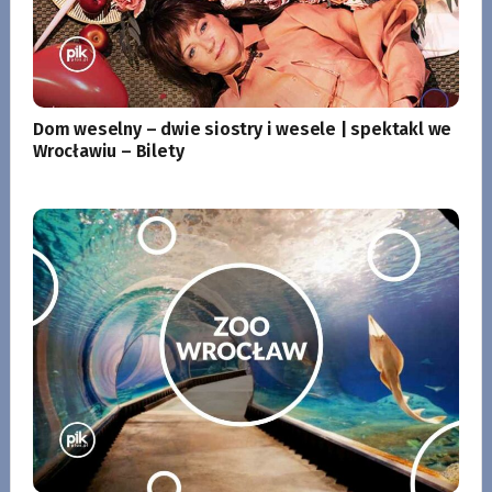
Dom weselny – dwie siostry i wesele | spektakl we
Wrocławiu – Bilety