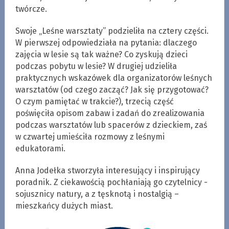
twórcze.
Swoje „Leśne warsztaty” podzieliła na cztery części.
W pierwszej odpowiedziała na pytania: dlaczego
zajęcia w lesie są tak ważne? Co zyskują dzieci
podczas pobytu w lesie? W drugiej udzieliła
praktycznych wskazówek dla organizatorów leśnych
warsztatów (od czego zacząć? Jak się przygotować?
O czym pamiętać w trakcie?), trzecią część
poświęciła opisom zabaw i zadań do zrealizowania
podczas warsztatów lub spacerów z dzieckiem, zaś
w czwartej umieściła rozmowy z leśnymi
edukatorami.
Anna Jodełka stworzyła interesujący i inspirujący
poradnik. Z ciekawością pochłaniają go czytelnicy -
sojusznicy natury, a z tęsknotą i nostalgią –
mieszkańcy dużych miast.