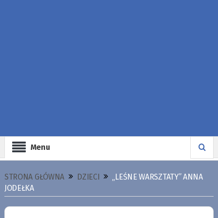
Menu
STRONA GŁÓWNA
DZIECI
„LEŚNE WARSZTATY” ANNA
JODEŁKA