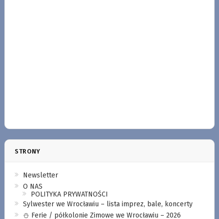
STRONY
Newsletter
O NAS
POLITYKA PRYWATNOŚCI
Sylwester we Wrocławiu – lista imprez, bale, koncerty
⛄️ Ferie / półkolonie Zimowe we Wrocławiu – 2026