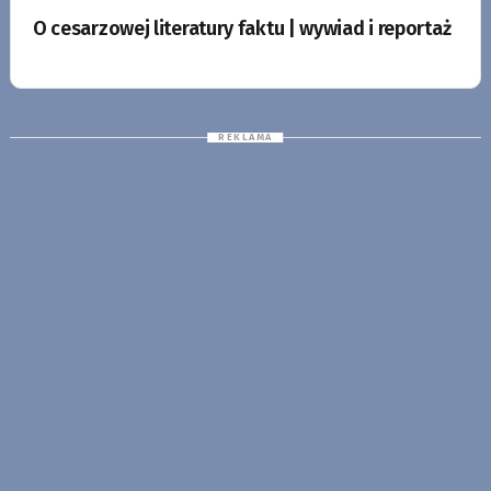
O cesarzowej literatury faktu | wywiad i reportaż