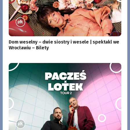
Dom weselny – dwie siostry i wesele | spektakl we
Wrocławiu – Bilety