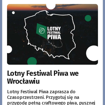
Lotny Festiwal Piwa we
Wrocławiu
Lotny Festiwal Piwa zaprasza do
Czasoprzestrzeni. Przygotuj się na
przygodę pełną craftowego piwa, pysznej