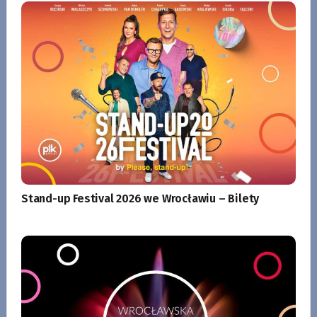
Stand-up Festival 2026 we Wrocławiu – Bilety