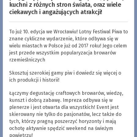
kuchni z różnych stron świata, oraz wiele
ciekawych i angażujących atrakcji!
To już 10. edycja we Wrocławiu! Lotny Festiwal Piwa to
znane cykliczne wydarzenie, które odbywa się w
wielu miastach w Polsce już od 2017 roku! Jego celem
jest przede wszystkim popularyzacja browarów
rzemieślniczych
Skosztuj szerokiej gamy piw i dowiedz się więcej o
ich produkcji i historii!
Łączymy degustację craftowych browarów, wiedzę,
kunszt i dobrą zabawę. Impreza odbywa się w
plenerze i jest otwarta dla wszystkich! Event jest
skierowany nie tylko do pasjonatów, lecz także do
tych, którzy pragną poszerzyć horyzonty i mają
ochotę aktywnie spędzić weekend na świeżym
powietrzu!