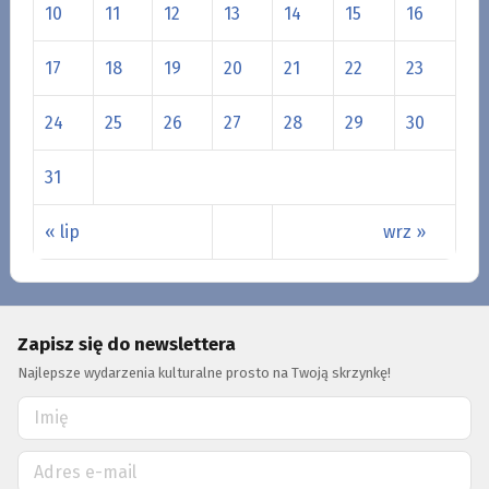
10
11
12
13
14
15
16
17
18
19
20
21
22
23
24
25
26
27
28
29
30
31
« lip
wrz »
Zapisz się do newslettera
Najlepsze wydarzenia kulturalne prosto na Twoją skrzynkę!