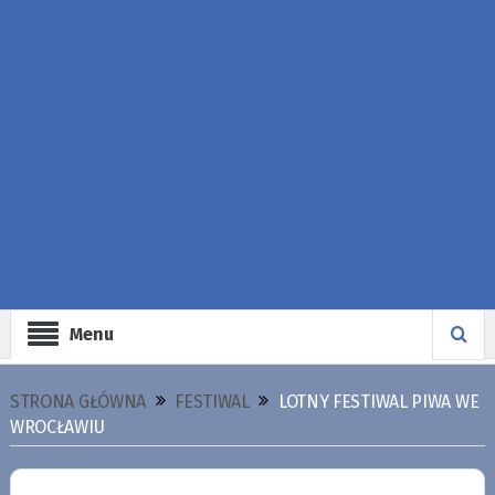
Menu
STRONA GŁÓWNA
FESTIWAL
LOTNY FESTIWAL PIWA WE
WROCŁAWIU