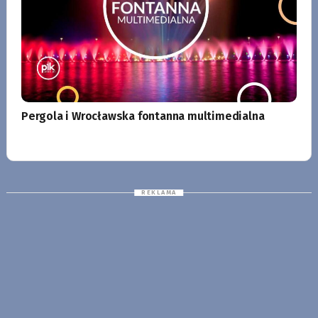
Pergola i Wrocławska fontanna multimedialna