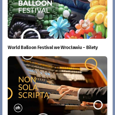
World Balloon Festival we Wrocławiu – Bilety