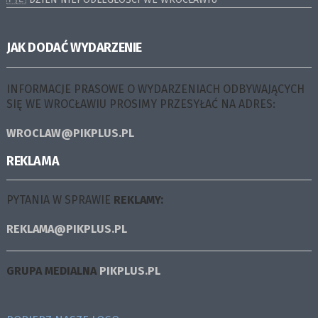
JAK DODAĆ WYDARZENIE
INFORMACJE PRASOWE O WYDARZENIACH ODBYWAJĄCYCH
SIĘ WE WROCŁAWIU PROSIMY PRZESYŁAĆ NA ADRES:
WROCLAW@PIKPLUS.PL
REKLAMA
PYTANIA W SPRAWIE
REKLAMY:
REKLAMA@PIKPLUS.PL
GRUPA MEDIALNA
PIKPLUS.PL