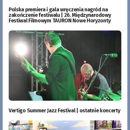
Polska premiera i gala wręczenia nagród na
zakończenie festiwalu | 26. Międzynarodowy
Festiwal Filmowym TAURON Nowe Horyzonty
Vertigo Summer Jazz Festival | ostatnie koncerty