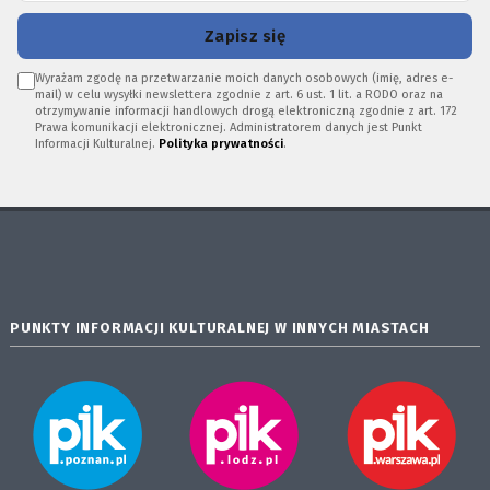
Zapisz się
Wyrażam zgodę na przetwarzanie moich danych osobowych (imię, adres e-
mail) w celu wysyłki newslettera zgodnie z art. 6 ust. 1 lit. a RODO oraz na
otrzymywanie informacji handlowych drogą elektroniczną zgodnie z art. 172
Prawa komunikacji elektronicznej. Administratorem danych jest Punkt
Informacji Kulturalnej.
Polityka prywatności
.
PUNKTY INFORMACJI KULTURALNEJ W INNYCH MIASTACH