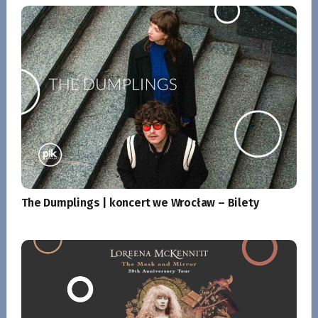
The Dumplings | koncert we Wrocław – Bilety