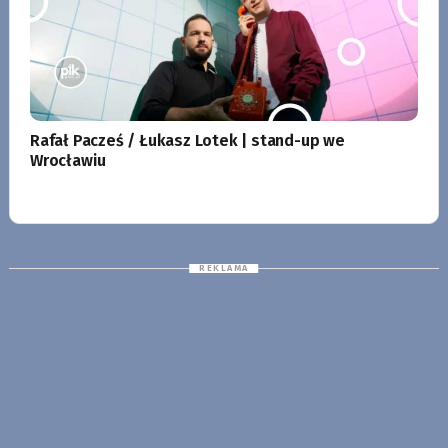
Rafał Pacześ / Łukasz Lotek | stand-up we
Wrocławiu