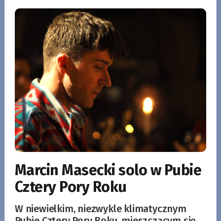
Marcin Masecki solo w Pubie
Cztery Pory Roku
W niewielkim, niezwykle klimatycznym
Pubie Cztery Pory Roku, mieszczącym się