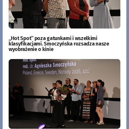
„Hot Spot” poza gatunkami i wszelkimi
klasyfikacjami. Smoczyńska rozsadza nasze
wyobrażenie o kinie