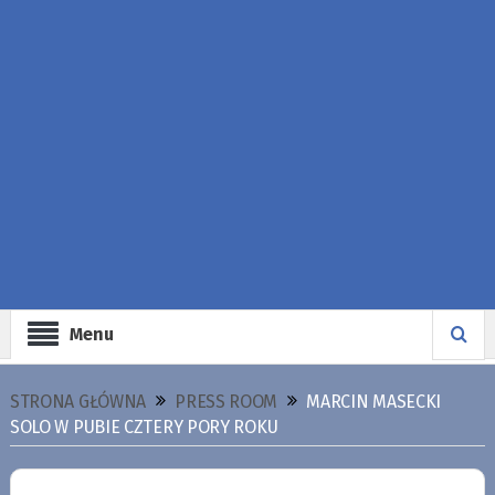
Menu
STRONA GŁÓWNA
PRESS ROOM
MARCIN MASECKI
SOLO W PUBIE CZTERY PORY ROKU