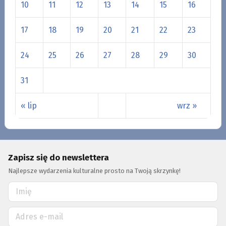
10
11
12
13
14
15
16
17
18
19
20
21
22
23
24
25
26
27
28
29
30
31
« lip
wrz »
Zapisz się do newslettera
Najlepsze wydarzenia kulturalne prosto na Twoją skrzynkę!