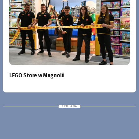
LEGO Store w Magnolii