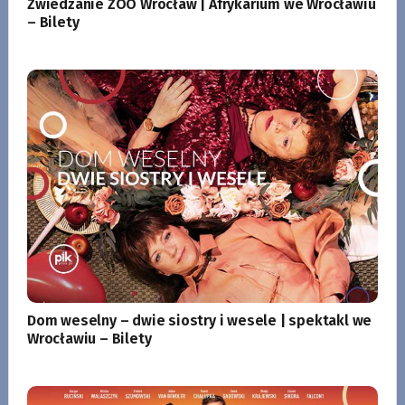
Zwiedzanie ZOO Wrocław | Afrykarium we Wrocławiu
– Bilety
Dom weselny – dwie siostry i wesele | spektakl we
Wrocławiu – Bilety