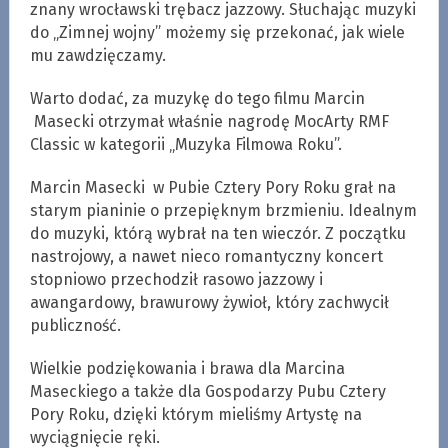
znany wrocławski trębacz jazzowy. Słuchając muzyki
do „Zimnej wojny” możemy się przekonać, jak wiele
mu zawdzięczamy.
Warto dodać, za muzykę do tego filmu Marcin
Masecki otrzymał właśnie nagrodę MocArty RMF
Classic w kategorii „Muzyka Filmowa Roku”.
Marcin Masecki w Pubie Cztery Pory Roku grał na
starym pianinie o przepięknym brzmieniu. Idealnym
do muzyki, którą wybrał na ten wieczór. Z początku
nastrojowy, a nawet nieco romantyczny koncert
stopniowo przechodził rasowo jazzowy i
awangardowy, brawurowy żywioł, który zachwycił
publiczność.
Wielkie podziękowania i brawa dla Marcina
Maseckiego a także dla Gospodarzy Pubu Cztery
Pory Roku, dzięki którym mieliśmy Artystę na
wyciągnięcie ręki.