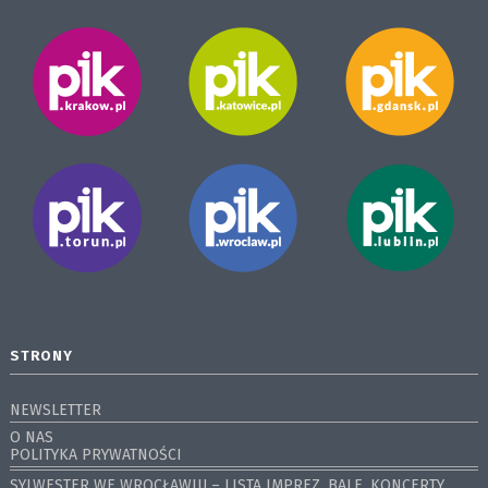
STRONY
NEWSLETTER
O NAS
POLITYKA PRYWATNOŚCI
SYLWESTER WE WROCŁAWIU – LISTA IMPREZ, BALE, KONCERTY