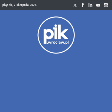
piątek, 7 sierpnia 2026