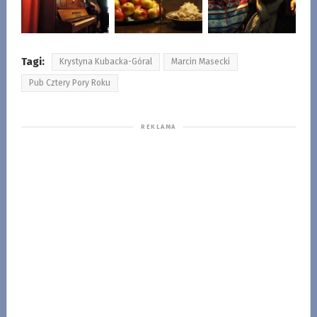
Tagi:
Krystyna Kubacka-Góral
Marcin Masecki
Pub Cztery Pory Roku