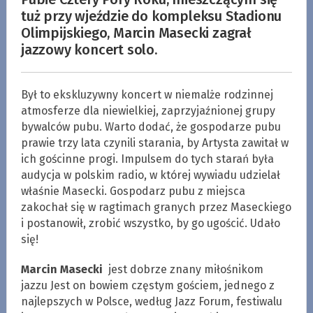
tuż przy wjeździe do kompleksu Stadionu
Olimpijskiego, Marcin Masecki zagrał
jazzowy koncert solo.
Był to ekskluzywny koncert w niemalże rodzinnej
atmosferze dla niewielkiej, zaprzyjaźnionej grupy
bywalców pubu. Warto dodać, że gospodarze pubu
prawie trzy lata czynili starania, by Artysta zawitał w
ich gościnne progi. Impulsem do tych starań była
audycja w polskim radio, w której wywiadu udzielał
właśnie Masecki. Gospodarz pubu z miejsca
zakochał się w ragtimach granych przez Maseckiego
i postanowił, zrobić wszystko, by go ugościć. Udało
się!
Marcin Masecki
jest dobrze znany miłośnikom
jazzu Jest on bowiem częstym gościem, jednego z
najlepszych w Polsce, według Jazz Forum, festiwalu