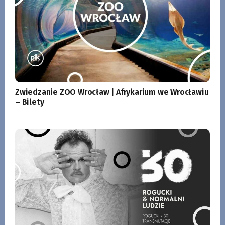
Zwiedzanie ZOO Wrocław | Afrykarium we Wrocławiu
– Bilety