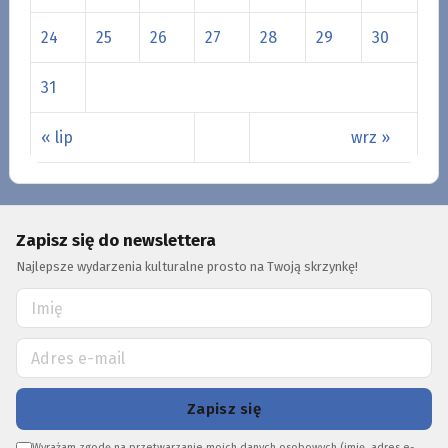
24
25
26
27
28
29
30
31
« lip
wrz »
Zapisz się do newslettera
Najlepsze wydarzenia kulturalne prosto na Twoją skrzynkę!
Zapisz się
Wyrażam zgodę na przetwarzanie moich danych osobowych (imię, adres e-