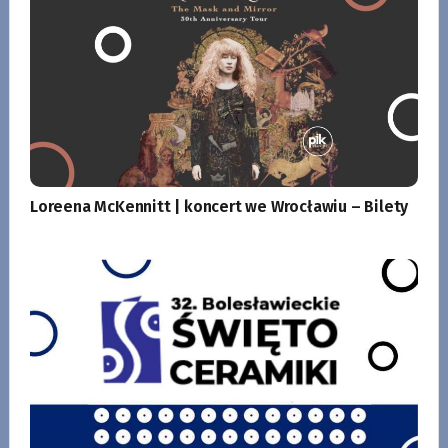
Loreena McKennitt | koncert we Wrocławiu – Bilety