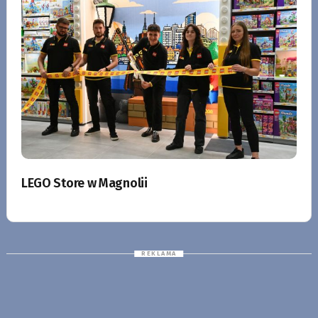
LEGO Store w Magnolii