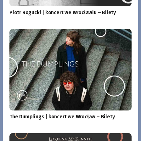
Piotr Rogucki | koncert we Wrocławiu – Bilety
The Dumplings | koncert we Wrocław – Bilety