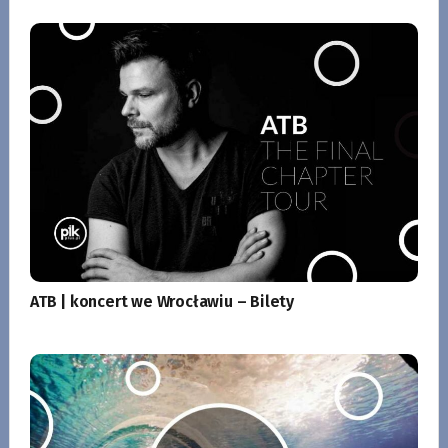
ATB | koncert we Wrocławiu – Bilety