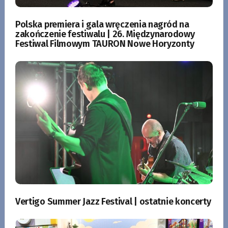
Polska premiera i gala wręczenia nagród na
zakończenie festiwalu | 26. Międzynarodowy
Festiwal Filmowym TAURON Nowe Horyzonty
Vertigo Summer Jazz Festival | ostatnie koncerty