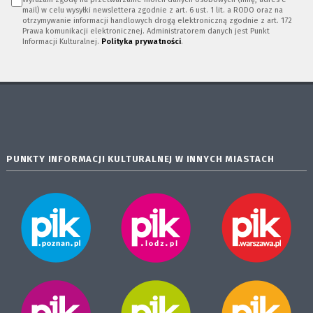
mail) w celu wysyłki newslettera zgodnie z art. 6 ust. 1 lit. a RODO oraz na
otrzymywanie informacji handlowych drogą elektroniczną zgodnie z art. 172
Prawa komunikacji elektronicznej. Administratorem danych jest Punkt
Informacji Kulturalnej.
Polityka prywatności
.
PUNKTY INFORMACJI KULTURALNEJ W INNYCH MIASTACH