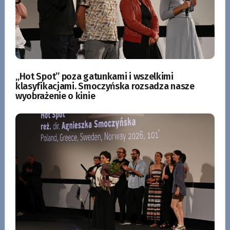
„Hot Spot” poza gatunkami i wszelkimi
klasyfikacjami. Smoczyńska rozsadza nasze
wyobrażenie o kinie