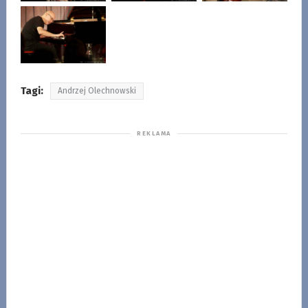
Tagi:
Andrzej Olechnowski