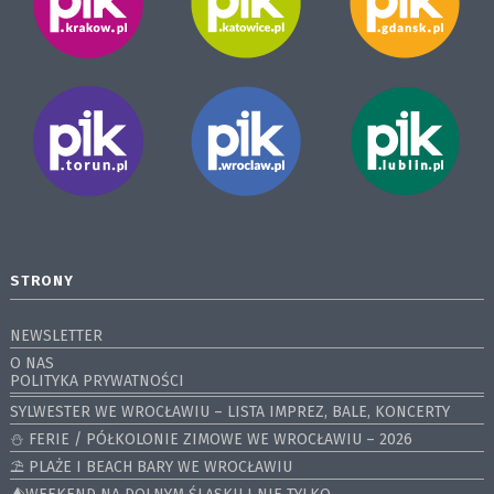
STRONY
NEWSLETTER
O NAS
POLITYKA PRYWATNOŚCI
SYLWESTER WE WROCŁAWIU – LISTA IMPREZ, BALE, KONCERTY
⛄️ FERIE / PÓŁKOLONIE ZIMOWE WE WROCŁAWIU – 2026
⛱️ PLAŻE I BEACH BARY WE WROCŁAWIU