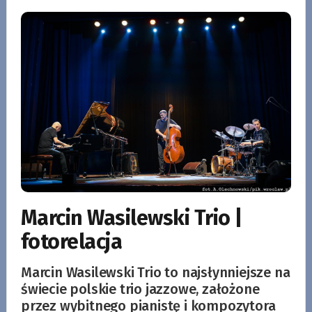
Marcin Wasilewski Trio |
fotorelacja
Marcin Wasilewski Trio to najsłynniejsze na
świecie polskie trio jazzowe, założone
przez wybitnego pianistę i kompozytora