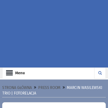
Menu
STRONA GŁÓWNA
PRESS ROOM
MARCIN WASILEWSKI
TRIO | FOTORELACJA