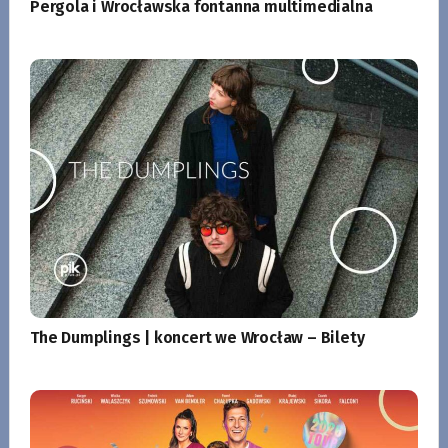
Pergola i Wrocławska fontanna multimedialna
The Dumplings | koncert we Wrocław – Bilety