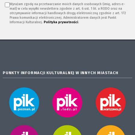
Wyrażam zgodę na przetwarzanie moich danych osobowych (imię, adres e-
mail) w celu wysyłki newslettera zgodnie z art. 6 ust. 1 lit. a RODO oraz na
otrzymywanie informacji handlowych drogą elektroniczną zgodnie z art. 172
Prawa komunikacji elektronicznej. Administratorem danych jest Punkt
Informacji Kulturalnej.
Polityka prywatności
.
PUNKTY INFORMACJI KULTURALNEJ W INNYCH MIASTACH