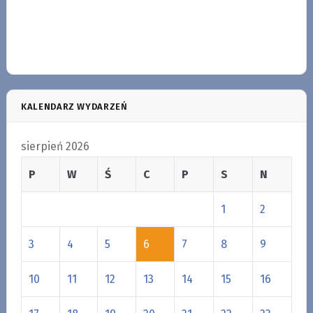
KALENDARZ WYDARZEŃ
sierpień 2026
P
W
Ś
C
P
S
N
1
2
3
4
5
6
7
8
9
10
11
12
13
14
15
16