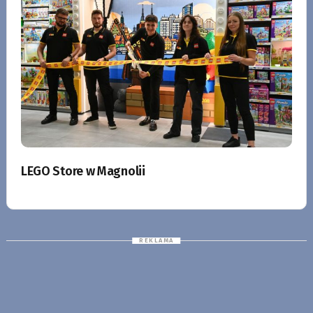
LEGO Store w Magnolii