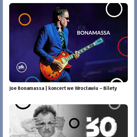
Joe Bonamassa | koncert we Wrocławiu – Bilety