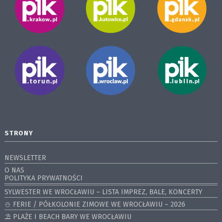
STRONY
NEWSLETTER
O NAS
POLITYKA PRYWATNOŚCI
SYLWESTER WE WROCŁAWIU – LISTA IMPREZ, BALE, KONCERTY
⛄️ FERIE / PÓŁKOLONIE ZIMOWE WE WROCŁAWIU – 2026
⛱️ PLAŻE I BEACH BARY WE WROCŁAWIU