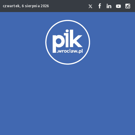
czwartek, 6 sierpnia 2026