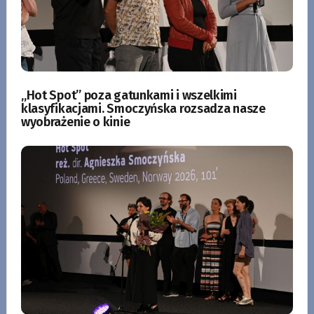
„Hot Spot” poza gatunkami i wszelkimi
klasyfikacjami. Smoczyńska rozsadza nasze
wyobrażenie o kinie