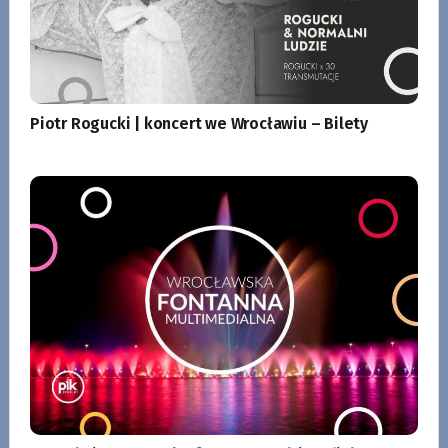
Piotr Rogucki | koncert we Wrocławiu – Bilety