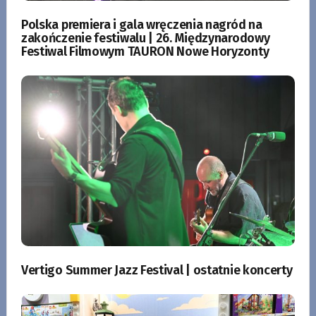
Polska premiera i gala wręczenia nagród na
zakończenie festiwalu | 26. Międzynarodowy
Festiwal Filmowym TAURON Nowe Horyzonty
Vertigo Summer Jazz Festival | ostatnie koncerty