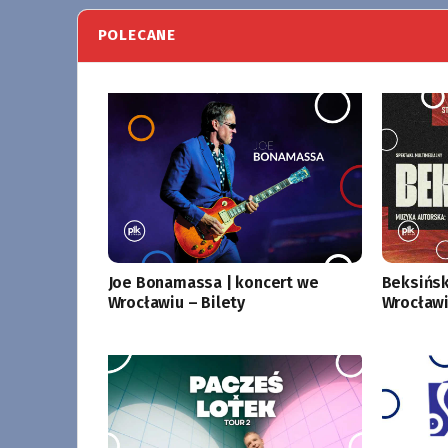
POLECANE
Joe Bonamassa | koncert we
Beksińsk
Wrocławiu – Bilety
Wrocławi