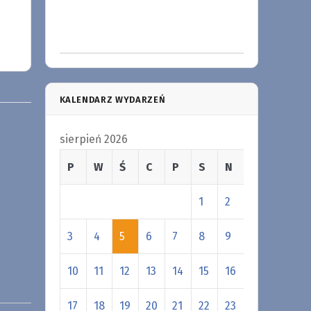
KALENDARZ WYDARZEŃ
sierpień 2026
P
W
Ś
C
P
S
N
1
2
3
4
5
6
7
8
9
10
11
12
13
14
15
16
17
18
19
20
21
22
23