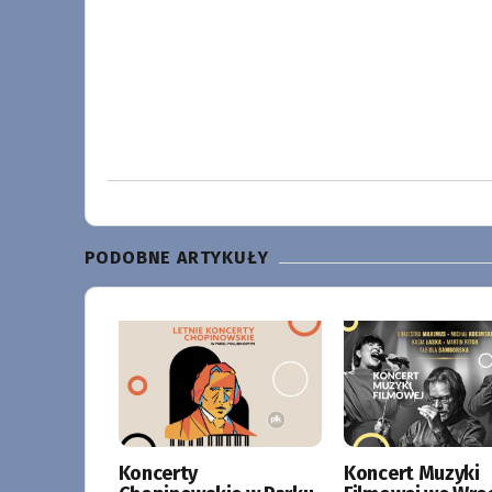
PODOBNE ARTYKUŁY
Koncerty
Koncert Muzyki