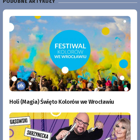
PODOBNE ARTYKUŁY
Holi (Magia) Święto Kolorów we Wrocławiu