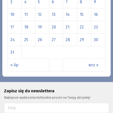
3
4
5
6
7
8
9
10
11
12
13
14
15
16
17
18
19
20
21
22
23
24
25
26
27
28
29
30
31
« lip
wrz »
Zapisz się do newslettera
Najlepsze wydarzenia kulturalne prosto na Twoją skrzynkę!