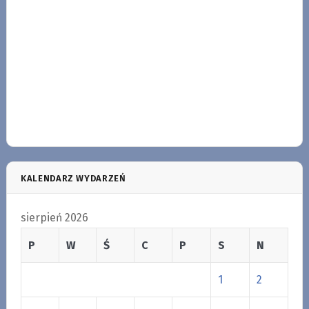
KALENDARZ WYDARZEŃ
sierpień 2026
P
W
Ś
C
P
S
N
1
2