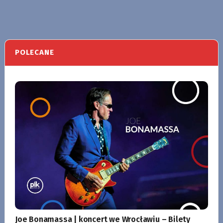
POLECANE
Joe Bonamassa | koncert we Wrocławiu – Bilety