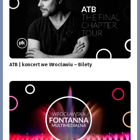
ATB | koncert we Wrocławiu – Bilety