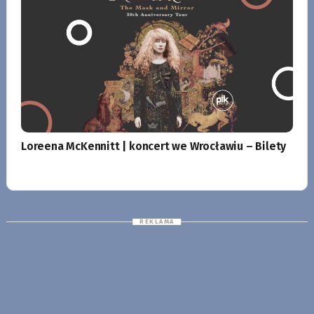
Loreena McKennitt | koncert we Wrocławiu – Bilety