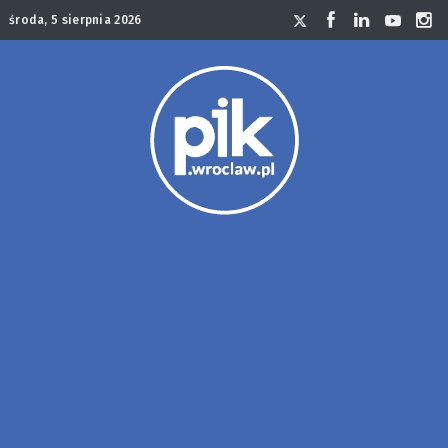
środa, 5 sierpnia 2026