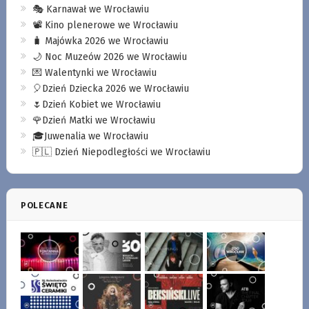
🎭 Karnawał we Wrocławiu
📽️ Kino plenerowe we Wrocławiu
🧳 Majówka 2026 we Wrocławiu
🌙 Noc Muzeów 2026 we Wrocławiu
💌 Walentynki we Wrocławiu
🎈Dzień Dziecka 2026 we Wrocławiu
🌷Dzień Kobiet we Wrocławiu
🌹Dzień Matki we Wrocławiu
🎓Juwenalia we Wrocławiu
🇵🇱 Dzień Niepodległości we Wrocławiu
POLECANE