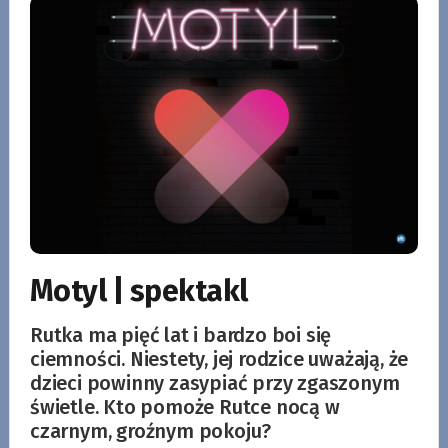
Motyl | spektakl
Rutka ma pięć lat i bardzo boi się
ciemności. Niestety, jej rodzice uważają, że
dzieci powinny zasypiać przy zgaszonym
świetle. Kto pomoże Rutce nocą w
czarnym, groźnym pokoju?