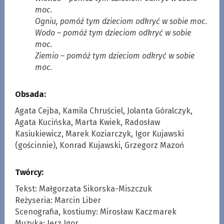
moc.
Ogniu, pomóż tym dzieciom odkryć w sobie moc.
Wodo – pomóż tym dzieciom odkryć w sobie
moc.
Ziemio – pomóż tym dzieciom odkryć w sobie
moc.
Obsada:
Agata Cejba, Kamila Chruściel, Jolanta Góralczyk,
Agata Kucińska, Marta Kwiek, Radosław
Kasiukiewicz, Marek Koziarczyk, Igor Kujawski
(gościnnie), Konrad Kujawski, Grzegorz Mazoń
Twórcy:
Tekst: Małgorzata Sikorska-Miszczuk
Reżyseria: Marcin Liber
Scenografia, kostiumy: Mirosław Kaczmarek
Muzyka: Jerz Igor