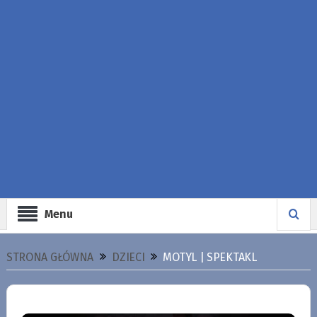
Menu
STRONA GŁÓWNA
DZIECI
MOTYL | SPEKTAKL