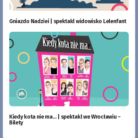
Gniazdo Nadziei | spektakl widowisko Lelenfant
Kiedy kota nie ma… | spektakl we Wrocławiu –
Bilety