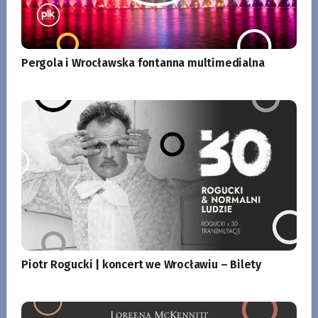
Pergola i Wrocławska fontanna multimedialna
Piotr Rogucki | koncert we Wrocławiu – Bilety