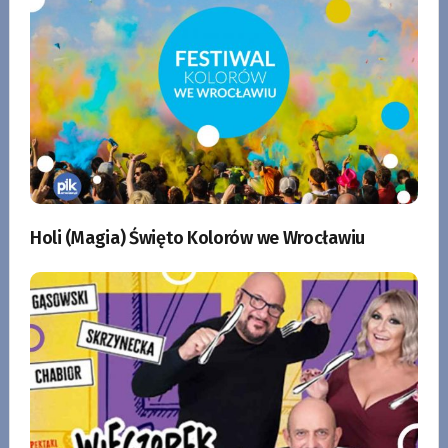
Holi (Magia) Święto Kolorów we Wrocławiu