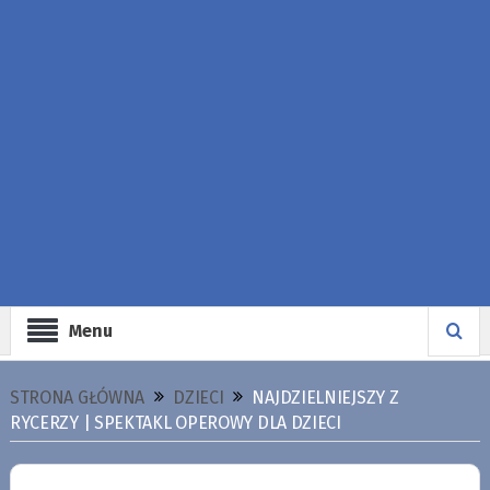
Menu
STRONA GŁÓWNA
DZIECI
NAJDZIELNIEJSZY Z
RYCERZY | SPEKTAKL OPEROWY DLA DZIECI