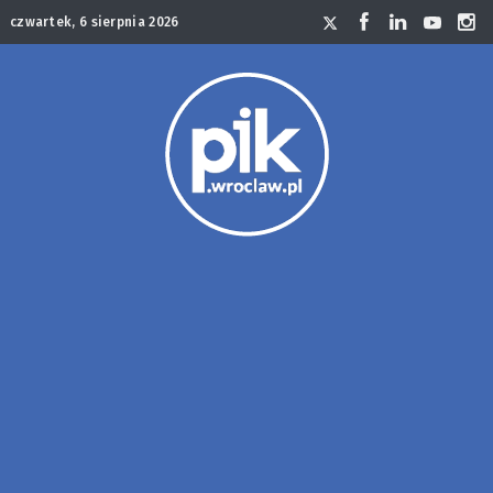
czwartek, 6 sierpnia 2026