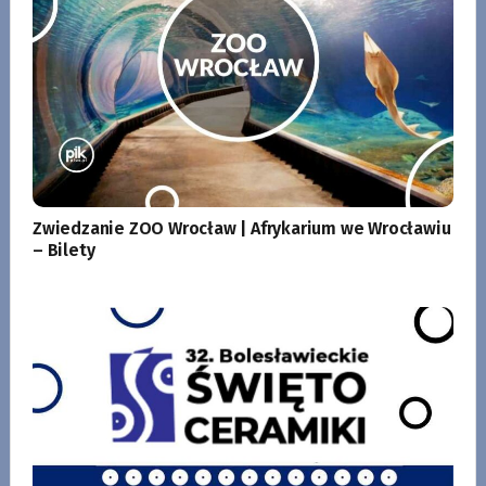
Zwiedzanie ZOO Wrocław | Afrykarium we Wrocławiu
– Bilety