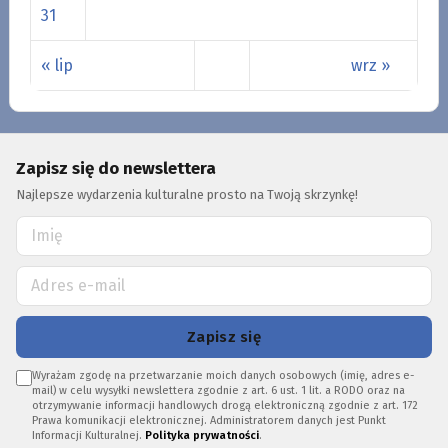
31
« lip
wrz »
Zapisz się do newslettera
Najlepsze wydarzenia kulturalne prosto na Twoją skrzynkę!
Zapisz się
Wyrażam zgodę na przetwarzanie moich danych osobowych (imię, adres e-
mail) w celu wysyłki newslettera zgodnie z art. 6 ust. 1 lit. a RODO oraz na
otrzymywanie informacji handlowych drogą elektroniczną zgodnie z art. 172
Prawa komunikacji elektronicznej. Administratorem danych jest Punkt
Informacji Kulturalnej.
Polityka prywatności
.