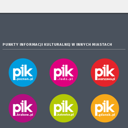
PUNKTY INFORMACJI KULTURALNEJ W INNYCH MIASTACH