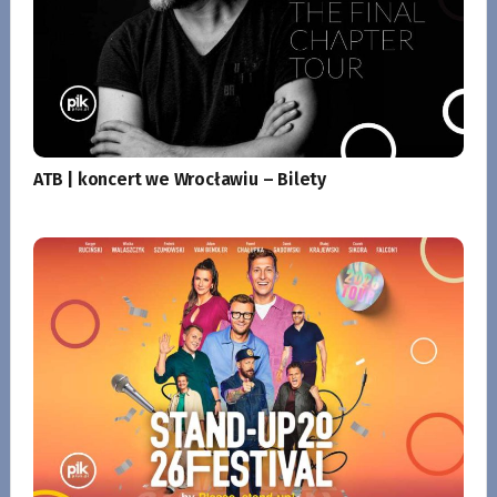
ATB | koncert we Wrocławiu – Bilety