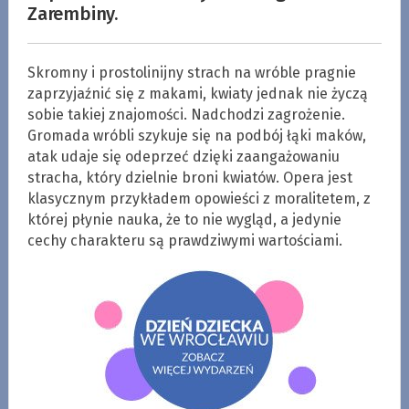
Zarembiny.
Skromny i prostolinijny strach na wróble pragnie
zaprzyjaźnić się z makami, kwiaty jednak nie życzą
sobie takiej znajomości. Nadchodzi zagrożenie.
Gromada wróbli szykuje się na podbój łąki maków,
atak udaje się odeprzeć dzięki zaangażowaniu
stracha, który dzielnie broni kwiatów. Opera jest
klasycznym przykładem opowieści z moralitetem, z
której płynie nauka, że to nie wygląd, a jedynie
cechy charakteru są prawdziwymi wartościami.