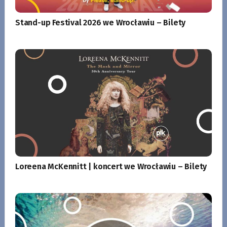
Stand-up Festival 2026 we Wrocławiu – Bilety
Loreena McKennitt | koncert we Wrocławiu – Bilety