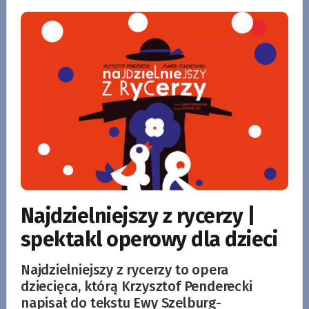
Najdzielniejszy z rycerzy |
spektakl operowy dla dzieci
Najdzielniejszy z rycerzy to opera
dziecięca, którą Krzysztof Penderecki
napisał do tekstu Ewy Szelburg-