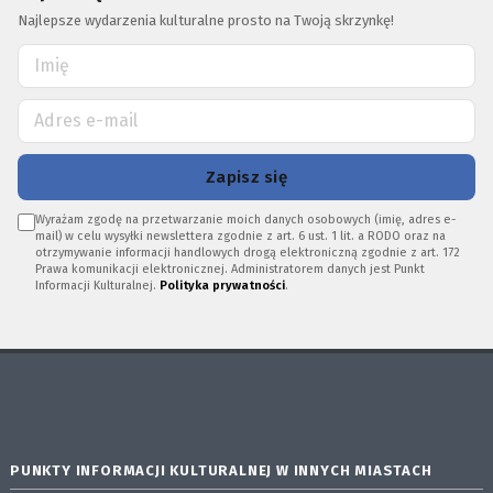
Najlepsze wydarzenia kulturalne prosto na Twoją skrzynkę!
Zapisz się
Wyrażam zgodę na przetwarzanie moich danych osobowych (imię, adres e-
mail) w celu wysyłki newslettera zgodnie z art. 6 ust. 1 lit. a RODO oraz na
otrzymywanie informacji handlowych drogą elektroniczną zgodnie z art. 172
Prawa komunikacji elektronicznej. Administratorem danych jest Punkt
Informacji Kulturalnej.
Polityka prywatności
.
PUNKTY INFORMACJI KULTURALNEJ W INNYCH MIASTACH