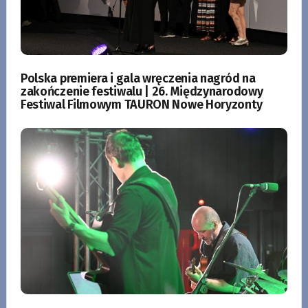
Polska premiera i gala wręczenia nagród na
zakończenie festiwalu | 26. Międzynarodowy
Festiwal Filmowym TAURON Nowe Horyzonty