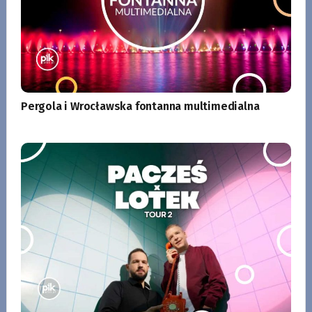
Pergola i Wrocławska fontanna multimedialna