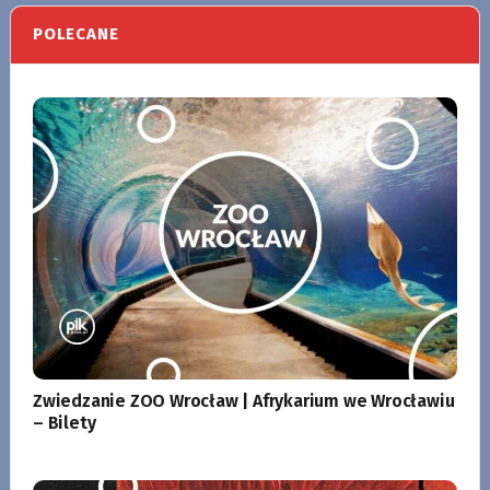
POLECANE
Zwiedzanie ZOO Wrocław | Afrykarium we Wrocławiu
– Bilety