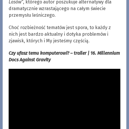
Lasów”
, którego autor poszukuje alternatywy dla
dramatycznie wzrastającego na całym świecie
przemysłu leśniczego.
Choć rozbieżność tematów jest spora, to każdy z
nich jest bardzo aktualny i dotyka problemów i
zjawisk, których i My jesteśmy częścią.
Czy ufasz temu komputerowi? – trailer | 16. Millennium
Docs Against Gravity