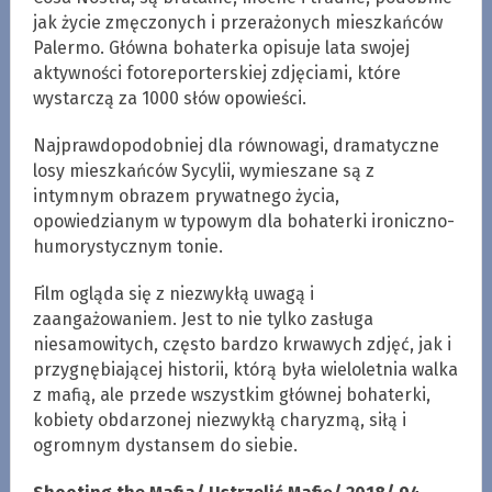
jak życie zmęczonych i przerażonych mieszkańców
Palermo. Główna bohaterka opisuje lata swojej
aktywności fotoreporterskiej zdjęciami, które
wystarczą za 1000 słów opowieści.
Najprawdopodobniej dla równowagi, dramatyczne
losy mieszkańców Sycylii, wymieszane są z
intymnym obrazem prywatnego życia,
opowiedzianym w typowym dla bohaterki ironiczno-
humorystycznym tonie.
Film ogląda się z niezwykłą uwagą i
zaangażowaniem. Jest to nie tylko zasługa
niesamowitych, często bardzo krwawych zdjęć, jak i
przygnębiającej historii, którą była wieloletnia walka
z mafią, ale przede wszystkim głównej bohaterki,
kobiety obdarzonej niezwykłą charyzmą, siłą i
ogromnym dystansem do siebie.