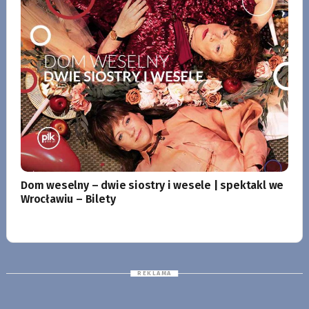
Dom weselny – dwie siostry i wesele | spektakl we
Wrocławiu – Bilety