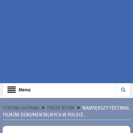
Menu
STRONA GŁÓWNA
PRESS ROOM
NAJWIĘKSZY FESTIWAL
FILMÓW DOKUMENTALNYCH W POLSCE