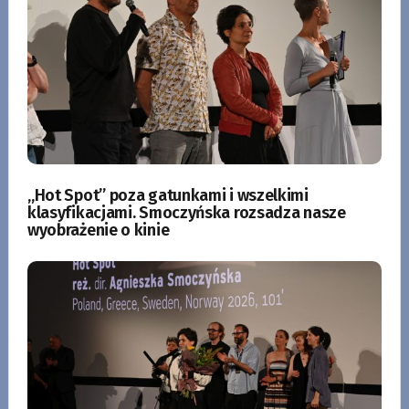
„Hot Spot” poza gatunkami i wszelkimi
klasyfikacjami. Smoczyńska rozsadza nasze
wyobrażenie o kinie