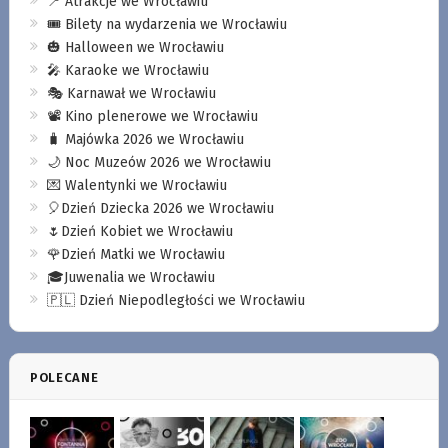
📍 Atrakcje we Wrocławiu
🎟️ Bilety na wydarzenia we Wrocławiu
🎃 Halloween we Wrocławiu
🎤 Karaoke we Wrocławiu
🎭 Karnawał we Wrocławiu
📽️ Kino plenerowe we Wrocławiu
🧳 Majówka 2026 we Wrocławiu
🌙 Noc Muzeów 2026 we Wrocławiu
💌 Walentynki we Wrocławiu
🎈Dzień Dziecka 2026 we Wrocławiu
🌷Dzień Kobiet we Wrocławiu
🌹Dzień Matki we Wrocławiu
🎓Juwenalia we Wrocławiu
🇵🇱 Dzień Niepodległości we Wrocławiu
POLECANE