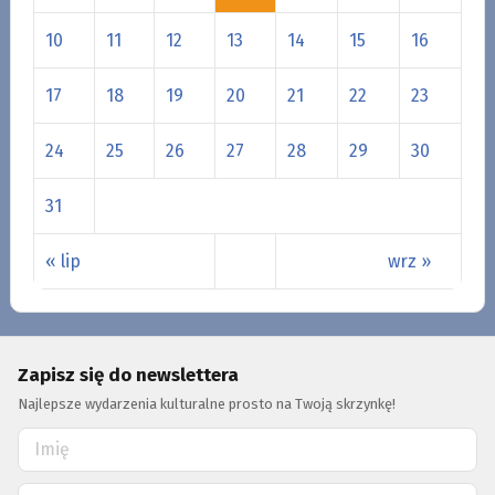
10
11
12
13
14
15
16
17
18
19
20
21
22
23
24
25
26
27
28
29
30
31
« lip
wrz »
Zapisz się do newslettera
Najlepsze wydarzenia kulturalne prosto na Twoją skrzynkę!