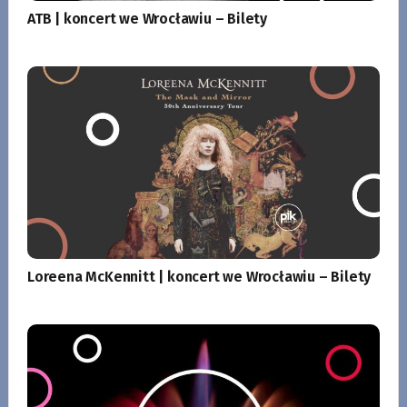
ATB | koncert we Wrocławiu – Bilety
Loreena McKennitt | koncert we Wrocławiu – Bilety