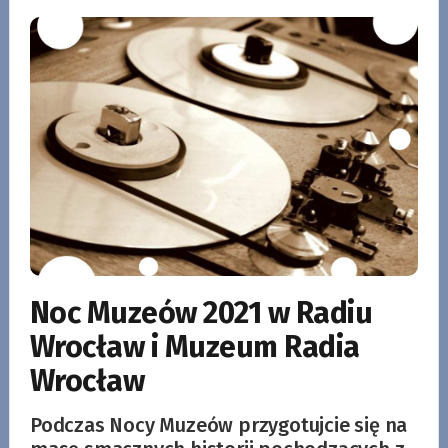
Noc Muzeów 2021 w Radiu
Wrocław i Muzeum Radia
Wrocław
Podczas Nocy Muzeów przygotujcie się na