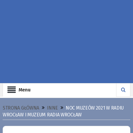
Menu
STRONA GŁÓWNA
INNE
NOC MUZEÓW 2021 W RADIU
WROCŁAW I MUZEUM RADIA WROCŁAW