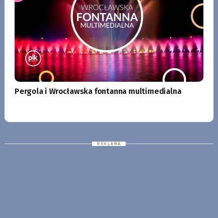
Pergola i Wrocławska fontanna multimedialna