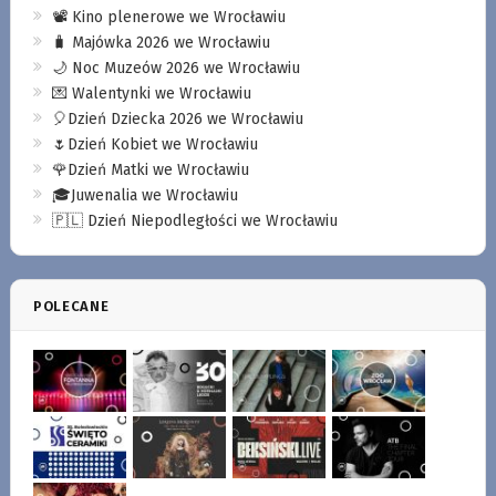
📽️ Kino plenerowe we Wrocławiu
🧳 Majówka 2026 we Wrocławiu
🌙 Noc Muzeów 2026 we Wrocławiu
💌 Walentynki we Wrocławiu
🎈Dzień Dziecka 2026 we Wrocławiu
🌷Dzień Kobiet we Wrocławiu
🌹Dzień Matki we Wrocławiu
🎓Juwenalia we Wrocławiu
🇵🇱 Dzień Niepodległości we Wrocławiu
POLECANE