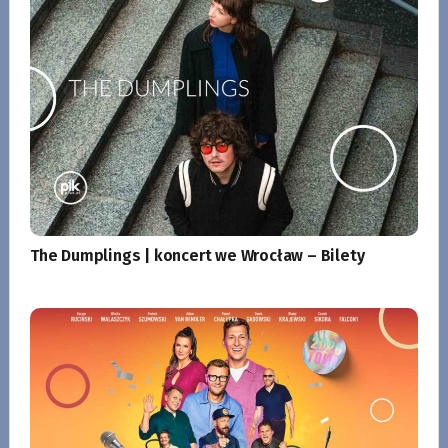
The Dumplings | koncert we Wrocław – Bilety