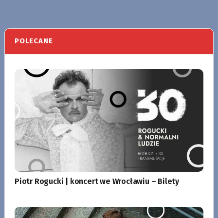
POLECANE
Piotr Rogucki | koncert we Wrocławiu – Bilety