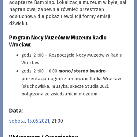
adapterze Bambino. Lokalizacja muzeum w byłej sali
nagraniowej zapewnia również przestrzeń
odsłuchową dla pokazu ewolucji formy emisji
dźwięku.
Program Nocy Muzeów w Muzeum Radio
Wrocław:
godz. 21:00 – Rozpoczęcie Nocy Muzeów w Radiu
Wrocław
godz. 21:00 – 0:00
mono/stereo.kwadro
–
prezentacja nagrań z archiwum Radia Wrocław
(słuchowiska, muzyka, skecze Studia 202),
połączona ze zwiedzaniem muzeum.
Data:
sobota, 15.05.2021
, 21:00