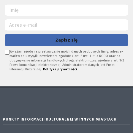
Zapisz się
Wyrażam zgodę na przetwarzanie moich danych osobowych (imię, adres e-
mail) w celu wysyłki newslettera zgodnie z art. 6 ust. 1 lit. a RODO oraz na
otrzymywanie informacji handlowych drogą elektroniczną zgodnie z art. 172
Prawa komunikacji elektronicznej. Administratorem danych jest Punkt
Informacji Kulturalnej.
Polityka prywatności
.
PUNKTY INFORMACJI KULTURALNEJ W INNYCH MIASTACH