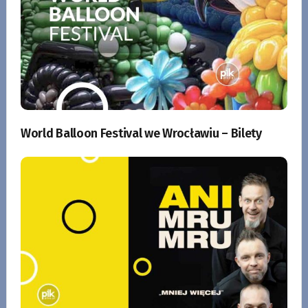
World Balloon Festival we Wrocławiu – Bilety