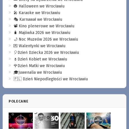
🎃 Halloween we Wrocławiu
🎤 Karaoke we Wrocławiu
🎭 Karnawał we Wrocławiu
📽️ Kino plenerowe we Wrocławiu
🧳 Majówka 2026 we Wrocławiu
🌙 Noc Muzeów 2026 we Wrocławiu
💌 Walentynki we Wrocławiu
🎈Dzień Dziecka 2026 we Wrocławiu
🌷Dzień Kobiet we Wrocławiu
🌹Dzień Matki we Wrocławiu
🎓Juwenalia we Wrocławiu
🇵🇱 Dzień Niepodległości we Wrocławiu
POLECANE