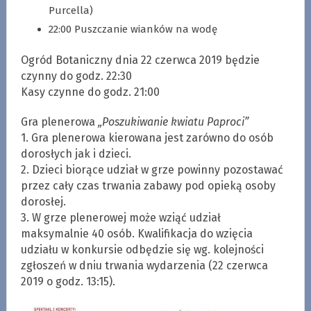
Purcella)
22:00 Puszczanie wianków na wodę
Ogród Botaniczny dnia 22 czerwca 2019 będzie
czynny do godz. 22:30
Kasy czynne do godz. 21:00
Gra plenerowa
„Poszukiwanie kwiatu Paproci”
1. Gra plenerowa kierowana jest zarówno do osób
dorosłych jak i dzieci.
2. Dzieci biorące udział w grze powinny pozostawać
przez cały czas trwania zabawy pod opieką osoby
dorosłej.
3. W grze plenerowej może wziąć udział
maksymalnie 40 osób. Kwalifikacja do wzięcia
udziału w konkursie odbędzie się wg. kolejności
zgłoszeń w dniu trwania wydarzenia (22 czerwca
2019 o godz. 13:15).