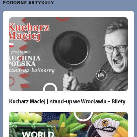
PODOBNE ARTYKUŁY
Kucharz Maciej | stand-up we Wrocławiu – Bilety