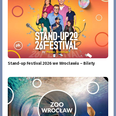
Stand-up Festival 2026 we Wrocławiu – Bilety