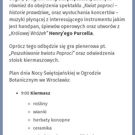
również do obejrzenia spektaklu „
Kwiat paproci –
historie prawdziwe„
oraz wysłuchania koncertów –
muzyki płynącej z interesującego instrumentu jakim
jest handpan, śpiewów operowych oraz utworów z
„Królowej Wróżek”
Henry’ego Purcella
.
Oprócz tego odbędzie się gra plenerowa pt.
„Poszukiwanie kwiatu Paproci”
oraz odwiedzenia
stoisk kiermaszowych.
Plan dnia Nocy Świętojańskiej w Ogrodzie
Botanicznym we Wrocławiu:
9:00
Kiermasz
rośliny
wianki
herbaty konopne
ceramika