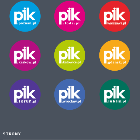
STRONY