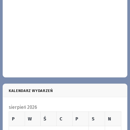
KALENDARZ WYDARZEŃ
sierpień 2026
P
W
Ś
C
P
S
N