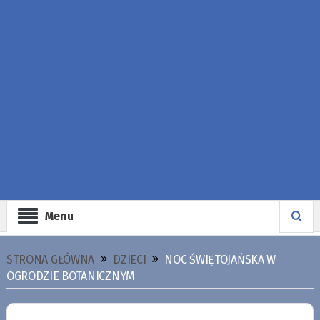
Menu
STRONA GŁÓWNA
DZIECI
NOC ŚWIĘTOJAŃSKA W
OGRODZIE BOTANICZNYM