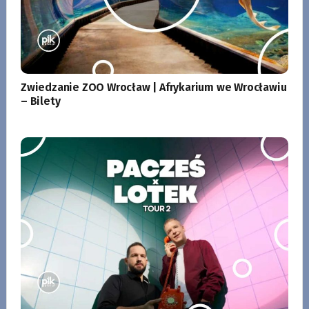
Zwiedzanie ZOO Wrocław | Afrykarium we Wrocławiu
– Bilety