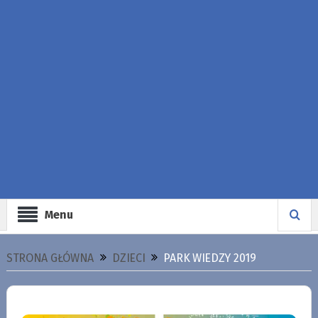
Menu
STRONA GŁÓWNA
DZIECI
PARK WIEDZY 2019