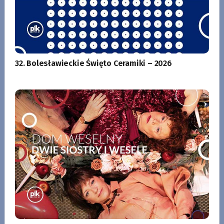
32. Bolesławieckie Święto Ceramiki – 2026