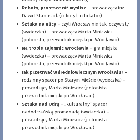
Roboty, prostsze niż myślisz
– prowadzący inż.
Dawid Stanasiuk (robotyk, edukator)
Sztuka na ulicy
– czyli Wrocław nie taki oczywisty
(wycieczka) – prowadzący Marta Miniewicz
(polonista, przewodnik miejski po Wrocławiu)
Na tropie tajemnic Wrocławia
– gra miejska
(wycieczka) – prowadzący Marta Miniewicz
(polonista, przewodnik miejski po Wrocławiu)
Jak przetrwać w średniowiecznym Wrocławiu?
–
rodzinny spacer po Starym Mieście (wycieczka) –
prowadzący Marta Miniewicz (polonista,
przewodnik miejski po Wrocławiu)
Sztuka nad Odrą
– „kulturalny” spacer
nadodrzańską promenadą (wycieczka) –
prowadzący Marta Miniewicz (polonista,
przewodnik miejski po Wrocławiu)