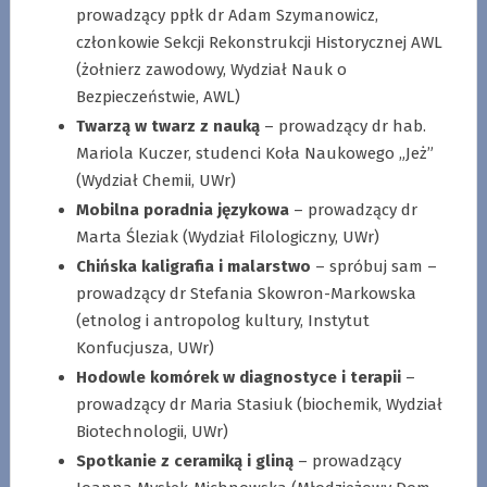
prowadzący ppłk dr Adam Szymanowicz,
członkowie Sekcji Rekonstrukcji Historycznej AWL
(żołnierz zawodowy, Wydział Nauk o
Bezpieczeństwie, AWL)
Twarzą w twarz z nauką
– prowadzący dr hab.
Mariola Kuczer, studenci Koła Naukowego „Jeż”
(Wydział Chemii, UWr)
Mobilna poradnia językowa
– prowadzący dr
Marta Śleziak (Wydział Filologiczny, UWr)
Chińska kaligrafia i malarstwo
– spróbuj sam –
prowadzący dr Stefania Skowron-Markowska
(etnolog i antropolog kultury, Instytut
Konfucjusza, UWr)
Hodowle komórek w diagnostyce i terapii
–
prowadzący dr Maria Stasiuk (biochemik, Wydział
Biotechnologii, UWr)
Spotkanie z ceramiką i gliną
– prowadzący