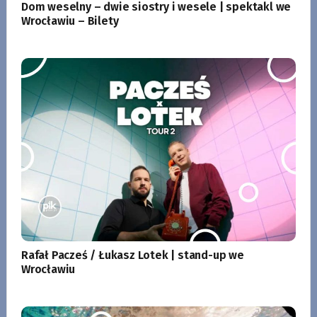
Dom weselny – dwie siostry i wesele | spektakl we
Wrocławiu – Bilety
Rafał Pacześ / Łukasz Lotek | stand-up we
Wrocławiu