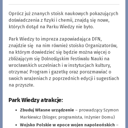
Oprócz już znanych stoisk naukowych pokazujących
doświadczenia z fizyki i chemii, znajdą się nowe,
których dotąd na Parku Wiedzy nie było.
Park Wiedzy to impreza zapowiadająca DFN,
znajdzie się na nim również stoisko Organizatorów,
na którym dowiedzieć się będzie można więcej o
zbliżającym się Dolnośląskim Festiwalu Nauki na
wrocławskich uczelniach i w instytucjach kultury,
otrzymać Program i gazetkę oraz porozmawiać o
swoich wrażeniach z poprzednich edycji i sugestiach
na przyszłe.
Park Wiedzy atrakcje:
Zbuduj Własne urządzenie
– prowadzący Szymon
Markiewicz (bloger, programista, Inżynier Domu)
Wojsko Polskie w epoce wojen napoleońskich
–