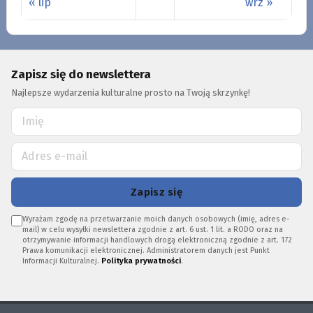
« lip
wrz »
Zapisz się do newslettera
Najlepsze wydarzenia kulturalne prosto na Twoją skrzynkę!
Zapisz się
Wyrażam zgodę na przetwarzanie moich danych osobowych (imię, adres e-
mail) w celu wysyłki newslettera zgodnie z art. 6 ust. 1 lit. a RODO oraz na
otrzymywanie informacji handlowych drogą elektroniczną zgodnie z art. 172
Prawa komunikacji elektronicznej. Administratorem danych jest Punkt
Informacji Kulturalnej.
Polityka prywatności
.