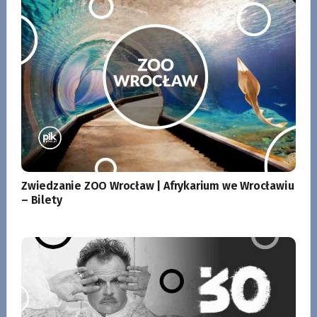
Zwiedzanie ZOO Wrocław | Afrykarium we Wrocławiu
– Bilety