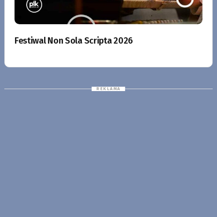
Festiwal Non Sola Scripta 2026