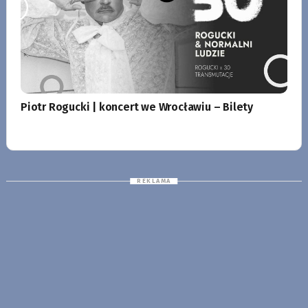
Piotr Rogucki | koncert we Wrocławiu – Bilety