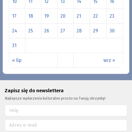
10
11
12
13
14
15
16
17
18
19
20
21
22
23
24
25
26
27
28
29
30
31
« lip
wrz »
Zapisz się do newslettera
Najlepsze wydarzenia kulturalne prosto na Twoją skrzynkę!