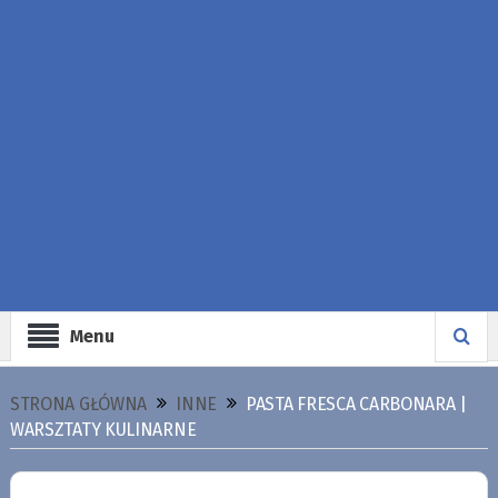
Menu
STRONA GŁÓWNA
INNE
PASTA FRESCA CARBONARA |
WARSZTATY KULINARNE