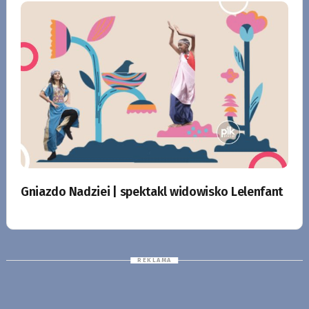
Gniazdo Nadziei | spektakl widowisko Lelenfant