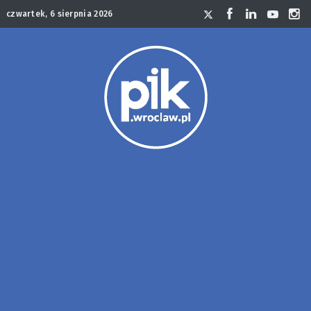
czwartek, 6 sierpnia 2026