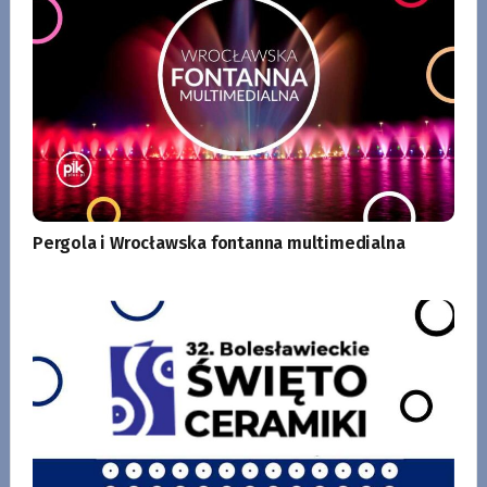
Pergola i Wrocławska fontanna multimedialna