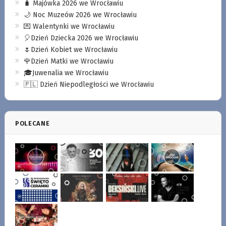
🧳 Majówka 2026 we Wrocławiu
🌙 Noc Muzeów 2026 we Wrocławiu
💌 Walentynki we Wrocławiu
🎈Dzień Dziecka 2026 we Wrocławiu
🌷Dzień Kobiet we Wrocławiu
🌹Dzień Matki we Wrocławiu
🎓Juwenalia we Wrocławiu
🇵🇱 Dzień Niepodległości we Wrocławiu
POLECANE