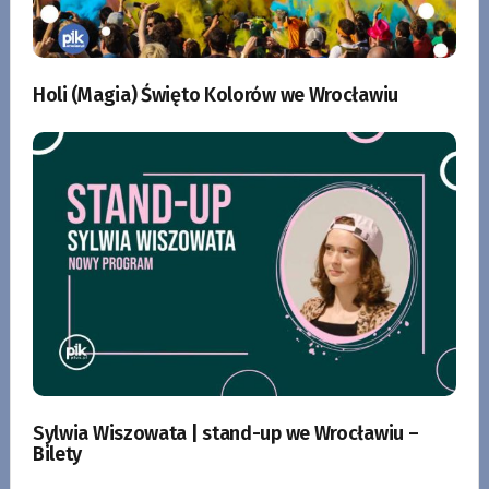
Holi (Magia) Święto Kolorów we Wrocławiu
Sylwia Wiszowata | stand-up we Wrocławiu –
Bilety