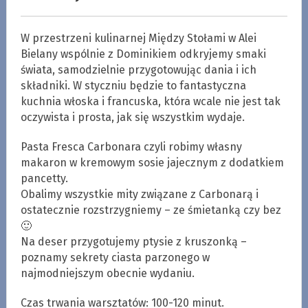
W przestrzeni kulinarnej Między Stołami w Alei
Bielany wspólnie z Dominikiem odkryjemy smaki
świata, samodzielnie przygotowując dania i ich
składniki. W styczniu będzie to fantastyczna
kuchnia włoska i francuska, która wcale nie jest tak
oczywista i prosta, jak się wszystkim wydaje.
Pasta Fresca Carbonara czyli robimy własny
makaron w kremowym sosie jajecznym z dodatkiem
pancetty.
Obalimy wszystkie mity związane z Carbonarą i
ostatecznie rozstrzygniemy – ze śmietanką czy bez
🙂
Na deser przygotujemy ptysie z kruszonką –
poznamy sekrety ciasta parzonego w
najmodniejszym obecnie wydaniu.
Czas trwania warsztatów: 100-120 minut.