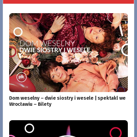
Dom weselny – dwie siostry i wesele | spektakl we
Wrocławiu – Bilety