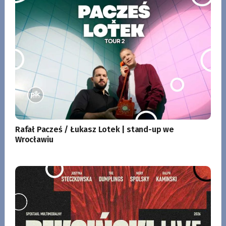
Rafał Pacześ / Łukasz Lotek | stand-up we
Wrocławiu