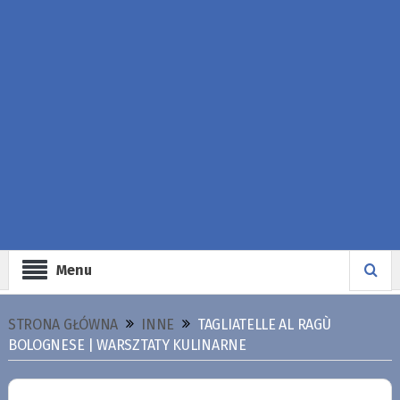
Menu
STRONA GŁÓWNA
INNE
TAGLIATELLE AL RAGÙ
BOLOGNESE | WARSZTATY KULINARNE