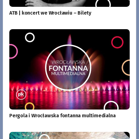
ATB | koncert we Wrocławiu – Bilety
Pergola i Wrocławska fontanna multimedialna