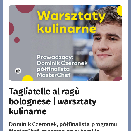
Tagliatelle al ragù
bolognese | warsztaty
kulinarne
Dominik Czeronek, półfinalista programu