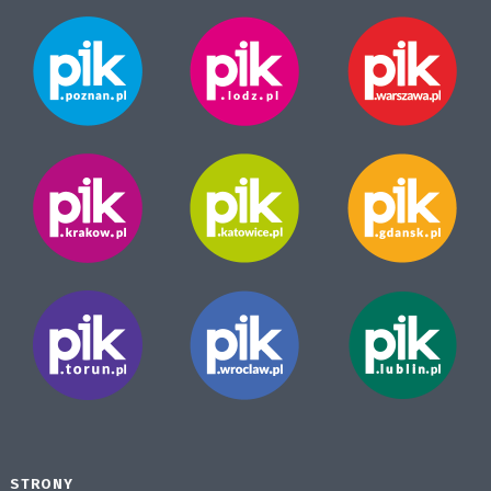
STRONY