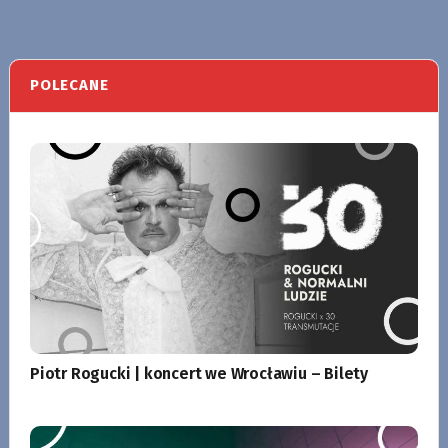
POLECANE
Piotr Rogucki | koncert we Wrocławiu – Bilety