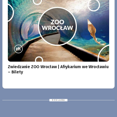
Zwiedzanie ZOO Wrocław | Afrykarium we Wrocławiu
– Bilety