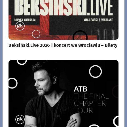
Beksiński.Live 2026 | koncert we Wrocławiu – Bilety