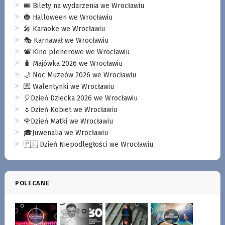
🎟️ Bilety na wydarzenia we Wrocławiu
🎃 Halloween we Wrocławiu
🎤 Karaoke we Wrocławiu
🎭 Karnawał we Wrocławiu
📽️ Kino plenerowe we Wrocławiu
🧳 Majówka 2026 we Wrocławiu
🌙 Noc Muzeów 2026 we Wrocławiu
💌 Walentynki we Wrocławiu
🎈Dzień Dziecka 2026 we Wrocławiu
🌷Dzień Kobiet we Wrocławiu
🌹Dzień Matki we Wrocławiu
🎓Juwenalia we Wrocławiu
🇵🇱 Dzień Niepodległości we Wrocławiu
POLECANE