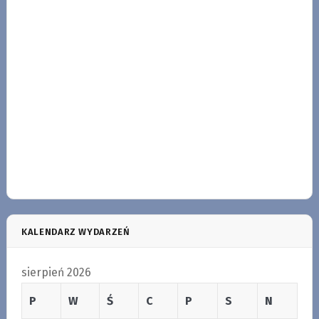
KALENDARZ WYDARZEŃ
sierpień 2026
P
W
Ś
C
P
S
N