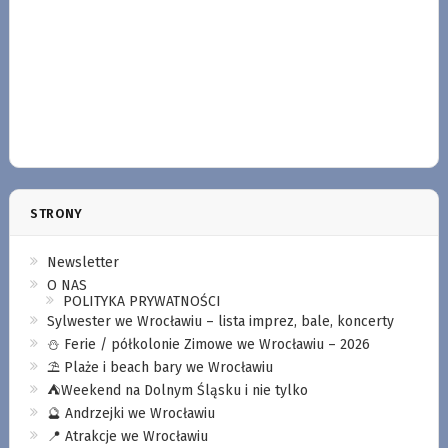
STRONY
Newsletter
O NAS
POLITYKA PRYWATNOŚCI
Sylwester we Wrocławiu – lista imprez, bale, koncerty
⛄️ Ferie / półkolonie Zimowe we Wrocławiu – 2026
⛱️ Plaże i beach bary we Wrocławiu
⛺️Weekend na Dolnym Śląsku i nie tylko
🔮 Andrzejki we Wrocławiu
📍 Atrakcje we Wrocławiu