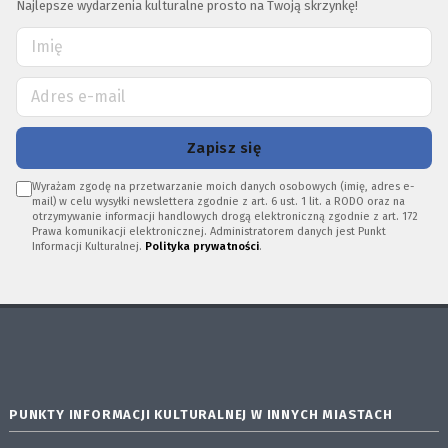
Najlepsze wydarzenia kulturalne prosto na Twoją skrzynkę!
Zapisz się
Wyrażam zgodę na przetwarzanie moich danych osobowych (imię, adres e-
mail) w celu wysyłki newslettera zgodnie z art. 6 ust. 1 lit. a RODO oraz na
otrzymywanie informacji handlowych drogą elektroniczną zgodnie z art. 172
Prawa komunikacji elektronicznej. Administratorem danych jest Punkt
Informacji Kulturalnej.
Polityka prywatności
.
PUNKTY INFORMACJI KULTURALNEJ W INNYCH MIASTACH